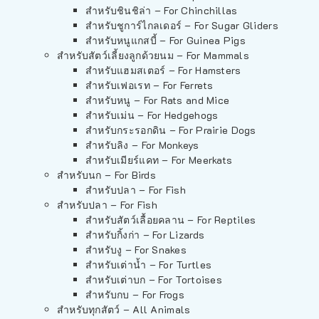
สำหรับชินชิล่า – For Chinchillas
สำหรับชูการ์ไกลเดอร์ – For Sugar Gliders
สำหรับหนูแกสบี้ – For Guinea Pigs
สำหรับสัตว์เลี้ยงลูกด้วยนม – For Mammals
สำหรับแฮมสเตอร์ – For Hamsters
สำหรับเฟอเรท – For Ferrets
สำหรับหนู – For Rats and Mice
สำหรับเม่น – For Hedgehogs
สำหรับกระรอกดิน – For Prairie Dogs
สำหรับลิง – For Monkeys
สำหรับเมียร์แคท – For Meerkats
สำหรับนก – For Birds
สำหรับปลา – For Fish
สำหรับปลา – For Fish
สำหรับสัตว์เลื้อยคลาน – For Reptiles
สำหรับกิ้งก่า – For Lizards
สำหรับงู – For Snakes
สำหรับเต่าน้ำ – For Turtles
สำหรับเต่าบก – For Tortoises
สำหรับกบ – For Frogs
สำหรับทุกสัตว์ – All Animals