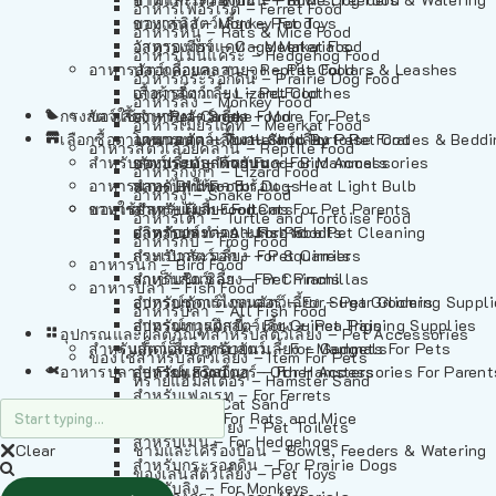
อาหารเฟอร์เร็ต – Ferret Food
อาหารลิง – Monkey Food
ของเล่นสัตว์เลี้ยง – Pet Toys
อาหารหนู – Rats & Mice Food
อาหารเมียร์แคท – Meerkat Food
วัสดุรองกรง – Cage Materials
อาหารเม่นแคระ – Hedgehog Food
อาหารสัตว์เลี้อยคลาน – Reptile Food
ปลอกคอและสายจูง – Pet Collars & Leashes
อาหารกระรอกดิน – Prairie Dog Food
อาหารกิ้งก่า – Lizard Food
เสื้อผ้าสัตว์เลี้ยง – Pet Clothes
อาหารลิง – Monkey Food
กรงสัตว์เลี้ยง – Pet Cages
ของใช้สำหรับสัตว์เลี้ยง – More For Pets
อาหารงู – Snake Food
อาหารเมียร์แคท – Meerkat Food
เลือกซื้อตามหมวดสัตว์เลี้ยง – Shop By Pet
อาหารเต่า – Turtle and Tortoise Food
โดมนอนและที่นอนสัตว์เลี้ยง – Pet Crates & Bedd
อาหารสัตว์เลี้อยคลาน – Reptile Food
สำหรับสัตว์เลี้ยงลูกด้วยนม – For Mammals
อาหารกบ – Frog Food
ของประดับสำหรับนก – Bird Accessories
อาหารกิ้งก่า – Lizard Food
อาหารนก – Bird Food
หลอดไฟให้ความร้อน – Heat Light Bulb
สำหรับสุนัข – For Dogs
อาหารงู – Snake Food
อาหารปลา – Fish Food
ของใช้สำหรับผู้เลี้ยง – Items For Pet Parents
สำหรับแมว – For Cats
อาหารเต่า – Turtle and Tortoise Food
อาหารปลา – All Fish Food
ผลิตภัณฑ์ทำความสะอาด – Pet Cleaning
สำหรับกระต่าย – For Rabbits
อาหารกบ – Frog Food
กระเป๋าสัตว์เลี้ยง – Pet Carriers
สำหรับกระรอก – For Squirrels
อาหารนก – Bird Food
รถเข็นสัตว์เลี้ยง – Pet Prams
สำหรับชินชิล่า – For Chinchillas
อาหารปลา – Fish Food
อุปกรณ์ตัดแต่งขนสัตว์เลี้ยง – Pet Grooming Suppl
สำหรับชูการ์ไกลเดอร์ – For Sugar Gliders
อาหารปลา – All Fish Food
อุปกรณ์การฝึกสัตว์เลี้ยง – Pet Training Supplies
สำหรับหนูแกสบี้ – For Guinea Pigs
อุปกรณและผลิตภัณฑ์สำหรับสัตว์เลี้ยง – Pet Accessories
สำหรับสัตว์เลี้ยงลูกด้วยนม – For Mammals
แก็ดเจ็ตสำหรับสัตว์เลี้ยง – Gadgets For Pets
ของใช้สำหรับสัตว์เลี้ยง – Item For Pets
อาหารปลา – Fish Food
อุปกรณ์เสริมอื่นๆ – Other Accessories For Parent
สำหรับแฮมสเตอร์ – For Hamsters
ทรายแฮมสเตอร์ – Hamster Sand
สำหรับเฟอเรท – For Ferrets
ทรายแมว – Cat Sand
สำหรับหนู – For Rats and Mice
ห้องน้ำสัตว์เลี้ยง – Pet Toilets
สำหรับเม่น – For Hedgehogs
Clear
ชามและเครื่องป้อน – Bowls, Feeders & Watering
สำหรับกระรอกดิน – For Prairie Dogs
ของเล่นสัตว์เลี้ยง – Pet Toys
สำหรับลิง – For Monkeys