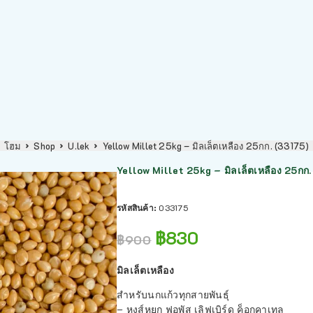
โฮม
Shop
U.lek
Yellow Millet 25kg – มิลเล็ตเหลือง 25กก. (33175)
Yellow Millet 25kg – มิลเล็ตเหลือง 25กก.
รหัสสินค้า:
033175
฿
830
฿
900
มิลเล็ตเหลือง
สำหรับนกแก้วทุกสายพันธุ์
– หงส์หยก ฟอพัส เลิฟเบิร์ด ค็อกคาเทล