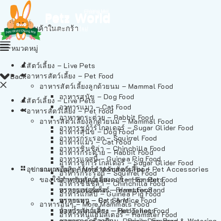
ไม่มีสินค้าในตะกร้า
หมวดหมู่
สัตว์เลี้ยง – Live Pets
อาหารสัตว์เลี้ยง – Pet Food
Back
อาหารสัตว์เลี้ยงลูกด้วยนม – Mammal Food
อาหารสุนัข – Dog Food
สัตว์เลี้ยง – Live Pets
อาหารแมว – Cat Food
อาหารสัตว์เลี้ยง – Pet Food
อาหารกระต่าย – Rabbit Food
อาหารสัตว์เลี้ยงลูกด้วยนม – Mammal Food
อาหารชูก้าร์ไกลเดอร์ – Sugar Glider Food
อาหารสุนัข – Dog Food
อาหารกระรอก – Squirrel Food
อาหารแมว – Cat Food
อาหารชินชิล่า – Chinchilla Food
อาหารกระต่าย – Rabbit Food
อาหารแกสบี้ – Guinea Pig Food
อาหารชูก้าร์ไกลเดอร์ – Sugar Glider Food
อุปกรณและผลิตภัณฑ์สำหรับสัตว์เลี้ยง – Pet Accessories
อาหารอื่นๆ – More Mammals Food
อาหารกระรอก – Squirrel Food
ของใช้สำหรับสัตว์เลี้ยง – Item For Pets
อาหารหนูแฮมสเตอร์ – Hamster Food
อาหารชินชิล่า – Chinchilla Food
อาหารเฟอร์เร็ต – Ferret Food
ทรายแฮมสเตอร์ – Hamster Sand
อาหารแกสบี้ – Guinea Pig Food
อาหารหนู – Rats & Mice Food
ทรายแมว – Cat Sand
อาหารอื่นๆ – More Mammals Food
อาหารเม่นแคระ – Hedgehog Food
ห้องน้ำสัตว์เลี้ยง – Pet Toilets
อาหารหนูแฮมสเตอร์ – Hamster Food
อาหารกระรอกดิน – Prairie Dog Food
ชามและเครื่องป้อน – Bowls, Feeders & Watering