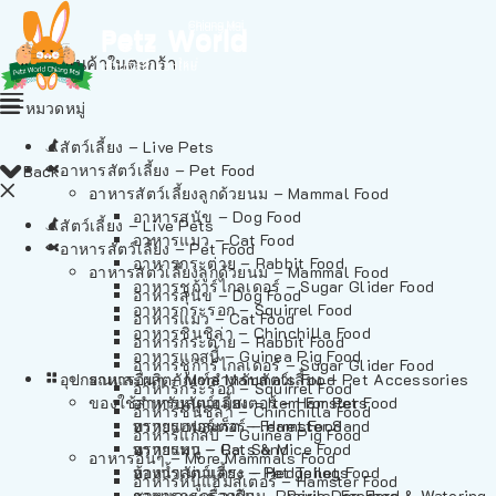
ไม่มีสินค้าในตะกร้า
หมวดหมู่
สัตว์เลี้ยง – Live Pets
อาหารสัตว์เลี้ยง – Pet Food
Back
อาหารสัตว์เลี้ยงลูกด้วยนม – Mammal Food
อาหารสุนัข – Dog Food
สัตว์เลี้ยง – Live Pets
อาหารแมว – Cat Food
อาหารสัตว์เลี้ยง – Pet Food
อาหารกระต่าย – Rabbit Food
อาหารสัตว์เลี้ยงลูกด้วยนม – Mammal Food
อาหารชูก้าร์ไกลเดอร์ – Sugar Glider Food
อาหารสุนัข – Dog Food
อาหารกระรอก – Squirrel Food
อาหารแมว – Cat Food
อาหารชินชิล่า – Chinchilla Food
อาหารกระต่าย – Rabbit Food
อาหารแกสบี้ – Guinea Pig Food
อาหารชูก้าร์ไกลเดอร์ – Sugar Glider Food
อุปกรณและผลิตภัณฑ์สำหรับสัตว์เลี้ยง – Pet Accessories
อาหารอื่นๆ – More Mammals Food
อาหารกระรอก – Squirrel Food
ของใช้สำหรับสัตว์เลี้ยง – Item For Pets
อาหารหนูแฮมสเตอร์ – Hamster Food
อาหารชินชิล่า – Chinchilla Food
อาหารเฟอร์เร็ต – Ferret Food
ทรายแฮมสเตอร์ – Hamster Sand
อาหารแกสบี้ – Guinea Pig Food
อาหารหนู – Rats & Mice Food
ทรายแมว – Cat Sand
อาหารอื่นๆ – More Mammals Food
อาหารเม่นแคระ – Hedgehog Food
ห้องน้ำสัตว์เลี้ยง – Pet Toilets
อาหารหนูแฮมสเตอร์ – Hamster Food
อาหารกระรอกดิน – Prairie Dog Food
ชามและเครื่องป้อน – Bowls, Feeders & Watering