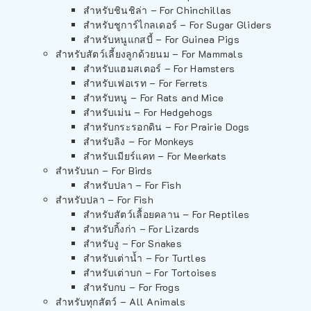
สำหรับชินชิล่า – For Chinchillas
สำหรับชูการ์ไกลเดอร์ – For Sugar Gliders
สำหรับหนูแกสบี้ – For Guinea Pigs
สำหรับสัตว์เลี้ยงลูกด้วยนม – For Mammals
สำหรับแฮมสเตอร์ – For Hamsters
สำหรับเฟอเรท – For Ferrets
สำหรับหนู – For Rats and Mice
สำหรับเม่น – For Hedgehogs
สำหรับกระรอกดิน – For Prairie Dogs
สำหรับลิง – For Monkeys
สำหรับเมียร์แคท – For Meerkats
สำหรับนก – For Birds
สำหรับปลา – For Fish
สำหรับปลา – For Fish
สำหรับสัตว์เลื้อยคลาน – For Reptiles
สำหรับกิ้งก่า – For Lizards
สำหรับงู – For Snakes
สำหรับเต่าน้ำ – For Turtles
สำหรับเต่าบก – For Tortoises
สำหรับกบ – For Frogs
สำหรับทุกสัตว์ – All Animals