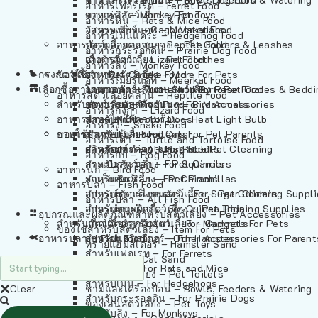
อาหารเฟอร์เร็ต – Ferret Food
อาหารลิง – Monkey Food
ของเล่นสัตว์เลี้ยง – Pet Toys
อาหารหนู – Rats & Mice Food
อาหารเมียร์แคท – Meerkat Food
วัสดุรองกรง – Cage Materials
อาหารเม่นแคระ – Hedgehog Food
อาหารสัตว์เลี้อยคลาน – Reptile Food
ปลอกคอและสายจูง – Pet Collars & Leashes
อาหารกระรอกดิน – Prairie Dog Food
อาหารกิ้งก่า – Lizard Food
เสื้อผ้าสัตว์เลี้ยง – Pet Clothes
อาหารลิง – Monkey Food
กรงสัตว์เลี้ยง – Pet Cages
ของใช้สำหรับสัตว์เลี้ยง – More For Pets
อาหารงู – Snake Food
อาหารเมียร์แคท – Meerkat Food
เลือกซื้อตามหมวดสัตว์เลี้ยง – Shop By Pet
อาหารเต่า – Turtle and Tortoise Food
โดมนอนและที่นอนสัตว์เลี้ยง – Pet Crates & Bedd
อาหารสัตว์เลี้อยคลาน – Reptile Food
สำหรับสัตว์เลี้ยงลูกด้วยนม – For Mammals
อาหารกบ – Frog Food
ของประดับสำหรับนก – Bird Accessories
อาหารกิ้งก่า – Lizard Food
อาหารนก – Bird Food
หลอดไฟให้ความร้อน – Heat Light Bulb
สำหรับสุนัข – For Dogs
อาหารงู – Snake Food
อาหารปลา – Fish Food
ของใช้สำหรับผู้เลี้ยง – Items For Pet Parents
สำหรับแมว – For Cats
อาหารเต่า – Turtle and Tortoise Food
อาหารปลา – All Fish Food
ผลิตภัณฑ์ทำความสะอาด – Pet Cleaning
สำหรับกระต่าย – For Rabbits
อาหารกบ – Frog Food
กระเป๋าสัตว์เลี้ยง – Pet Carriers
สำหรับกระรอก – For Squirrels
อาหารนก – Bird Food
รถเข็นสัตว์เลี้ยง – Pet Prams
สำหรับชินชิล่า – For Chinchillas
อาหารปลา – Fish Food
อุปกรณ์ตัดแต่งขนสัตว์เลี้ยง – Pet Grooming Suppl
สำหรับชูการ์ไกลเดอร์ – For Sugar Gliders
อาหารปลา – All Fish Food
อุปกรณ์การฝึกสัตว์เลี้ยง – Pet Training Supplies
สำหรับหนูแกสบี้ – For Guinea Pigs
อุปกรณและผลิตภัณฑ์สำหรับสัตว์เลี้ยง – Pet Accessories
สำหรับสัตว์เลี้ยงลูกด้วยนม – For Mammals
แก็ดเจ็ตสำหรับสัตว์เลี้ยง – Gadgets For Pets
ของใช้สำหรับสัตว์เลี้ยง – Item For Pets
อาหารปลา – Fish Food
อุปกรณ์เสริมอื่นๆ – Other Accessories For Parent
สำหรับแฮมสเตอร์ – For Hamsters
ทรายแฮมสเตอร์ – Hamster Sand
สำหรับเฟอเรท – For Ferrets
ทรายแมว – Cat Sand
สำหรับหนู – For Rats and Mice
ห้องน้ำสัตว์เลี้ยง – Pet Toilets
สำหรับเม่น – For Hedgehogs
Clear
ชามและเครื่องป้อน – Bowls, Feeders & Watering
สำหรับกระรอกดิน – For Prairie Dogs
ของเล่นสัตว์เลี้ยง – Pet Toys
สำหรับลิง – For Monkeys