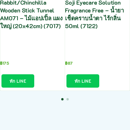
Rabbit/Chinchilla
Soji Eyecare Solution
Wooden Stick Tunnel
Fragrance Free – น้ำยา
AM071 – ไม้แอปเปิ้ล แผง
เช็ดคราบน้ำตา ไร้กลิ่น
ใหญ่ (20x42cm) (7017)
50ml (7122)
฿
175
฿
87
ทัก LINE
ทัก LINE