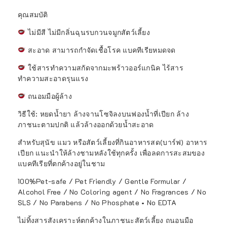
คุณสมบัติ
ไม่มีสี ไม่มีกลิ่นฉุนรบกวนจมูกสัตว์เลี้ยง
สะอาด สามารถกำจัดเชื้อโรค แบคทีเรียหมดจด
ใช้สารทำความสกัดจากมะพร้าวออร์แกนิค ไร้สาร
ทำความสะอาดรุนแรง
ถนอมมือผู้ล้าง
วิธีใช้: หยดน้ำยา ล้างจานโซจิลงบนฟองน้ำที่เปียก ล้าง
ภาชนะตามปกติ แล้วล้างออกด้วยน้ำสะอาด
สำหรับสุนัข แมว หรือสัตว์เลี้ยงที่กินอาหารสด(บาร์ฟ) อาหาร
เปียก แนะนำให้ล้างชามหลังใช้ทุกครั้ง เพื่อลดการสะสมของ
แบคทีเรียที่ตกค้างอยู่ในชาม
100%Pet-safe / Pet Friendly / Gentle Formular /
Alcohol Free / No Coloring agent / No Fragrances / No
SLS / No Parabens / No Phosphate • No EDTA
ไม่ทิ้งสารสังเคราะห์ตกค้างในภาชนะสัตว์เลี้ยง ถนอนมือ