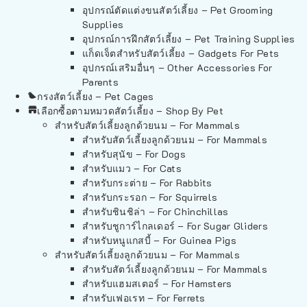
อุปกรณ์ตัดแต่งขนสัตว์เลี้ยง – Pet Grooming
Supplies
อุปกรณ์การฝึกสัตว์เลี้ยง – Pet Training Supplies
แก็ดเจ็ตสำหรับสัตว์เลี้ยง – Gadgets For Pets
อุปกรณ์เสริมอื่นๆ – Other Accessories For
Parents
กรงสัตว์เลี้ยง – Pet Cages
เลือกซื้อตามหมวดสัตว์เลี้ยง – Shop By Pet
สำหรับสัตว์เลี้ยงลูกด้วยนม – For Mammals
สำหรับสัตว์เลี้ยงลูกด้วยนม – For Mammals
สำหรับสุนัข – For Dogs
สำหรับแมว – For Cats
สำหรับกระต่าย – For Rabbits
สำหรับกระรอก – For Squirrels
สำหรับชินชิล่า – For Chinchillas
สำหรับชูการ์ไกลเดอร์ – For Sugar Gliders
สำหรับหนูแกสบี้ – For Guinea Pigs
สำหรับสัตว์เลี้ยงลูกด้วยนม – For Mammals
สำหรับสัตว์เลี้ยงลูกด้วยนม – For Mammals
สำหรับแฮมสเตอร์ – For Hamsters
สำหรับเฟอเรท – For Ferrets