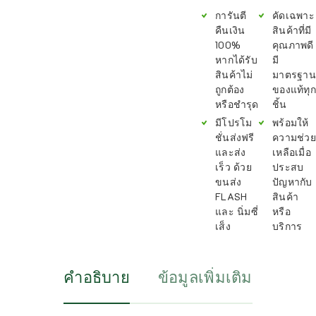
การันตี
คัดเฉพาะ
คืนเงิน
สินค้าที่มี
100%
คุณภาพดี
หากได้รับ
มี
สินค้าไม่
มาตรฐาน
ถูกต้อง
ของแท้ทุก
หรือชำรุด
ชิ้น
มีโปรโม
พร้อมให้
ชั่นส่งฟรี
ความช่วย
และส่ง
เหลือเมื่อ
เร็ว ด้วย
ประสบ
ขนส่ง
ปัญหากับ
FLASH
สินค้า
และ นิ่มซี่
หรือ
เส็ง
บริการ
คำอธิบาย
ข้อมูลเพิ่มเติม