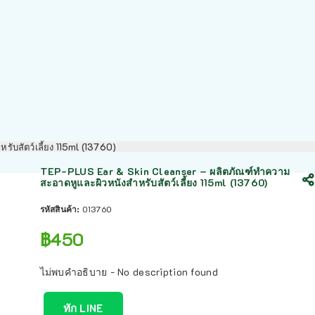
บสัตว์เลี้ยง 115ml (13760)
TEP-PLUS Ear & Skin Cleanser – ผลิตภัณฑ์ทำความ
สะอาดหูและผิวหนังสำหรับสัตว์เลี้ยง 115ml (13760)
รหัสสินค้า:
013760
฿
450
ไม่พบคำอธิบาย - No description found
ทัก LINE