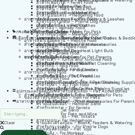
อาหารเฟอร์เร็ต – Ferret Food
อาหารลิง – Monkey Food
ของเล่นสัตว์เลี้ยง – Pet Toys
อาหารหนู – Rats & Mice Food
อาหารเมียร์แคท – Meerkat Food
วัสดุรองกรง – Cage Materials
อาหารเม่นแคระ – Hedgehog Food
อาหารสัตว์เลี้อยคลาน – Reptile Food
ปลอกคอและสายจูง – Pet Collars & Leashes
อาหารกระรอกดิน – Prairie Dog Food
อาหารกิ้งก่า – Lizard Food
เสื้อผ้าสัตว์เลี้ยง – Pet Clothes
อาหารลิง – Monkey Food
กรงสัตว์เลี้ยง – Pet Cages
ของใช้สำหรับสัตว์เลี้ยง – More For Pets
อาหารงู – Snake Food
อาหารเมียร์แคท – Meerkat Food
เลือกซื้อตามหมวดสัตว์เลี้ยง – Shop By Pet
อาหารเต่า – Turtle and Tortoise Food
โดมนอนและที่นอนสัตว์เลี้ยง – Pet Crates & Bedd
อาหารสัตว์เลี้อยคลาน – Reptile Food
สำหรับสัตว์เลี้ยงลูกด้วยนม – For Mammals
อาหารกบ – Frog Food
ของประดับสำหรับนก – Bird Accessories
อาหารกิ้งก่า – Lizard Food
อาหารนก – Bird Food
หลอดไฟให้ความร้อน – Heat Light Bulb
สำหรับสุนัข – For Dogs
อาหารงู – Snake Food
อาหารปลา – Fish Food
ของใช้สำหรับผู้เลี้ยง – Items For Pet Parents
สำหรับแมว – For Cats
อาหารเต่า – Turtle and Tortoise Food
อาหารปลา – All Fish Food
ผลิตภัณฑ์ทำความสะอาด – Pet Cleaning
สำหรับกระต่าย – For Rabbits
อาหารกบ – Frog Food
กระเป๋าสัตว์เลี้ยง – Pet Carriers
สำหรับกระรอก – For Squirrels
อาหารนก – Bird Food
รถเข็นสัตว์เลี้ยง – Pet Prams
สำหรับชินชิล่า – For Chinchillas
อาหารปลา – Fish Food
อุปกรณ์ตัดแต่งขนสัตว์เลี้ยง – Pet Grooming Suppl
สำหรับชูการ์ไกลเดอร์ – For Sugar Gliders
อาหารปลา – All Fish Food
อุปกรณ์การฝึกสัตว์เลี้ยง – Pet Training Supplies
สำหรับหนูแกสบี้ – For Guinea Pigs
อุปกรณและผลิตภัณฑ์สำหรับสัตว์เลี้ยง – Pet Accessories
สำหรับสัตว์เลี้ยงลูกด้วยนม – For Mammals
แก็ดเจ็ตสำหรับสัตว์เลี้ยง – Gadgets For Pets
ของใช้สำหรับสัตว์เลี้ยง – Item For Pets
อาหารปลา – Fish Food
อุปกรณ์เสริมอื่นๆ – Other Accessories For Parent
สำหรับแฮมสเตอร์ – For Hamsters
ทรายแฮมสเตอร์ – Hamster Sand
สำหรับเฟอเรท – For Ferrets
ทรายแมว – Cat Sand
สำหรับหนู – For Rats and Mice
ห้องน้ำสัตว์เลี้ยง – Pet Toilets
สำหรับเม่น – For Hedgehogs
Clear
ชามและเครื่องป้อน – Bowls, Feeders & Watering
สำหรับกระรอกดิน – For Prairie Dogs
ของเล่นสัตว์เลี้ยง – Pet Toys
สำหรับลิง – For Monkeys