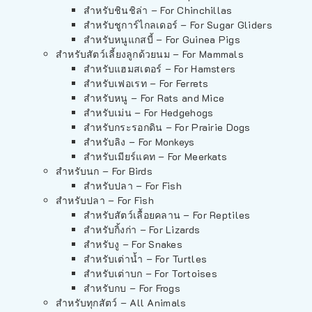
สำหรับชินชิล่า – For Chinchillas
สำหรับชูการ์ไกลเดอร์ – For Sugar Gliders
สำหรับหนูแกสบี้ – For Guinea Pigs
สำหรับสัตว์เลี้ยงลูกด้วยนม – For Mammals
สำหรับแฮมสเตอร์ – For Hamsters
สำหรับเฟอเรท – For Ferrets
สำหรับหนู – For Rats and Mice
สำหรับเม่น – For Hedgehogs
สำหรับกระรอกดิน – For Prairie Dogs
สำหรับลิง – For Monkeys
สำหรับเมียร์แคท – For Meerkats
สำหรับนก – For Birds
สำหรับปลา – For Fish
สำหรับปลา – For Fish
สำหรับสัตว์เลื้อยคลาน – For Reptiles
สำหรับกิ้งก่า – For Lizards
สำหรับงู – For Snakes
สำหรับเต่าน้ำ – For Turtles
สำหรับเต่าบก – For Tortoises
สำหรับกบ – For Frogs
สำหรับทุกสัตว์ – All Animals