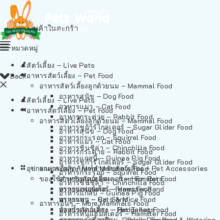
ไม่มีสินค้าในตะกร้า
หมวดหมู่
สัตว์เลี้ยง – Live Pets
อาหารสัตว์เลี้ยง – Pet Food
Back
อาหารสัตว์เลี้ยงลูกด้วยนม – Mammal Food
อาหารสุนัข – Dog Food
สัตว์เลี้ยง – Live Pets
อาหารแมว – Cat Food
อาหารสัตว์เลี้ยง – Pet Food
อาหารกระต่าย – Rabbit Food
อาหารสัตว์เลี้ยงลูกด้วยนม – Mammal Food
อาหารชูก้าร์ไกลเดอร์ – Sugar Glider Food
อาหารสุนัข – Dog Food
อาหารกระรอก – Squirrel Food
อาหารแมว – Cat Food
อาหารชินชิล่า – Chinchilla Food
อาหารกระต่าย – Rabbit Food
อาหารแกสบี้ – Guinea Pig Food
อาหารชูก้าร์ไกลเดอร์ – Sugar Glider Food
อุปกรณและผลิตภัณฑ์สำหรับสัตว์เลี้ยง – Pet Accessories
อาหารอื่นๆ – More Mammals Food
อาหารกระรอก – Squirrel Food
ของใช้สำหรับสัตว์เลี้ยง – Item For Pets
อาหารหนูแฮมสเตอร์ – Hamster Food
อาหารชินชิล่า – Chinchilla Food
อาหารเฟอร์เร็ต – Ferret Food
ทรายแฮมสเตอร์ – Hamster Sand
อาหารแกสบี้ – Guinea Pig Food
อาหารหนู – Rats & Mice Food
ทรายแมว – Cat Sand
อาหารอื่นๆ – More Mammals Food
อาหารเม่นแคระ – Hedgehog Food
ห้องน้ำสัตว์เลี้ยง – Pet Toilets
อาหารหนูแฮมสเตอร์ – Hamster Food
อาหารกระรอกดิน – Prairie Dog Food
ชามและเครื่องป้อน – Bowls, Feeders & Watering