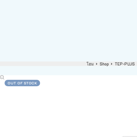
โฮม
Shop
TEP-PLUS
OUT OF STOCK