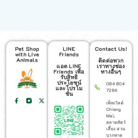
Pet Shop
LINE
Contact Us!
with Live
Friends
Animals
ติดต่อพวก
แอด LINE
เราทางช่อง
Friends เพื่อ
ทางอื่นๆ
รับสิทธิ
ประโยชน์
084 804
และโปรโม
7286
ชั่น
เพ็ทเวิลด์
Chiang
Mai,
ตลาดสัตว์
เลี้ยง สวน
บวกหาด