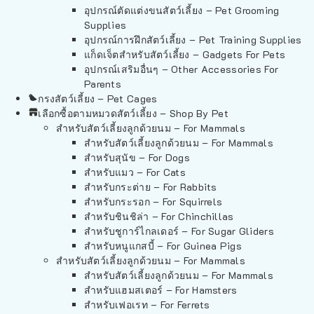
อุปกรณ์ตัดแต่งขนสัตว์เลี้ยง – Pet Grooming
Supplies
อุปกรณ์การฝึกสัตว์เลี้ยง – Pet Training Supplies
แก็ดเจ็ตสำหรับสัตว์เลี้ยง – Gadgets For Pets
อุปกรณ์เสริมอื่นๆ – Other Accessories For
Parents
กรงสัตว์เลี้ยง – Pet Cages
เลือกซื้อตามหมวดสัตว์เลี้ยง – Shop By Pet
สำหรับสัตว์เลี้ยงลูกด้วยนม – For Mammals
สำหรับสัตว์เลี้ยงลูกด้วยนม – For Mammals
สำหรับสุนัข – For Dogs
สำหรับแมว – For Cats
สำหรับกระต่าย – For Rabbits
สำหรับกระรอก – For Squirrels
สำหรับชินชิล่า – For Chinchillas
สำหรับชูการ์ไกลเดอร์ – For Sugar Gliders
สำหรับหนูแกสบี้ – For Guinea Pigs
สำหรับสัตว์เลี้ยงลูกด้วยนม – For Mammals
สำหรับสัตว์เลี้ยงลูกด้วยนม – For Mammals
สำหรับแฮมสเตอร์ – For Hamsters
สำหรับเฟอเรท – For Ferrets