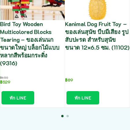
Bird Toy Wooden
Kanimal Dog Fruit Toy –
Multicolored Blocks
ของเล่นสุนัข บีบมีเสียง รูป
Tearing – ของเล่นนก
สับปะรด สำหรับสุนัข
ขนาดใหญ่ บล็อกไม้แบบ
ขนาด 12×6.5 ซม. (11102)
หลากสีพร้อมกระดิ่ง
(9316)
฿
650
฿
89
฿
529
ทัก LINE
ทัก LINE