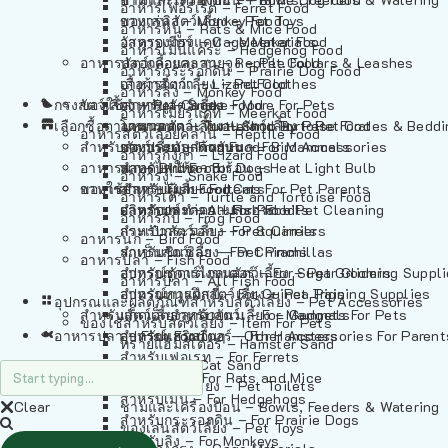
อาหารเฟอร์เร็ต – Ferret Food
อาหารลิง – Monkey Food
ของเล่นสัตว์เลี้ยง – Pet Toys
อาหารหนู – Rats & Mice Food
อาหารเมียร์แคท – Meerkat Food
วัสดุรองกรง – Cage Materials
อาหารเม่นแคระ – Hedgehog Food
อาหารสัตว์เลี้อยคลาน – Reptile Food
ปลอกคอและสายจูง – Pet Collars & Leashes
อาหารกระรอกดิน – Prairie Dog Food
อาหารกิ้งก่า – Lizard Food
เสื้อผ้าสัตว์เลี้ยง – Pet Clothes
อาหารลิง – Monkey Food
กรงสัตว์เลี้ยง – Pet Cages
ของใช้สำหรับสัตว์เลี้ยง – More For Pets
อาหารงู – Snake Food
อาหารเมียร์แคท – Meerkat Food
เลือกซื้อตามหมวดสัตว์เลี้ยง – Shop By Pet
อาหารเต่า – Turtle and Tortoise Food
โดมนอนและที่นอนสัตว์เลี้ยง – Pet Crates & Bedd
อาหารสัตว์เลี้อยคลาน – Reptile Food
สำหรับสัตว์เลี้ยงลูกด้วยนม – For Mammals
อาหารกบ – Frog Food
ของประดับสำหรับนก – Bird Accessories
อาหารกิ้งก่า – Lizard Food
อาหารนก – Bird Food
หลอดไฟให้ความร้อน – Heat Light Bulb
สำหรับสุนัข – For Dogs
อาหารงู – Snake Food
อาหารปลา – Fish Food
ของใช้สำหรับผู้เลี้ยง – Items For Pet Parents
สำหรับแมว – For Cats
อาหารเต่า – Turtle and Tortoise Food
อาหารปลา – All Fish Food
ผลิตภัณฑ์ทำความสะอาด – Pet Cleaning
สำหรับกระต่าย – For Rabbits
อาหารกบ – Frog Food
กระเป๋าสัตว์เลี้ยง – Pet Carriers
สำหรับกระรอก – For Squirrels
อาหารนก – Bird Food
รถเข็นสัตว์เลี้ยง – Pet Prams
สำหรับชินชิล่า – For Chinchillas
อาหารปลา – Fish Food
อุปกรณ์ตัดแต่งขนสัตว์เลี้ยง – Pet Grooming Suppl
สำหรับชูการ์ไกลเดอร์ – For Sugar Gliders
อาหารปลา – All Fish Food
อุปกรณ์การฝึกสัตว์เลี้ยง – Pet Training Supplies
สำหรับหนูแกสบี้ – For Guinea Pigs
อุปกรณและผลิตภัณฑ์สำหรับสัตว์เลี้ยง – Pet Accessories
สำหรับสัตว์เลี้ยงลูกด้วยนม – For Mammals
แก็ดเจ็ตสำหรับสัตว์เลี้ยง – Gadgets For Pets
ของใช้สำหรับสัตว์เลี้ยง – Item For Pets
อาหารปลา – Fish Food
อุปกรณ์เสริมอื่นๆ – Other Accessories For Parent
สำหรับแฮมสเตอร์ – For Hamsters
ทรายแฮมสเตอร์ – Hamster Sand
สำหรับเฟอเรท – For Ferrets
ทรายแมว – Cat Sand
สำหรับหนู – For Rats and Mice
ห้องน้ำสัตว์เลี้ยง – Pet Toilets
สำหรับเม่น – For Hedgehogs
Clear
ชามและเครื่องป้อน – Bowls, Feeders & Watering
สำหรับกระรอกดิน – For Prairie Dogs
ของเล่นสัตว์เลี้ยง – Pet Toys
สำหรับลิง – For Monkeys