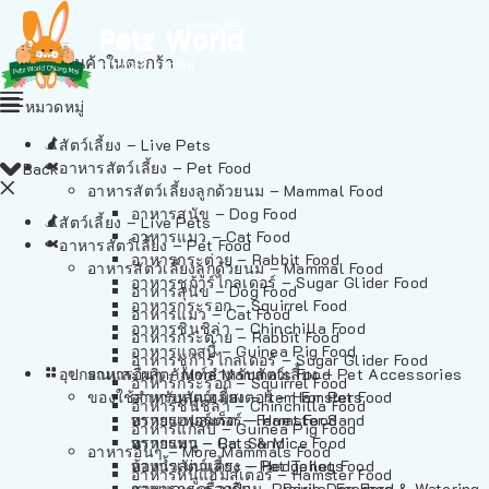
ไม่มีสินค้าในตะกร้า
หมวดหมู่
สัตว์เลี้ยง – Live Pets
อาหารสัตว์เลี้ยง – Pet Food
Back
อาหารสัตว์เลี้ยงลูกด้วยนม – Mammal Food
อาหารสุนัข – Dog Food
สัตว์เลี้ยง – Live Pets
อาหารแมว – Cat Food
อาหารสัตว์เลี้ยง – Pet Food
อาหารกระต่าย – Rabbit Food
อาหารสัตว์เลี้ยงลูกด้วยนม – Mammal Food
อาหารชูก้าร์ไกลเดอร์ – Sugar Glider Food
อาหารสุนัข – Dog Food
อาหารกระรอก – Squirrel Food
อาหารแมว – Cat Food
อาหารชินชิล่า – Chinchilla Food
อาหารกระต่าย – Rabbit Food
อาหารแกสบี้ – Guinea Pig Food
อาหารชูก้าร์ไกลเดอร์ – Sugar Glider Food
อุปกรณและผลิตภัณฑ์สำหรับสัตว์เลี้ยง – Pet Accessories
อาหารอื่นๆ – More Mammals Food
อาหารกระรอก – Squirrel Food
ของใช้สำหรับสัตว์เลี้ยง – Item For Pets
อาหารหนูแฮมสเตอร์ – Hamster Food
อาหารชินชิล่า – Chinchilla Food
อาหารเฟอร์เร็ต – Ferret Food
ทรายแฮมสเตอร์ – Hamster Sand
อาหารแกสบี้ – Guinea Pig Food
อาหารหนู – Rats & Mice Food
ทรายแมว – Cat Sand
อาหารอื่นๆ – More Mammals Food
อาหารเม่นแคระ – Hedgehog Food
ห้องน้ำสัตว์เลี้ยง – Pet Toilets
อาหารหนูแฮมสเตอร์ – Hamster Food
อาหารกระรอกดิน – Prairie Dog Food
ชามและเครื่องป้อน – Bowls, Feeders & Watering