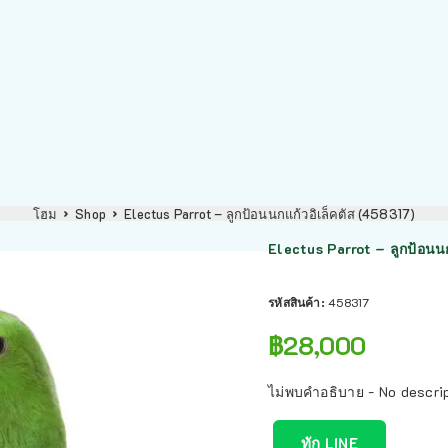
โฮม
Shop
Electus Parrot – ลูกป้อนนกแก้วอิเล็คตัส (458317)
Electus Parrot – ลูกป้อนนก
รหัสสินค้า:
458317
฿
28,000
ไม่พบคำอธิบาย - No descri
ทัก LINE