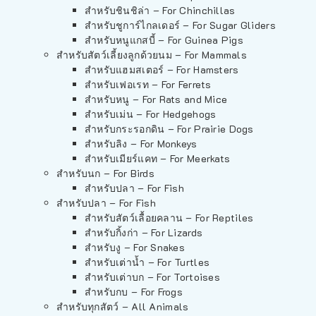
สำหรับชินชิล่า – For Chinchillas
สำหรับชูการ์ไกลเดอร์ – For Sugar Gliders
สำหรับหนูแกสบี้ – For Guinea Pigs
สำหรับสัตว์เลี้ยงลูกด้วยนม – For Mammals
สำหรับแฮมสเตอร์ – For Hamsters
สำหรับเฟอเรท – For Ferrets
สำหรับหนู – For Rats and Mice
สำหรับเม่น – For Hedgehogs
สำหรับกระรอกดิน – For Prairie Dogs
สำหรับลิง – For Monkeys
สำหรับเมียร์แคท – For Meerkats
สำหรับนก – For Birds
สำหรับปลา – For Fish
สำหรับปลา – For Fish
สำหรับสัตว์เลื้อยคลาน – For Reptiles
สำหรับกิ้งก่า – For Lizards
สำหรับงู – For Snakes
สำหรับเต่าน้ำ – For Turtles
สำหรับเต่าบก – For Tortoises
สำหรับกบ – For Frogs
สำหรับทุกสัตว์ – All Animals