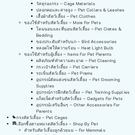
วัสดุรองกรง – Cage Materials
ปลอกคอและสายจูง – Pet Collars & Leashes
เสื้อผ้าสัตว์เลี้ยง – Pet Clothes
ของใช้สำหรับสัตว์เลี้ยง – More For Pets
โดมนอนและที่นอนสัตว์เลี้ยง – Pet Crates &
Bedding
ของประดับสำหรับนก – Bird Accessories
หลอดไฟให้ความร้อน – Heat Light Bulb
ของใช้สำหรับผู้เลี้ยง – Items For Pet Parents
ผลิตภัณฑ์ทำความสะอาด – Pet Cleaning
กระเป๋าสัตว์เลี้ยง – Pet Carriers
รถเข็นสัตว์เลี้ยง – Pet Prams
อุปกรณ์ตัดแต่งขนสัตว์เลี้ยง – Pet Grooming
Supplies
อุปกรณ์การฝึกสัตว์เลี้ยง – Pet Training Supplies
แก็ดเจ็ตสำหรับสัตว์เลี้ยง – Gadgets For Pets
อุปกรณ์เสริมอื่นๆ – Other Accessories For
Parents
กรงสัตว์เลี้ยง – Pet Cages
เลือกซื้อตามหมวดสัตว์เลี้ยง – Shop By Pet
สำหรับสัตว์เลี้ยงลูกด้วยนม – For Mammals