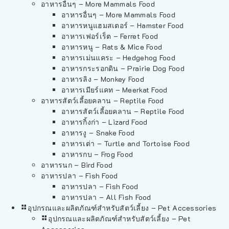
อาหารอื่นๆ – More Mammals Food
อาหารอื่นๆ – More Mammals Food
อาหารหนูแฮมสเตอร์ – Hamster Food
อาหารเฟอร์เร็ต – Ferret Food
อาหารหนู – Rats & Mice Food
อาหารเม่นแคระ – Hedgehog Food
อาหารกระรอกดิน – Prairie Dog Food
อาหารลิง – Monkey Food
อาหารเมียร์แคท – Meerkat Food
อาหารสัตว์เลี้อยคลาน – Reptile Food
อาหารสัตว์เลี้อยคลาน – Reptile Food
อาหารกิ้งก่า – Lizard Food
อาหารงู – Snake Food
อาหารเต่า – Turtle and Tortoise Food
อาหารกบ – Frog Food
อาหารนก – Bird Food
อาหารปลา – Fish Food
อาหารปลา – Fish Food
อาหารปลา – All Fish Food
อุปกรณและผลิตภัณฑ์สำหรับสัตว์เลี้ยง – Pet Accessories
อุปกรณและผลิตภัณฑ์สำหรับสัตว์เลี้ยง – Pet