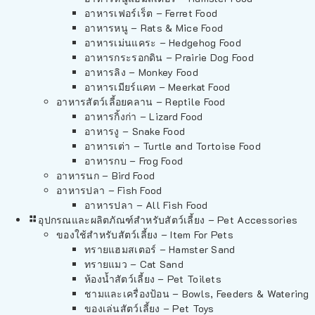
อาหารเฟอร์เร็ต – Ferret Food
อาหารหนู – Rats & Mice Food
อาหารเม่นแคระ – Hedgehog Food
อาหารกระรอกดิน – Prairie Dog Food
อาหารลิง – Monkey Food
อาหารเมียร์แคท – Meerkat Food
อาหารสัตว์เลี้อยคลาน – Reptile Food
อาหารกิ้งก่า – Lizard Food
อาหารงู – Snake Food
อาหารเต่า – Turtle and Tortoise Food
อาหารกบ – Frog Food
อาหารนก – Bird Food
อาหารปลา – Fish Food
อาหารปลา – All Fish Food
อุปกรณและผลิตภัณฑ์สำหรับสัตว์เลี้ยง – Pet Accessories
ของใช้สำหรับสัตว์เลี้ยง – Item For Pets
ทรายแฮมสเตอร์ – Hamster Sand
ทรายแมว – Cat Sand
ห้องน้ำสัตว์เลี้ยง – Pet Toilets
ชามและเครื่องป้อน – Bowls, Feeders & Watering
ของเล่นสัตว์เลี้ยง – Pet Toys