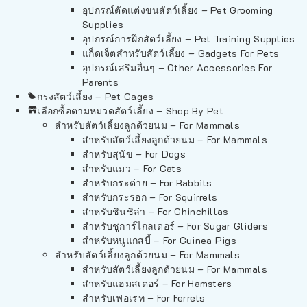
อุปกรณ์ตัดแต่งขนสัตว์เลี้ยง – Pet Grooming
Supplies
อุปกรณ์การฝึกสัตว์เลี้ยง – Pet Training Supplies
แก็ดเจ็ตสำหรับสัตว์เลี้ยง – Gadgets For Pets
อุปกรณ์เสริมอื่นๆ – Other Accessories For
Parents
กรงสัตว์เลี้ยง – Pet Cages
เลือกซื้อตามหมวดสัตว์เลี้ยง – Shop By Pet
สำหรับสัตว์เลี้ยงลูกด้วยนม – For Mammals
สำหรับสัตว์เลี้ยงลูกด้วยนม – For Mammals
สำหรับสุนัข – For Dogs
สำหรับแมว – For Cats
สำหรับกระต่าย – For Rabbits
สำหรับกระรอก – For Squirrels
สำหรับชินชิล่า – For Chinchillas
สำหรับชูการ์ไกลเดอร์ – For Sugar Gliders
สำหรับหนูแกสบี้ – For Guinea Pigs
สำหรับสัตว์เลี้ยงลูกด้วยนม – For Mammals
สำหรับสัตว์เลี้ยงลูกด้วยนม – For Mammals
สำหรับแฮมสเตอร์ – For Hamsters
สำหรับเฟอเรท – For Ferrets