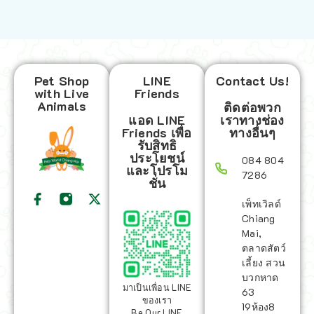
Pet Shop
LINE
Contact Us!
with Live
Friends
Animals
ติดต่อพวก
แอด LINE
เราทางช่อง
Friends เพื่อ
ทางอื่นๆ
รับสิทธิ
ประโยชน์
084 804
และโปรโม
7286
ชั่น
เพ็ทเวิลด์
Chiang
Mai,
ตลาดสัตว์
เลี้ยง สวน
บวกหาด
มาเป็นเพื่อน LINE
63
ของเรา
19ห้อง8
Be Our LINE