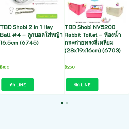
TBD Shobi 2 In 1 Hay
TBD Shobi NV5200
Ball #4 – ลูกบอลใส่หญ้า
Rabbit Toilet – ห้องน้ำ
16.5cm (6745)
กระต่ายทรงสี่เหลี่ยม
(28x19x16cm) (6703)
฿
185
฿
250
ทัก LINE
ทัก LINE