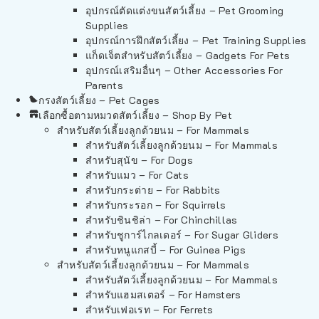
อุปกรณ์ตัดแต่งขนสัตว์เลี้ยง – Pet Grooming
Supplies
อุปกรณ์การฝึกสัตว์เลี้ยง – Pet Training Supplies
แก็ดเจ็ตสำหรับสัตว์เลี้ยง – Gadgets For Pets
อุปกรณ์เสริมอื่นๆ – Other Accessories For
Parents
กรงสัตว์เลี้ยง – Pet Cages
เลือกซื้อตามหมวดสัตว์เลี้ยง – Shop By Pet
สำหรับสัตว์เลี้ยงลูกด้วยนม – For Mammals
สำหรับสัตว์เลี้ยงลูกด้วยนม – For Mammals
สำหรับสุนัข – For Dogs
สำหรับแมว – For Cats
สำหรับกระต่าย – For Rabbits
สำหรับกระรอก – For Squirrels
สำหรับชินชิล่า – For Chinchillas
สำหรับชูการ์ไกลเดอร์ – For Sugar Gliders
สำหรับหนูแกสบี้ – For Guinea Pigs
สำหรับสัตว์เลี้ยงลูกด้วยนม – For Mammals
สำหรับสัตว์เลี้ยงลูกด้วยนม – For Mammals
สำหรับแฮมสเตอร์ – For Hamsters
สำหรับเฟอเรท – For Ferrets