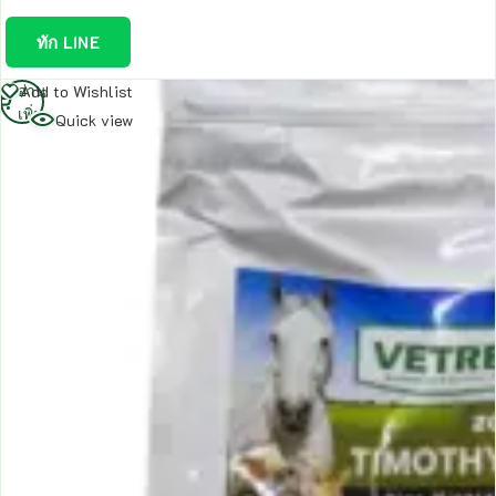
ทัก LINE
อ่าน
Add to Wishlist
เพิ่ม
Quick view