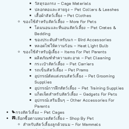
วัสดุรองกรง – Cage Materials
ปลอกคอและสายจูง – Pet Collars & Leashes
เสื้อผ้าสัตว์เลี้ยง – Pet Clothes
ของใช้สำหรับสัตว์เลี้ยง – More For Pets
โดมนอนและที่นอนสัตว์เลี้ยง – Pet Crates &
Bedding
ของประดับสำหรับนก – Bird Accessories
หลอดไฟให้ความร้อน – Heat Light Bulb
ของใช้สำหรับผู้เลี้ยง – Items For Pet Parents
ผลิตภัณฑ์ทำความสะอาด – Pet Cleaning
กระเป๋าสัตว์เลี้ยง – Pet Carriers
รถเข็นสัตว์เลี้ยง – Pet Prams
อุปกรณ์ตัดแต่งขนสัตว์เลี้ยง – Pet Grooming
Supplies
อุปกรณ์การฝึกสัตว์เลี้ยง – Pet Training Supplies
แก็ดเจ็ตสำหรับสัตว์เลี้ยง – Gadgets For Pets
อุปกรณ์เสริมอื่นๆ – Other Accessories For
Parents
กรงสัตว์เลี้ยง – Pet Cages
เลือกซื้อตามหมวดสัตว์เลี้ยง – Shop By Pet
สำหรับสัตว์เลี้ยงลูกด้วยนม – For Mammals