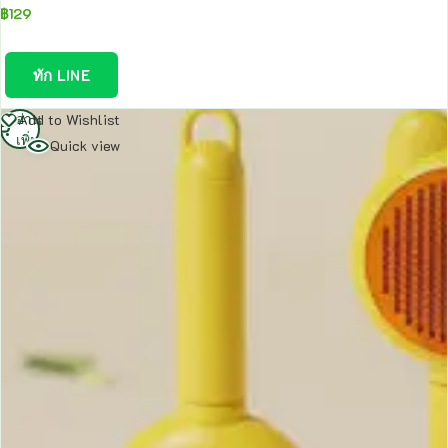
฿
129
ทัก LINE
อ่าน
Add to Wishlist
เพิ่ม
Quick view