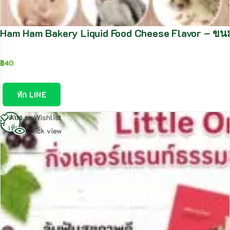
Ham Ham Bakery Liquid Food Cheese Flavor – ขนมส
฿
40
ทัก LINE
อ่าน
Add to Wishlist
เพิ่ม
Quick view