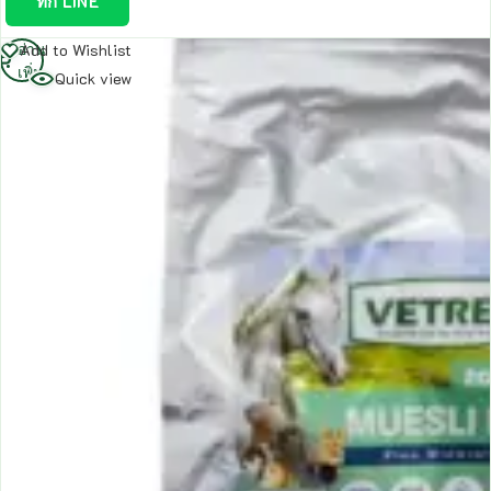
ทัก LINE
อ่าน
Add to Wishlist
เพิ่ม
Quick view