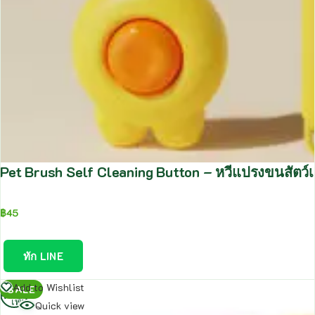
Pet Brush Self Cleaning Button – หวีแปรงขนสัตว์เ
฿
45
ทัก LINE
อ่าน
Add to Wishlist
SALE
เพิ่ม
Quick view