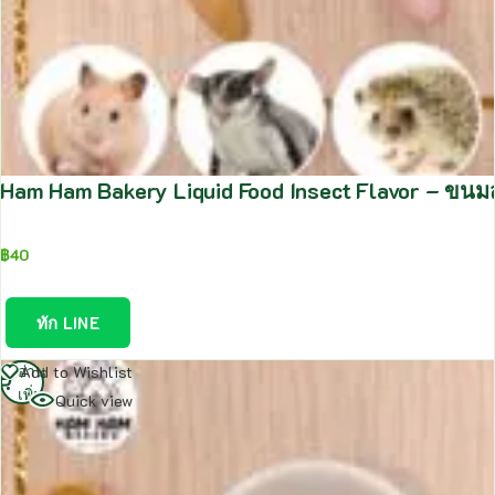
Ham Ham Bakery Liquid Food Insect Flavor – ขนมส
฿
40
ทัก LINE
อ่าน
Add to Wishlist
เพิ่ม
Quick view