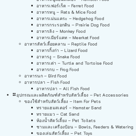
อาหารเฟอร์เร็ต – Ferret Food
อาหารหนู – Rats & Mice Food
อาหารเม่นแคระ – Hedgehog Food
อาหารกระรอกดิน – Prairie Dog Food
อาหารลิง – Monkey Food
อาหารเมียร์แคท – Meerkat Food
อาหารสัตว์เลี้อยคลาน – Reptile Food
อาหารกิ้งก่า – Lizard Food
อาหารงู – Snake Food
อาหารเต่า – Turtle and Tortoise Food
อาหารกบ – Frog Food
อาหารนก – Bird Food
อาหารปลา – Fish Food
อาหารปลา – All Fish Food
อุปกรณและผลิตภัณฑ์สำหรับสัตว์เลี้ยง – Pet Accessories
ของใช้สำหรับสัตว์เลี้ยง – Item For Pets
ทรายแฮมสเตอร์ – Hamster Sand
ทรายแมว – Cat Sand
ห้องน้ำสัตว์เลี้ยง – Pet Toilets
ชามและเครื่องป้อน – Bowls, Feeders & Watering
ของเล่นสัตว์เลี้ยง – Pet Toys