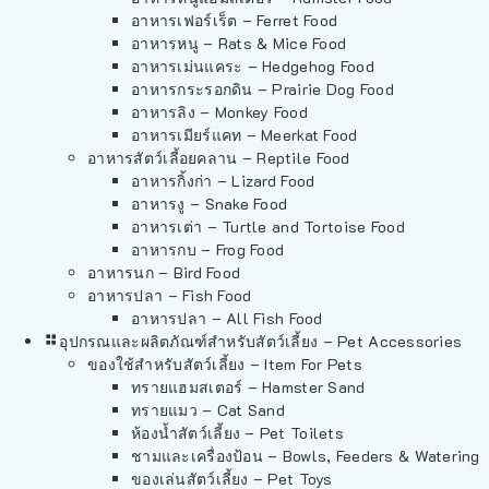
อาหารเฟอร์เร็ต – Ferret Food
อาหารหนู – Rats & Mice Food
อาหารเม่นแคระ – Hedgehog Food
อาหารกระรอกดิน – Prairie Dog Food
อาหารลิง – Monkey Food
อาหารเมียร์แคท – Meerkat Food
อาหารสัตว์เลี้อยคลาน – Reptile Food
อาหารกิ้งก่า – Lizard Food
อาหารงู – Snake Food
อาหารเต่า – Turtle and Tortoise Food
อาหารกบ – Frog Food
อาหารนก – Bird Food
อาหารปลา – Fish Food
อาหารปลา – All Fish Food
อุปกรณและผลิตภัณฑ์สำหรับสัตว์เลี้ยง – Pet Accessories
ของใช้สำหรับสัตว์เลี้ยง – Item For Pets
ทรายแฮมสเตอร์ – Hamster Sand
ทรายแมว – Cat Sand
ห้องน้ำสัตว์เลี้ยง – Pet Toilets
ชามและเครื่องป้อน – Bowls, Feeders & Watering
ของเล่นสัตว์เลี้ยง – Pet Toys