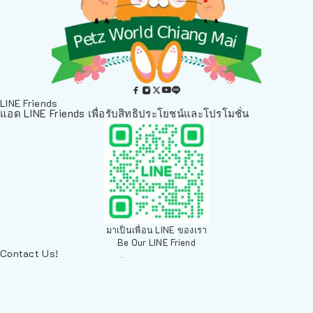
LINE Friends
แอด LINE Friends เพื่อรับสิทธิประโยชน์และโปรโมชั่น
มาเป็นเพื่อน LINE ของเรา
Be Our LINE Friend
Contact Us!
ติดต่อพวกเราทางช่องทางอื่นๆ
084 804 7286
เพ็ทเวิลด์ Chiang Mai, ตลาดสัตว์เลี้ยง สวนบวกหาด 63 19ห้อง8
Arak Rd, Mueang Chiang Mai District, Chiang Mai 50200,