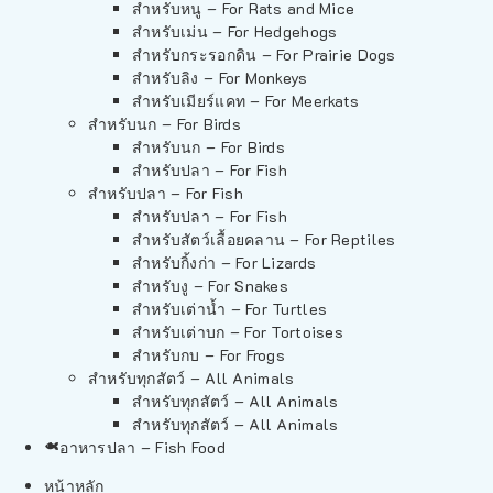
สำหรับหนู – For Rats and Mice
สำหรับเม่น – For Hedgehogs
สำหรับกระรอกดิน – For Prairie Dogs
สำหรับลิง – For Monkeys
สำหรับเมียร์แคท – For Meerkats
สำหรับนก – For Birds
สำหรับนก – For Birds
สำหรับปลา – For Fish
สำหรับปลา – For Fish
สำหรับปลา – For Fish
สำหรับสัตว์เลื้อยคลาน – For Reptiles
สำหรับกิ้งก่า – For Lizards
สำหรับงู – For Snakes
สำหรับเต่าน้ำ – For Turtles
สำหรับเต่าบก – For Tortoises
สำหรับกบ – For Frogs
สำหรับทุกสัตว์ – All Animals
สำหรับทุกสัตว์ – All Animals
สำหรับทุกสัตว์ – All Animals
อาหารปลา – Fish Food
หน้าหลัก