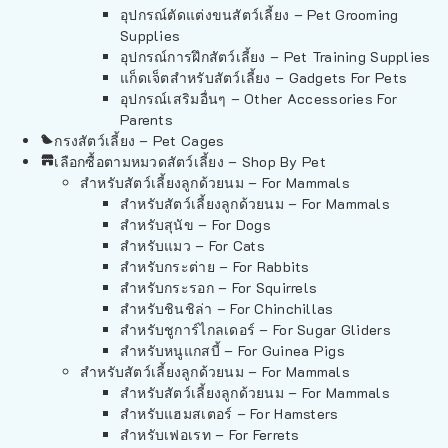
อุปกรณ์ตัดแต่งขนสัตว์เลี้ยง – Pet Grooming
Supplies
อุปกรณ์การฝึกสัตว์เลี้ยง – Pet Training Supplies
แก็ดเจ็ตสำหรับสัตว์เลี้ยง – Gadgets For Pets
อุปกรณ์เสริมอื่นๆ – Other Accessories For
Parents
กรงสัตว์เลี้ยง – Pet Cages
เลือกซื้อตามหมวดสัตว์เลี้ยง – Shop By Pet
สำหรับสัตว์เลี้ยงลูกด้วยนม – For Mammals
สำหรับสัตว์เลี้ยงลูกด้วยนม – For Mammals
สำหรับสุนัข – For Dogs
สำหรับแมว – For Cats
สำหรับกระต่าย – For Rabbits
สำหรับกระรอก – For Squirrels
สำหรับชินชิล่า – For Chinchillas
สำหรับชูการ์ไกลเดอร์ – For Sugar Gliders
สำหรับหนูแกสบี้ – For Guinea Pigs
สำหรับสัตว์เลี้ยงลูกด้วยนม – For Mammals
สำหรับสัตว์เลี้ยงลูกด้วยนม – For Mammals
สำหรับแฮมสเตอร์ – For Hamsters
สำหรับเฟอเรท – For Ferrets