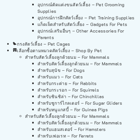
อุปกรณ์ตัดแต่งขนสัตว์เลี้ยง – Pet Grooming
Supplies
อุปกรณ์การฝึกสัตว์เลี้ยง – Pet Training Supplies
แก็ดเจ็ตสำหรับสัตว์เลี้ยง – Gadgets For Pets
อุปกรณ์เสริมอื่นๆ – Other Accessories For
Parents
กรงสัตว์เลี้ยง – Pet Cages
เลือกซื้อตามหมวดสัตว์เลี้ยง – Shop By Pet
สำหรับสัตว์เลี้ยงลูกด้วยนม – For Mammals
สำหรับสัตว์เลี้ยงลูกด้วยนม – For Mammals
สำหรับสุนัข – For Dogs
สำหรับแมว – For Cats
สำหรับกระต่าย – For Rabbits
สำหรับกระรอก – For Squirrels
สำหรับชินชิล่า – For Chinchillas
สำหรับชูการ์ไกลเดอร์ – For Sugar Gliders
สำหรับหนูแกสบี้ – For Guinea Pigs
สำหรับสัตว์เลี้ยงลูกด้วยนม – For Mammals
สำหรับสัตว์เลี้ยงลูกด้วยนม – For Mammals
สำหรับแฮมสเตอร์ – For Hamsters
สำหรับเฟอเรท – For Ferrets