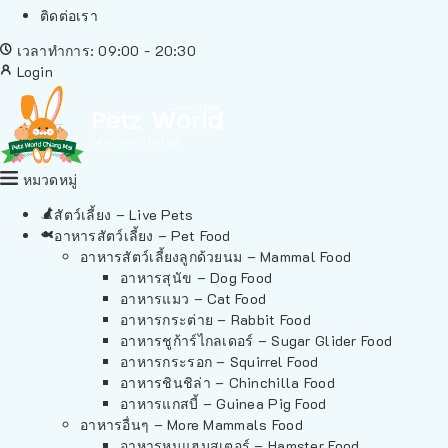
ติดต่อเรา
เวลาทำการ: 09:00 - 20:30
Login
หมวดหมู่
สัตว์เลี้ยง – Live Pets
อาหารสัตว์เลี้ยง – Pet Food
อาหารสัตว์เลี้ยงลูกด้วยนม – Mammal Food
อาหารสุนัข – Dog Food
อาหารแมว – Cat Food
อาหารกระต่าย – Rabbit Food
อาหารชูก้าร์ไกลเดอร์ – Sugar Glider Food
อาหารกระรอก – Squirrel Food
อาหารชินชิล่า – Chinchilla Food
อาหารแกสบี้ – Guinea Pig Food
อาหารอื่นๆ – More Mammals Food
อาหารหนูแฮมสเตอร์ – Hamster Food