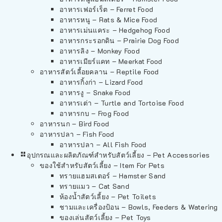
อาหารเฟอร์เร็ต – Ferret Food
อาหารหนู – Rats & Mice Food
อาหารเม่นแคระ – Hedgehog Food
อาหารกระรอกดิน – Prairie Dog Food
อาหารลิง – Monkey Food
อาหารเมียร์แคท – Meerkat Food
อาหารสัตว์เลี้อยคลาน – Reptile Food
อาหารกิ้งก่า – Lizard Food
อาหารงู – Snake Food
อาหารเต่า – Turtle and Tortoise Food
อาหารกบ – Frog Food
อาหารนก – Bird Food
อาหารปลา – Fish Food
อาหารปลา – All Fish Food
อุปกรณและผลิตภัณฑ์สำหรับสัตว์เลี้ยง – Pet Accessories
ของใช้สำหรับสัตว์เลี้ยง – Item For Pets
ทรายแฮมสเตอร์ – Hamster Sand
ทรายแมว – Cat Sand
ห้องน้ำสัตว์เลี้ยง – Pet Toilets
ชามและเครื่องป้อน – Bowls, Feeders & Watering
ของเล่นสัตว์เลี้ยง – Pet Toys