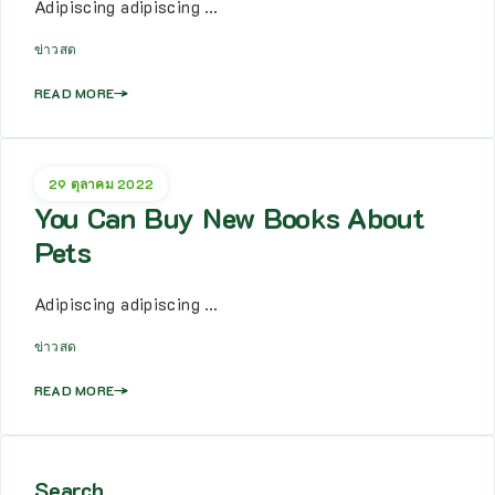
Adipiscing adipiscing …
ข่าวสด
READ MORE
29 ตุลาคม 2022
You Can Buy New Books About
Pets
Adipiscing adipiscing …
ข่าวสด
READ MORE
Search