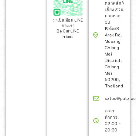
ตลาดสัตว์
เลี้ยง สวน
บวกหาด
มาเป็นเพื่อน LINE
63
ของเรา
19ห้อง8
Be Our LINE
Arak Rd,
Friend
Mueang
Chiang
Mai
District,
Chiang
Mai
50200,
Thailand
sales@petz.wo
เวลา
ทำการ:
09:00 -
20:30