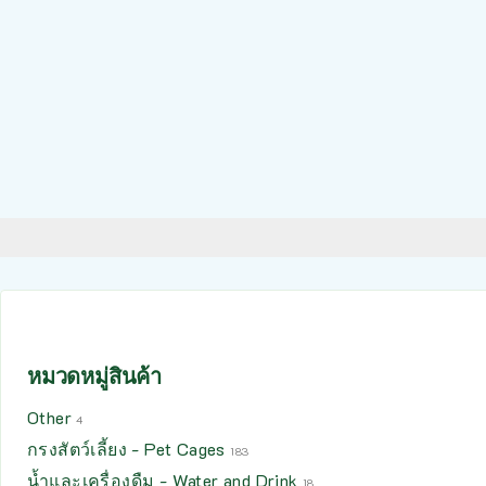
หมวดหมู่สินค้า
Other
4
กรงสัตว์เลี้ยง - Pet Cages
183
น้ำและเครื่องดืม - Water and Drink
18