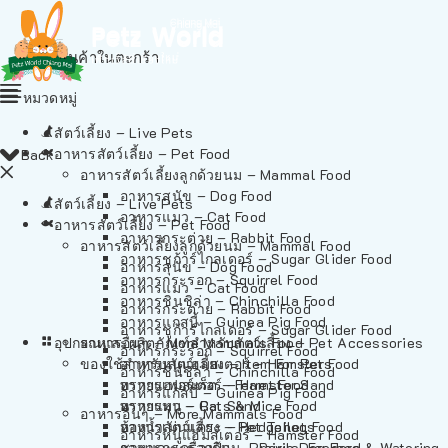
ไม่มีสินค้าในตะกร้า
หมวดหมู่
สัตว์เลี้ยง – Live Pets
อาหารสัตว์เลี้ยง – Pet Food
Back
อาหารสัตว์เลี้ยงลูกด้วยนม – Mammal Food
อาหารสุนัข – Dog Food
สัตว์เลี้ยง – Live Pets
อาหารแมว – Cat Food
อาหารสัตว์เลี้ยง – Pet Food
อาหารกระต่าย – Rabbit Food
อาหารสัตว์เลี้ยงลูกด้วยนม – Mammal Food
อาหารชูก้าร์ไกลเดอร์ – Sugar Glider Food
อาหารสุนัข – Dog Food
อาหารกระรอก – Squirrel Food
อาหารแมว – Cat Food
อาหารชินชิล่า – Chinchilla Food
อาหารกระต่าย – Rabbit Food
อาหารแกสบี้ – Guinea Pig Food
อาหารชูก้าร์ไกลเดอร์ – Sugar Glider Food
อุปกรณและผลิตภัณฑ์สำหรับสัตว์เลี้ยง – Pet Accessories
อาหารอื่นๆ – More Mammals Food
อาหารกระรอก – Squirrel Food
ของใช้สำหรับสัตว์เลี้ยง – Item For Pets
อาหารหนูแฮมสเตอร์ – Hamster Food
อาหารชินชิล่า – Chinchilla Food
อาหารเฟอร์เร็ต – Ferret Food
ทรายแฮมสเตอร์ – Hamster Sand
อาหารแกสบี้ – Guinea Pig Food
อาหารหนู – Rats & Mice Food
ทรายแมว – Cat Sand
อาหารอื่นๆ – More Mammals Food
อาหารเม่นแคระ – Hedgehog Food
ห้องน้ำสัตว์เลี้ยง – Pet Toilets
อาหารหนูแฮมสเตอร์ – Hamster Food
อาหารกระรอกดิน – Prairie Dog Food
ชามและเครื่องป้อน – Bowls, Feeders & Watering