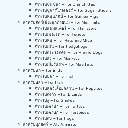
สำหรับชินชิล่า – For Chinchillas
สำหรับชูการ์ไกลเดอร์ – For Sugar Gliders
สำหรับหนูแกสบี้ – For Guinea Pigs
สำหรับสัตว์เลี้ยงลูกด้วยนม – For Mammals
สำหรับแฮมสเตอร์ – For Hamsters
สำหรับเฟอเรท – For Ferrets
สำหรับหนู – For Rats and Mice
สำหรับเม่น – For Hedgehogs
สำหรับกระรอกดิน – For Prairie Dogs
สำหรับลิง – For Monkeys
สำหรับเมียร์แคท – For Meerkats
สำหรับนก – For Birds
สำหรับปลา – For Fish
สำหรับปลา – For Fish
สำหรับสัตว์เลื้อยคลาน – For Reptiles
สำหรับกิ้งก่า – For Lizards
สำหรับงู – For Snakes
สำหรับเต่าน้ำ – For Turtles
สำหรับเต่าบก – For Tortoises
สำหรับกบ – For Frogs
สำหรับทุกสัตว์ – All Animals