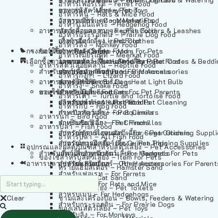
อาหารเฟอร์เร็ต – Ferret Food
อาหารลิง – Monkey Food
ของเล่นสัตว์เลี้ยง – Pet Toys
อาหารหนู – Rats & Mice Food
อาหารเมียร์แคท – Meerkat Food
วัสดุรองกรง – Cage Materials
อาหารเม่นแคระ – Hedgehog Food
อาหารสัตว์เลี้อยคลาน – Reptile Food
ปลอกคอและสายจูง – Pet Collars & Leashes
อาหารกระรอกดิน – Prairie Dog Food
อาหารกิ้งก่า – Lizard Food
เสื้อผ้าสัตว์เลี้ยง – Pet Clothes
อาหารลิง – Monkey Food
กรงสัตว์เลี้ยง – Pet Cages
ของใช้สำหรับสัตว์เลี้ยง – More For Pets
อาหารงู – Snake Food
อาหารเมียร์แคท – Meerkat Food
เลือกซื้อตามหมวดสัตว์เลี้ยง – Shop By Pet
อาหารเต่า – Turtle and Tortoise Food
โดมนอนและที่นอนสัตว์เลี้ยง – Pet Crates & Bedd
อาหารสัตว์เลี้อยคลาน – Reptile Food
สำหรับสัตว์เลี้ยงลูกด้วยนม – For Mammals
อาหารกบ – Frog Food
ของประดับสำหรับนก – Bird Accessories
อาหารกิ้งก่า – Lizard Food
อาหารนก – Bird Food
หลอดไฟให้ความร้อน – Heat Light Bulb
สำหรับสุนัข – For Dogs
อาหารงู – Snake Food
อาหารปลา – Fish Food
ของใช้สำหรับผู้เลี้ยง – Items For Pet Parents
สำหรับแมว – For Cats
อาหารเต่า – Turtle and Tortoise Food
อาหารปลา – All Fish Food
ผลิตภัณฑ์ทำความสะอาด – Pet Cleaning
สำหรับกระต่าย – For Rabbits
อาหารกบ – Frog Food
กระเป๋าสัตว์เลี้ยง – Pet Carriers
สำหรับกระรอก – For Squirrels
อาหารนก – Bird Food
รถเข็นสัตว์เลี้ยง – Pet Prams
สำหรับชินชิล่า – For Chinchillas
อาหารปลา – Fish Food
อุปกรณ์ตัดแต่งขนสัตว์เลี้ยง – Pet Grooming Suppl
สำหรับชูการ์ไกลเดอร์ – For Sugar Gliders
อาหารปลา – All Fish Food
อุปกรณ์การฝึกสัตว์เลี้ยง – Pet Training Supplies
สำหรับหนูแกสบี้ – For Guinea Pigs
อุปกรณและผลิตภัณฑ์สำหรับสัตว์เลี้ยง – Pet Accessories
สำหรับสัตว์เลี้ยงลูกด้วยนม – For Mammals
แก็ดเจ็ตสำหรับสัตว์เลี้ยง – Gadgets For Pets
ของใช้สำหรับสัตว์เลี้ยง – Item For Pets
อาหารปลา – Fish Food
อุปกรณ์เสริมอื่นๆ – Other Accessories For Parent
สำหรับแฮมสเตอร์ – For Hamsters
ทรายแฮมสเตอร์ – Hamster Sand
สำหรับเฟอเรท – For Ferrets
ทรายแมว – Cat Sand
สำหรับหนู – For Rats and Mice
ห้องน้ำสัตว์เลี้ยง – Pet Toilets
สำหรับเม่น – For Hedgehogs
Clear
ชามและเครื่องป้อน – Bowls, Feeders & Watering
สำหรับกระรอกดิน – For Prairie Dogs
ของเล่นสัตว์เลี้ยง – Pet Toys
สำหรับลิง – For Monkeys