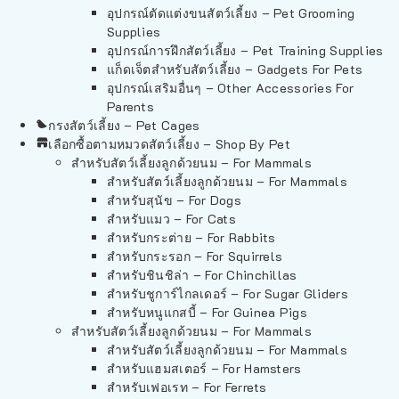
อุปกรณ์ตัดแต่งขนสัตว์เลี้ยง – Pet Grooming
Supplies
อุปกรณ์การฝึกสัตว์เลี้ยง – Pet Training Supplies
แก็ดเจ็ตสำหรับสัตว์เลี้ยง – Gadgets For Pets
อุปกรณ์เสริมอื่นๆ – Other Accessories For
Parents
กรงสัตว์เลี้ยง – Pet Cages
เลือกซื้อตามหมวดสัตว์เลี้ยง – Shop By Pet
สำหรับสัตว์เลี้ยงลูกด้วยนม – For Mammals
สำหรับสัตว์เลี้ยงลูกด้วยนม – For Mammals
สำหรับสุนัข – For Dogs
สำหรับแมว – For Cats
สำหรับกระต่าย – For Rabbits
สำหรับกระรอก – For Squirrels
สำหรับชินชิล่า – For Chinchillas
สำหรับชูการ์ไกลเดอร์ – For Sugar Gliders
สำหรับหนูแกสบี้ – For Guinea Pigs
สำหรับสัตว์เลี้ยงลูกด้วยนม – For Mammals
สำหรับสัตว์เลี้ยงลูกด้วยนม – For Mammals
สำหรับแฮมสเตอร์ – For Hamsters
สำหรับเฟอเรท – For Ferrets