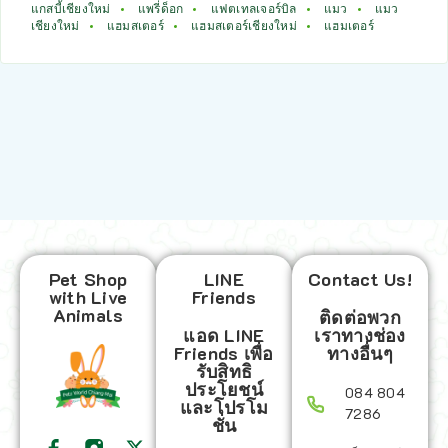
แกสบี้เชียงใหม่
แพรี่ด็อก
แฟตเทลเจอร์บิล
แมว
แมว
เชียงใหม่
แฮมสเตอร์
แฮมสเตอร์เชียงใหม่
แฮมเตอร์
Pet Shop
LINE
Contact Us!
with Live
Friends
Animals
ติดต่อพวก
แอด LINE
เราทางช่อง
Friends เพื่อ
ทางอื่นๆ
รับสิทธิ
ประโยชน์
084 804
และโปรโม
7286
ชั่น