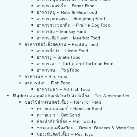
อาหารเฟอร์เร็ต – Ferret Food
อาหารหนู – Rats & Mice Food
อาหารเม่นแคระ – Hedgehog Food
อาหารกระรอกดิน – Prairie Dog Food
อาหารลิง – Monkey Food
อาหารเมียร์แคท – Meerkat Food
อาหารสัตว์เลี้อยคลาน – Reptile Food
อาหารกิ้งก่า – Lizard Food
อาหารงู – Snake Food
อาหารเต่า – Turtle and Tortoise Food
อาหารกบ – Frog Food
อาหารนก – Bird Food
อาหารปลา – Fish Food
อาหารปลา – All Fish Food
อุปกรณและผลิตภัณฑ์สำหรับสัตว์เลี้ยง – Pet Accessories
ของใช้สำหรับสัตว์เลี้ยง – Item For Pets
ทรายแฮมสเตอร์ – Hamster Sand
ทรายแมว – Cat Sand
ห้องน้ำสัตว์เลี้ยง – Pet Toilets
ชามและเครื่องป้อน – Bowls, Feeders & Watering
ของเล่นสัตว์เลี้ยง – Pet Toys