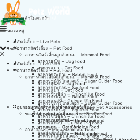
ไม่มีสินค้าในตะกร้า
หมวดหมู่
สัตว์เลี้ยง – Live Pets
อาหารสัตว์เลี้ยง – Pet Food
Back
อาหารสัตว์เลี้ยงลูกด้วยนม – Mammal Food
อาหารสุนัข – Dog Food
สัตว์เลี้ยง – Live Pets
อาหารแมว – Cat Food
อาหารสัตว์เลี้ยง – Pet Food
อาหารกระต่าย – Rabbit Food
อาหารสัตว์เลี้ยงลูกด้วยนม – Mammal Food
อาหารชูก้าร์ไกลเดอร์ – Sugar Glider Food
อาหารสุนัข – Dog Food
อาหารกระรอก – Squirrel Food
อาหารแมว – Cat Food
อาหารชินชิล่า – Chinchilla Food
อาหารกระต่าย – Rabbit Food
อาหารแกสบี้ – Guinea Pig Food
อาหารชูก้าร์ไกลเดอร์ – Sugar Glider Food
อุปกรณและผลิตภัณฑ์สำหรับสัตว์เลี้ยง – Pet Accessories
อาหารอื่นๆ – More Mammals Food
อาหารกระรอก – Squirrel Food
ของใช้สำหรับสัตว์เลี้ยง – Item For Pets
อาหารหนูแฮมสเตอร์ – Hamster Food
อาหารชินชิล่า – Chinchilla Food
อาหารเฟอร์เร็ต – Ferret Food
ทรายแฮมสเตอร์ – Hamster Sand
อาหารแกสบี้ – Guinea Pig Food
อาหารหนู – Rats & Mice Food
ทรายแมว – Cat Sand
อาหารอื่นๆ – More Mammals Food
อาหารเม่นแคระ – Hedgehog Food
ห้องน้ำสัตว์เลี้ยง – Pet Toilets
อาหารหนูแฮมสเตอร์ – Hamster Food
อาหารกระรอกดิน – Prairie Dog Food
ชามและเครื่องป้อน – Bowls, Feeders & Watering