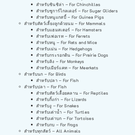
สำหรับชินชิล่า – For Chinchillas
สำหรับชูการ์ไกลเดอร์ – For Sugar Gliders
สำหรับหนูแกสบี้ – For Guinea Pigs
สำหรับสัตว์เลี้ยงลูกด้วยนม – For Mammals
สำหรับแฮมสเตอร์ – For Hamsters
สำหรับเฟอเรท – For Ferrets
สำหรับหนู – For Rats and Mice
สำหรับเม่น – For Hedgehogs
สำหรับกระรอกดิน – For Prairie Dogs
สำหรับลิง – For Monkeys
สำหรับเมียร์แคท – For Meerkats
สำหรับนก – For Birds
สำหรับปลา – For Fish
สำหรับปลา – For Fish
สำหรับสัตว์เลื้อยคลาน – For Reptiles
สำหรับกิ้งก่า – For Lizards
สำหรับงู – For Snakes
สำหรับเต่าน้ำ – For Turtles
สำหรับเต่าบก – For Tortoises
สำหรับกบ – For Frogs
สำหรับทุกสัตว์ – All Animals