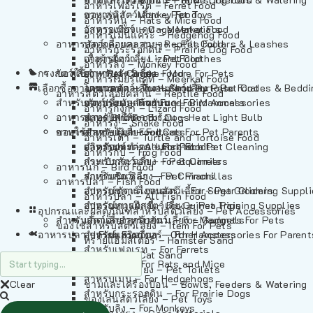
อาหารเฟอร์เร็ต – Ferret Food
อาหารลิง – Monkey Food
ของเล่นสัตว์เลี้ยง – Pet Toys
อาหารหนู – Rats & Mice Food
อาหารเมียร์แคท – Meerkat Food
วัสดุรองกรง – Cage Materials
อาหารเม่นแคระ – Hedgehog Food
อาหารสัตว์เลี้อยคลาน – Reptile Food
ปลอกคอและสายจูง – Pet Collars & Leashes
อาหารกระรอกดิน – Prairie Dog Food
อาหารกิ้งก่า – Lizard Food
เสื้อผ้าสัตว์เลี้ยง – Pet Clothes
อาหารลิง – Monkey Food
กรงสัตว์เลี้ยง – Pet Cages
ของใช้สำหรับสัตว์เลี้ยง – More For Pets
อาหารงู – Snake Food
อาหารเมียร์แคท – Meerkat Food
เลือกซื้อตามหมวดสัตว์เลี้ยง – Shop By Pet
อาหารเต่า – Turtle and Tortoise Food
โดมนอนและที่นอนสัตว์เลี้ยง – Pet Crates & Bedd
อาหารสัตว์เลี้อยคลาน – Reptile Food
สำหรับสัตว์เลี้ยงลูกด้วยนม – For Mammals
อาหารกบ – Frog Food
ของประดับสำหรับนก – Bird Accessories
อาหารกิ้งก่า – Lizard Food
อาหารนก – Bird Food
หลอดไฟให้ความร้อน – Heat Light Bulb
สำหรับสุนัข – For Dogs
อาหารงู – Snake Food
อาหารปลา – Fish Food
ของใช้สำหรับผู้เลี้ยง – Items For Pet Parents
สำหรับแมว – For Cats
อาหารเต่า – Turtle and Tortoise Food
อาหารปลา – All Fish Food
ผลิตภัณฑ์ทำความสะอาด – Pet Cleaning
สำหรับกระต่าย – For Rabbits
อาหารกบ – Frog Food
กระเป๋าสัตว์เลี้ยง – Pet Carriers
สำหรับกระรอก – For Squirrels
อาหารนก – Bird Food
รถเข็นสัตว์เลี้ยง – Pet Prams
สำหรับชินชิล่า – For Chinchillas
อาหารปลา – Fish Food
อุปกรณ์ตัดแต่งขนสัตว์เลี้ยง – Pet Grooming Suppl
สำหรับชูการ์ไกลเดอร์ – For Sugar Gliders
อาหารปลา – All Fish Food
อุปกรณ์การฝึกสัตว์เลี้ยง – Pet Training Supplies
สำหรับหนูแกสบี้ – For Guinea Pigs
อุปกรณและผลิตภัณฑ์สำหรับสัตว์เลี้ยง – Pet Accessories
สำหรับสัตว์เลี้ยงลูกด้วยนม – For Mammals
แก็ดเจ็ตสำหรับสัตว์เลี้ยง – Gadgets For Pets
ของใช้สำหรับสัตว์เลี้ยง – Item For Pets
อาหารปลา – Fish Food
อุปกรณ์เสริมอื่นๆ – Other Accessories For Parent
สำหรับแฮมสเตอร์ – For Hamsters
ทรายแฮมสเตอร์ – Hamster Sand
สำหรับเฟอเรท – For Ferrets
ทรายแมว – Cat Sand
สำหรับหนู – For Rats and Mice
ห้องน้ำสัตว์เลี้ยง – Pet Toilets
สำหรับเม่น – For Hedgehogs
Clear
ชามและเครื่องป้อน – Bowls, Feeders & Watering
สำหรับกระรอกดิน – For Prairie Dogs
ของเล่นสัตว์เลี้ยง – Pet Toys
สำหรับลิง – For Monkeys