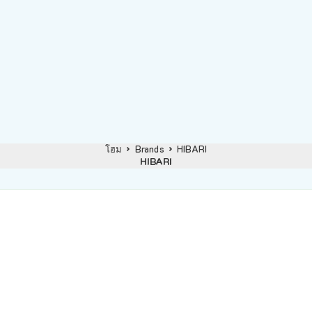
โฮม
Brands
HIBARI
HIBARI