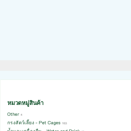
หมวดหมู่สินค้า
Other
4
กรงสัตว์เลี้ยง - Pet Cages
183
น้ำและเครื่องดืม - Water and Drink