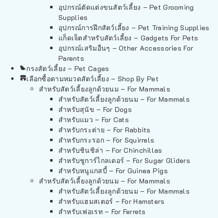
อุปกรณ์ตัดแต่งขนสัตว์เลี้ยง – Pet Grooming
Supplies
อุปกรณ์การฝึกสัตว์เลี้ยง – Pet Training Supplies
แก็ดเจ็ตสำหรับสัตว์เลี้ยง – Gadgets For Pets
อุปกรณ์เสริมอื่นๆ – Other Accessories For
Parents
กรงสัตว์เลี้ยง – Pet Cages
เลือกซื้อตามหมวดสัตว์เลี้ยง – Shop By Pet
สำหรับสัตว์เลี้ยงลูกด้วยนม – For Mammals
สำหรับสัตว์เลี้ยงลูกด้วยนม – For Mammals
สำหรับสุนัข – For Dogs
สำหรับแมว – For Cats
สำหรับกระต่าย – For Rabbits
สำหรับกระรอก – For Squirrels
สำหรับชินชิล่า – For Chinchillas
สำหรับชูการ์ไกลเดอร์ – For Sugar Gliders
สำหรับหนูแกสบี้ – For Guinea Pigs
สำหรับสัตว์เลี้ยงลูกด้วยนม – For Mammals
สำหรับสัตว์เลี้ยงลูกด้วยนม – For Mammals
สำหรับแฮมสเตอร์ – For Hamsters
สำหรับเฟอเรท – For Ferrets