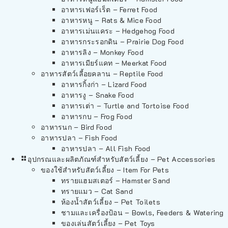
อาหารเฟอร์เร็ต – Ferret Food
อาหารหนู – Rats & Mice Food
อาหารเม่นแคระ – Hedgehog Food
อาหารกระรอกดิน – Prairie Dog Food
อาหารลิง – Monkey Food
อาหารเมียร์แคท – Meerkat Food
อาหารสัตว์เลี้อยคลาน – Reptile Food
อาหารกิ้งก่า – Lizard Food
อาหารงู – Snake Food
อาหารเต่า – Turtle and Tortoise Food
อาหารกบ – Frog Food
อาหารนก – Bird Food
อาหารปลา – Fish Food
อาหารปลา – All Fish Food
อุปกรณและผลิตภัณฑ์สำหรับสัตว์เลี้ยง – Pet Accessories
ของใช้สำหรับสัตว์เลี้ยง – Item For Pets
ทรายแฮมสเตอร์ – Hamster Sand
ทรายแมว – Cat Sand
ห้องน้ำสัตว์เลี้ยง – Pet Toilets
ชามและเครื่องป้อน – Bowls, Feeders & Watering
ของเล่นสัตว์เลี้ยง – Pet Toys