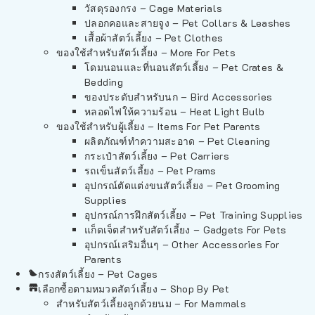
วัสดุรองกรง – Cage Materials
ปลอกคอและสายจูง – Pet Collars & Leashes
เสื้อผ้าสัตว์เลี้ยง – Pet Clothes
ของใช้สำหรับสัตว์เลี้ยง – More For Pets
โดมนอนและที่นอนสัตว์เลี้ยง – Pet Crates &
Bedding
ของประดับสำหรับนก – Bird Accessories
หลอดไฟให้ความร้อน – Heat Light Bulb
ของใช้สำหรับผู้เลี้ยง – Items For Pet Parents
ผลิตภัณฑ์ทำความสะอาด – Pet Cleaning
กระเป๋าสัตว์เลี้ยง – Pet Carriers
รถเข็นสัตว์เลี้ยง – Pet Prams
อุปกรณ์ตัดแต่งขนสัตว์เลี้ยง – Pet Grooming
Supplies
อุปกรณ์การฝึกสัตว์เลี้ยง – Pet Training Supplies
แก็ดเจ็ตสำหรับสัตว์เลี้ยง – Gadgets For Pets
อุปกรณ์เสริมอื่นๆ – Other Accessories For
Parents
กรงสัตว์เลี้ยง – Pet Cages
เลือกซื้อตามหมวดสัตว์เลี้ยง – Shop By Pet
สำหรับสัตว์เลี้ยงลูกด้วยนม – For Mammals