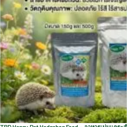
TBD Happy Pet Hedgehog Food – อาหารเม่นแคระสำ