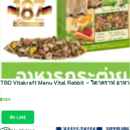
TBD Vitakraft Menu Vital Rabbit – วิตาคราฟ อาห
฿
789
ทัก LINE
อ่าน