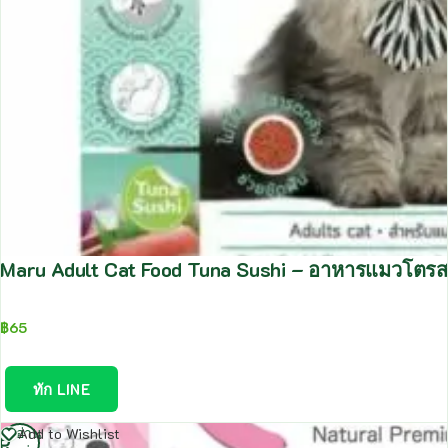
Maru Adult Cat Food Tuna Sushi – อาหารแมวโตรสท
฿
65
ทัก LINE
อ่าน
Add to Wishlist