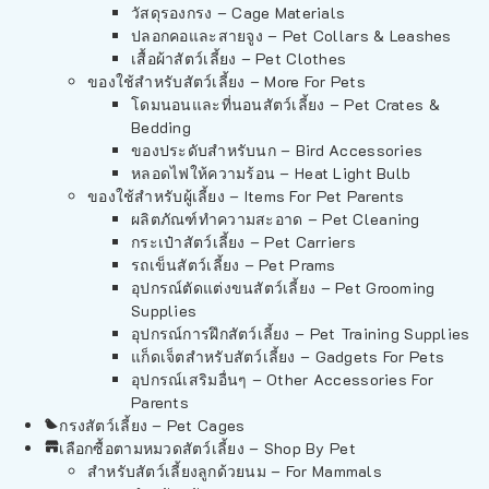
วัสดุรองกรง – Cage Materials
ปลอกคอและสายจูง – Pet Collars & Leashes
เสื้อผ้าสัตว์เลี้ยง – Pet Clothes
ของใช้สำหรับสัตว์เลี้ยง – More For Pets
โดมนอนและที่นอนสัตว์เลี้ยง – Pet Crates &
Bedding
ของประดับสำหรับนก – Bird Accessories
หลอดไฟให้ความร้อน – Heat Light Bulb
ของใช้สำหรับผู้เลี้ยง – Items For Pet Parents
ผลิตภัณฑ์ทำความสะอาด – Pet Cleaning
กระเป๋าสัตว์เลี้ยง – Pet Carriers
รถเข็นสัตว์เลี้ยง – Pet Prams
อุปกรณ์ตัดแต่งขนสัตว์เลี้ยง – Pet Grooming
Supplies
อุปกรณ์การฝึกสัตว์เลี้ยง – Pet Training Supplies
แก็ดเจ็ตสำหรับสัตว์เลี้ยง – Gadgets For Pets
อุปกรณ์เสริมอื่นๆ – Other Accessories For
Parents
กรงสัตว์เลี้ยง – Pet Cages
เลือกซื้อตามหมวดสัตว์เลี้ยง – Shop By Pet
สำหรับสัตว์เลี้ยงลูกด้วยนม – For Mammals