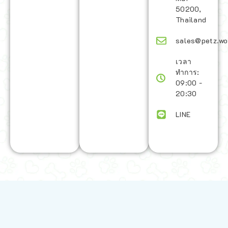
50200,
Thailand
sales@petz.wo
เวลา
ทำการ:
09:00 -
20:30
LINE
นโยบายการจัดส่ง | Shipping Policy
-
นโยบายบนเว็บไซต์ | Terms and
Conditions
-
นโยบายการปกป้องข้อมูล | Data Protection Policy
-
การ
คืนสินค้าและการคืนเงิน | Returns and Refunds
-
นโยบายความเป็น
ส่วนตัว | Privacy Policy