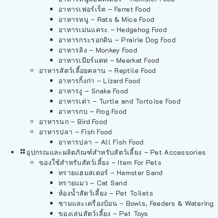
อาหารเฟอร์เร็ต – Ferret Food
อาหารหนู – Rats & Mice Food
อาหารเม่นแคระ – Hedgehog Food
อาหารกระรอกดิน – Prairie Dog Food
อาหารลิง – Monkey Food
อาหารเมียร์แคท – Meerkat Food
อาหารสัตว์เลี้อยคลาน – Reptile Food
อาหารกิ้งก่า – Lizard Food
อาหารงู – Snake Food
อาหารเต่า – Turtle and Tortoise Food
อาหารกบ – Frog Food
อาหารนก – Bird Food
อาหารปลา – Fish Food
อาหารปลา – All Fish Food
อุปกรณและผลิตภัณฑ์สำหรับสัตว์เลี้ยง – Pet Accessories
ของใช้สำหรับสัตว์เลี้ยง – Item For Pets
ทรายแฮมสเตอร์ – Hamster Sand
ทรายแมว – Cat Sand
ห้องน้ำสัตว์เลี้ยง – Pet Toilets
ชามและเครื่องป้อน – Bowls, Feeders & Watering
ของเล่นสัตว์เลี้ยง – Pet Toys