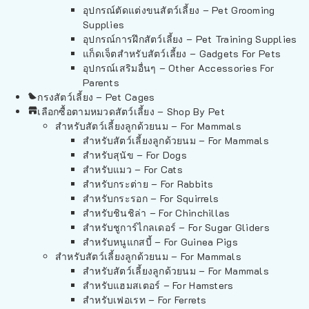
อุปกรณ์ตัดแต่งขนสัตว์เลี้ยง – Pet Grooming
Supplies
อุปกรณ์การฝึกสัตว์เลี้ยง – Pet Training Supplies
แก็ดเจ็ตสำหรับสัตว์เลี้ยง – Gadgets For Pets
อุปกรณ์เสริมอื่นๆ – Other Accessories For
Parents
กรงสัตว์เลี้ยง – Pet Cages
เลือกซื้อตามหมวดสัตว์เลี้ยง – Shop By Pet
สำหรับสัตว์เลี้ยงลูกด้วยนม – For Mammals
สำหรับสัตว์เลี้ยงลูกด้วยนม – For Mammals
สำหรับสุนัข – For Dogs
สำหรับแมว – For Cats
สำหรับกระต่าย – For Rabbits
สำหรับกระรอก – For Squirrels
สำหรับชินชิล่า – For Chinchillas
สำหรับชูการ์ไกลเดอร์ – For Sugar Gliders
สำหรับหนูแกสบี้ – For Guinea Pigs
สำหรับสัตว์เลี้ยงลูกด้วยนม – For Mammals
สำหรับสัตว์เลี้ยงลูกด้วยนม – For Mammals
สำหรับแฮมสเตอร์ – For Hamsters
สำหรับเฟอเรท – For Ferrets