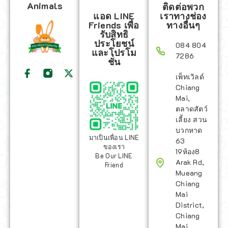
Animals
ติดต่อพวก
แอด LINE
เราทางช่อง
Friends เพื่อ
ทางอื่นๆ
รับสิทธิ
ประโยชน์
084 804
และโปรโม
7286
ชั่น
เพ็ทเวิลด์
Chiang
Mai,
ตลาดสัตว์
เลี้ยง สวน
บวกหาด
มาเป็นเพื่อน LINE
63
ของเรา
19ห้อง8
Be Our LINE
Arak Rd,
Friend
Mueang
Chiang
Mai
District,
Chiang
Mai