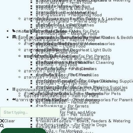
อาหารเฟอร์เร็ต – Ferret Food
อาหารลิง – Monkey Food
ของเล่นสัตว์เลี้ยง – Pet Toys
อาหารหนู – Rats & Mice Food
อาหารเมียร์แคท – Meerkat Food
วัสดุรองกรง – Cage Materials
อาหารเม่นแคระ – Hedgehog Food
อาหารสัตว์เลี้อยคลาน – Reptile Food
ปลอกคอและสายจูง – Pet Collars & Leashes
อาหารกระรอกดิน – Prairie Dog Food
อาหารกิ้งก่า – Lizard Food
เสื้อผ้าสัตว์เลี้ยง – Pet Clothes
อาหารลิง – Monkey Food
กรงสัตว์เลี้ยง – Pet Cages
ของใช้สำหรับสัตว์เลี้ยง – More For Pets
อาหารงู – Snake Food
อาหารเมียร์แคท – Meerkat Food
เลือกซื้อตามหมวดสัตว์เลี้ยง – Shop By Pet
อาหารเต่า – Turtle and Tortoise Food
โดมนอนและที่นอนสัตว์เลี้ยง – Pet Crates & Bedd
อาหารสัตว์เลี้อยคลาน – Reptile Food
สำหรับสัตว์เลี้ยงลูกด้วยนม – For Mammals
อาหารกบ – Frog Food
ของประดับสำหรับนก – Bird Accessories
อาหารกิ้งก่า – Lizard Food
อาหารนก – Bird Food
หลอดไฟให้ความร้อน – Heat Light Bulb
สำหรับสุนัข – For Dogs
อาหารงู – Snake Food
อาหารปลา – Fish Food
ของใช้สำหรับผู้เลี้ยง – Items For Pet Parents
สำหรับแมว – For Cats
อาหารเต่า – Turtle and Tortoise Food
อาหารปลา – All Fish Food
ผลิตภัณฑ์ทำความสะอาด – Pet Cleaning
สำหรับกระต่าย – For Rabbits
อาหารกบ – Frog Food
กระเป๋าสัตว์เลี้ยง – Pet Carriers
สำหรับกระรอก – For Squirrels
อาหารนก – Bird Food
รถเข็นสัตว์เลี้ยง – Pet Prams
สำหรับชินชิล่า – For Chinchillas
อาหารปลา – Fish Food
อุปกรณ์ตัดแต่งขนสัตว์เลี้ยง – Pet Grooming Suppl
สำหรับชูการ์ไกลเดอร์ – For Sugar Gliders
อาหารปลา – All Fish Food
อุปกรณ์การฝึกสัตว์เลี้ยง – Pet Training Supplies
สำหรับหนูแกสบี้ – For Guinea Pigs
อุปกรณและผลิตภัณฑ์สำหรับสัตว์เลี้ยง – Pet Accessories
สำหรับสัตว์เลี้ยงลูกด้วยนม – For Mammals
แก็ดเจ็ตสำหรับสัตว์เลี้ยง – Gadgets For Pets
ของใช้สำหรับสัตว์เลี้ยง – Item For Pets
อาหารปลา – Fish Food
อุปกรณ์เสริมอื่นๆ – Other Accessories For Parent
สำหรับแฮมสเตอร์ – For Hamsters
ทรายแฮมสเตอร์ – Hamster Sand
สำหรับเฟอเรท – For Ferrets
ทรายแมว – Cat Sand
สำหรับหนู – For Rats and Mice
ห้องน้ำสัตว์เลี้ยง – Pet Toilets
สำหรับเม่น – For Hedgehogs
Clear
ชามและเครื่องป้อน – Bowls, Feeders & Watering
สำหรับกระรอกดิน – For Prairie Dogs
ของเล่นสัตว์เลี้ยง – Pet Toys
สำหรับลิง – For Monkeys