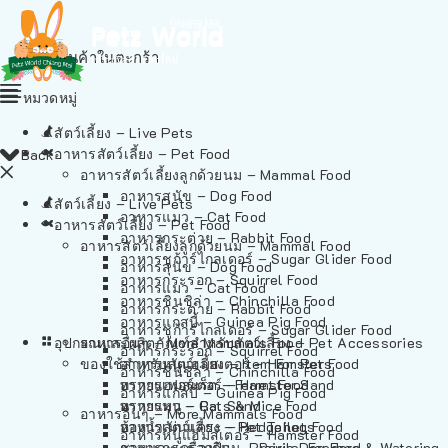
ไม่มีสินค้าในตะกร้า
หมวดหมู่
สัตว์เลี้ยง – Live Pets
อาหารสัตว์เลี้ยง – Pet Food
Back
อาหารสัตว์เลี้ยงลูกด้วยนม – Mammal Food
อาหารสุนัข – Dog Food
สัตว์เลี้ยง – Live Pets
อาหารแมว – Cat Food
อาหารสัตว์เลี้ยง – Pet Food
อาหารกระต่าย – Rabbit Food
อาหารสัตว์เลี้ยงลูกด้วยนม – Mammal Food
อาหารชูก้าร์ไกลเดอร์ – Sugar Glider Food
อาหารสุนัข – Dog Food
อาหารกระรอก – Squirrel Food
อาหารแมว – Cat Food
อาหารชินชิล่า – Chinchilla Food
อาหารกระต่าย – Rabbit Food
อาหารแกสบี้ – Guinea Pig Food
อาหารชูก้าร์ไกลเดอร์ – Sugar Glider Food
อุปกรณและผลิตภัณฑ์สำหรับสัตว์เลี้ยง – Pet Accessories
อาหารอื่นๆ – More Mammals Food
อาหารกระรอก – Squirrel Food
ของใช้สำหรับสัตว์เลี้ยง – Item For Pets
อาหารหนูแฮมสเตอร์ – Hamster Food
อาหารชินชิล่า – Chinchilla Food
อาหารเฟอร์เร็ต – Ferret Food
ทรายแฮมสเตอร์ – Hamster Sand
อาหารแกสบี้ – Guinea Pig Food
อาหารหนู – Rats & Mice Food
ทรายแมว – Cat Sand
อาหารอื่นๆ – More Mammals Food
อาหารเม่นแคระ – Hedgehog Food
ห้องน้ำสัตว์เลี้ยง – Pet Toilets
อาหารหนูแฮมสเตอร์ – Hamster Food
อาหารกระรอกดิน – Prairie Dog Food
ชามและเครื่องป้อน – Bowls, Feeders & Watering