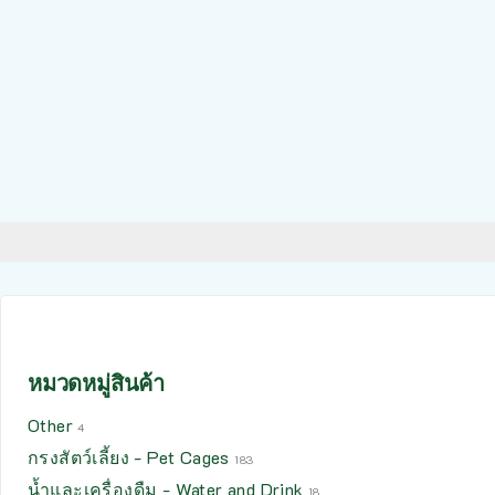
หมวดหมู่สินค้า
Other
4
กรงสัตว์เลี้ยง - Pet Cages
183
น้ำและเครื่องดืม - Water and Drink
18