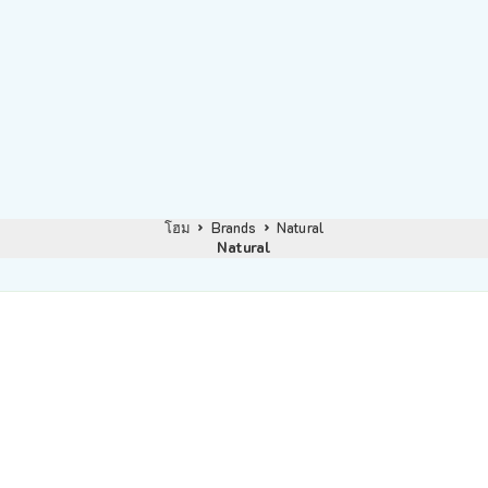
โฮม
Brands
Natural
Natural