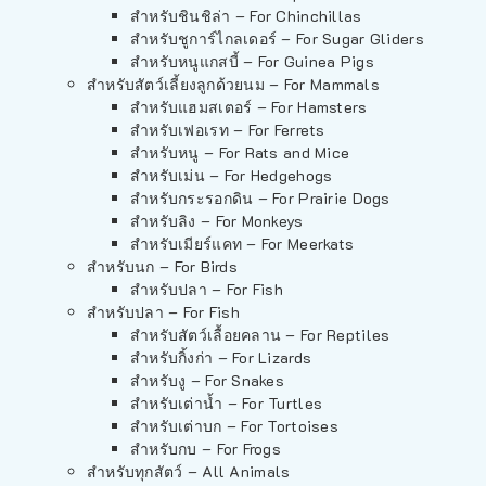
สำหรับชินชิล่า – For Chinchillas
สำหรับชูการ์ไกลเดอร์ – For Sugar Gliders
สำหรับหนูแกสบี้ – For Guinea Pigs
สำหรับสัตว์เลี้ยงลูกด้วยนม – For Mammals
สำหรับแฮมสเตอร์ – For Hamsters
สำหรับเฟอเรท – For Ferrets
สำหรับหนู – For Rats and Mice
สำหรับเม่น – For Hedgehogs
สำหรับกระรอกดิน – For Prairie Dogs
สำหรับลิง – For Monkeys
สำหรับเมียร์แคท – For Meerkats
สำหรับนก – For Birds
สำหรับปลา – For Fish
สำหรับปลา – For Fish
สำหรับสัตว์เลื้อยคลาน – For Reptiles
สำหรับกิ้งก่า – For Lizards
สำหรับงู – For Snakes
สำหรับเต่าน้ำ – For Turtles
สำหรับเต่าบก – For Tortoises
สำหรับกบ – For Frogs
สำหรับทุกสัตว์ – All Animals