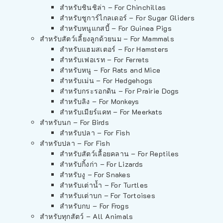
สำหรับชินชิล่า – For Chinchillas
สำหรับชูการ์ไกลเดอร์ – For Sugar Gliders
สำหรับหนูแกสบี้ – For Guinea Pigs
สำหรับสัตว์เลี้ยงลูกด้วยนม – For Mammals
สำหรับแฮมสเตอร์ – For Hamsters
สำหรับเฟอเรท – For Ferrets
สำหรับหนู – For Rats and Mice
สำหรับเม่น – For Hedgehogs
สำหรับกระรอกดิน – For Prairie Dogs
สำหรับลิง – For Monkeys
สำหรับเมียร์แคท – For Meerkats
สำหรับนก – For Birds
สำหรับปลา – For Fish
สำหรับปลา – For Fish
สำหรับสัตว์เลื้อยคลาน – For Reptiles
สำหรับกิ้งก่า – For Lizards
สำหรับงู – For Snakes
สำหรับเต่าน้ำ – For Turtles
สำหรับเต่าบก – For Tortoises
สำหรับกบ – For Frogs
สำหรับทุกสัตว์ – All Animals