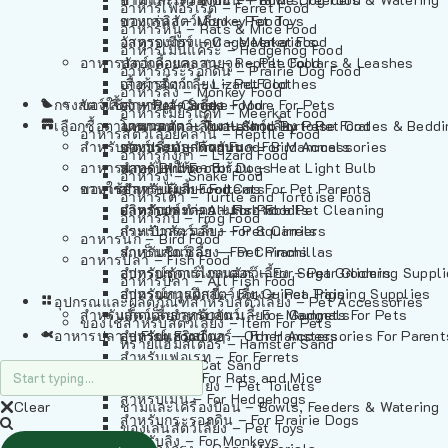
อาหารเฟอร์เร็ต – Ferret Food
อาหารลิง – Monkey Food
ของเล่นสัตว์เลี้ยง – Pet Toys
อาหารหนู – Rats & Mice Food
อาหารเมียร์แคท – Meerkat Food
วัสดุรองกรง – Cage Materials
อาหารเม่นแคระ – Hedgehog Food
อาหารสัตว์เลี้อยคลาน – Reptile Food
ปลอกคอและสายจูง – Pet Collars & Leashes
อาหารกระรอกดิน – Prairie Dog Food
อาหารกิ้งก่า – Lizard Food
เสื้อผ้าสัตว์เลี้ยง – Pet Clothes
อาหารลิง – Monkey Food
กรงสัตว์เลี้ยง – Pet Cages
ของใช้สำหรับสัตว์เลี้ยง – More For Pets
อาหารงู – Snake Food
อาหารเมียร์แคท – Meerkat Food
เลือกซื้อตามหมวดสัตว์เลี้ยง – Shop By Pet
อาหารเต่า – Turtle and Tortoise Food
โดมนอนและที่นอนสัตว์เลี้ยง – Pet Crates & Bedd
อาหารสัตว์เลี้อยคลาน – Reptile Food
สำหรับสัตว์เลี้ยงลูกด้วยนม – For Mammals
อาหารกบ – Frog Food
ของประดับสำหรับนก – Bird Accessories
อาหารกิ้งก่า – Lizard Food
อาหารนก – Bird Food
หลอดไฟให้ความร้อน – Heat Light Bulb
สำหรับสุนัข – For Dogs
อาหารงู – Snake Food
อาหารปลา – Fish Food
ของใช้สำหรับผู้เลี้ยง – Items For Pet Parents
สำหรับแมว – For Cats
อาหารเต่า – Turtle and Tortoise Food
อาหารปลา – All Fish Food
ผลิตภัณฑ์ทำความสะอาด – Pet Cleaning
สำหรับกระต่าย – For Rabbits
อาหารกบ – Frog Food
กระเป๋าสัตว์เลี้ยง – Pet Carriers
สำหรับกระรอก – For Squirrels
อาหารนก – Bird Food
รถเข็นสัตว์เลี้ยง – Pet Prams
สำหรับชินชิล่า – For Chinchillas
อาหารปลา – Fish Food
อุปกรณ์ตัดแต่งขนสัตว์เลี้ยง – Pet Grooming Suppl
สำหรับชูการ์ไกลเดอร์ – For Sugar Gliders
อาหารปลา – All Fish Food
อุปกรณ์การฝึกสัตว์เลี้ยง – Pet Training Supplies
สำหรับหนูแกสบี้ – For Guinea Pigs
อุปกรณและผลิตภัณฑ์สำหรับสัตว์เลี้ยง – Pet Accessories
สำหรับสัตว์เลี้ยงลูกด้วยนม – For Mammals
แก็ดเจ็ตสำหรับสัตว์เลี้ยง – Gadgets For Pets
ของใช้สำหรับสัตว์เลี้ยง – Item For Pets
อาหารปลา – Fish Food
อุปกรณ์เสริมอื่นๆ – Other Accessories For Parent
สำหรับแฮมสเตอร์ – For Hamsters
ทรายแฮมสเตอร์ – Hamster Sand
สำหรับเฟอเรท – For Ferrets
ทรายแมว – Cat Sand
สำหรับหนู – For Rats and Mice
ห้องน้ำสัตว์เลี้ยง – Pet Toilets
สำหรับเม่น – For Hedgehogs
Clear
ชามและเครื่องป้อน – Bowls, Feeders & Watering
สำหรับกระรอกดิน – For Prairie Dogs
ของเล่นสัตว์เลี้ยง – Pet Toys
สำหรับลิง – For Monkeys