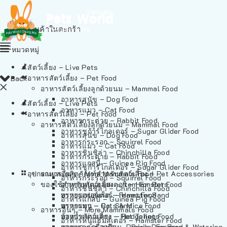
ไม่มีสินค้าในตะกร้า
หมวดหมู่
สัตว์เลี้ยง – Live Pets
อาหารสัตว์เลี้ยง – Pet Food
Back
อาหารสัตว์เลี้ยงลูกด้วยนม – Mammal Food
อาหารสุนัข – Dog Food
สัตว์เลี้ยง – Live Pets
อาหารแมว – Cat Food
อาหารสัตว์เลี้ยง – Pet Food
อาหารกระต่าย – Rabbit Food
อาหารสัตว์เลี้ยงลูกด้วยนม – Mammal Food
อาหารชูก้าร์ไกลเดอร์ – Sugar Glider Food
อาหารสุนัข – Dog Food
อาหารกระรอก – Squirrel Food
อาหารแมว – Cat Food
อาหารชินชิล่า – Chinchilla Food
อาหารกระต่าย – Rabbit Food
อาหารแกสบี้ – Guinea Pig Food
อาหารชูก้าร์ไกลเดอร์ – Sugar Glider Food
อุปกรณและผลิตภัณฑ์สำหรับสัตว์เลี้ยง – Pet Accessories
อาหารอื่นๆ – More Mammals Food
อาหารกระรอก – Squirrel Food
ของใช้สำหรับสัตว์เลี้ยง – Item For Pets
อาหารหนูแฮมสเตอร์ – Hamster Food
อาหารชินชิล่า – Chinchilla Food
อาหารเฟอร์เร็ต – Ferret Food
ทรายแฮมสเตอร์ – Hamster Sand
อาหารแกสบี้ – Guinea Pig Food
อาหารหนู – Rats & Mice Food
ทรายแมว – Cat Sand
อาหารอื่นๆ – More Mammals Food
อาหารเม่นแคระ – Hedgehog Food
ห้องน้ำสัตว์เลี้ยง – Pet Toilets
อาหารหนูแฮมสเตอร์ – Hamster Food
อาหารกระรอกดิน – Prairie Dog Food
ชามและเครื่องป้อน – Bowls, Feeders & Watering