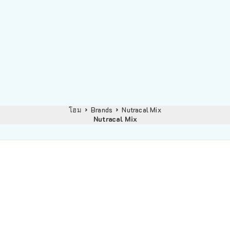
โฮม
Brands
Nutracal Mix
Nutracal Mix