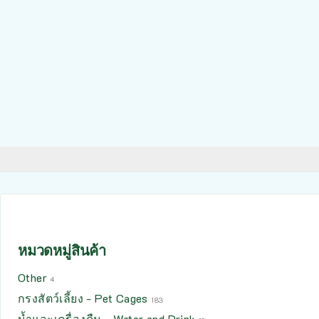
หมวดหมู่สินค้า
Other
4
กรงสัตว์เลี้ยง - Pet Cages
183
น้ำและเครื่องดืม - Water and Drink