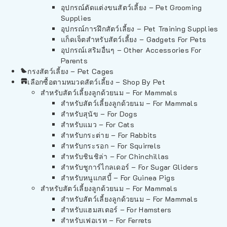
อุปกรณ์ตัดแต่งขนสัตว์เลี้ยง – Pet Grooming
Supplies
อุปกรณ์การฝึกสัตว์เลี้ยง – Pet Training Supplies
แก็ดเจ็ตสำหรับสัตว์เลี้ยง – Gadgets For Pets
อุปกรณ์เสริมอื่นๆ – Other Accessories For
Parents
กรงสัตว์เลี้ยง – Pet Cages
เลือกซื้อตามหมวดสัตว์เลี้ยง – Shop By Pet
สำหรับสัตว์เลี้ยงลูกด้วยนม – For Mammals
สำหรับสัตว์เลี้ยงลูกด้วยนม – For Mammals
สำหรับสุนัข – For Dogs
สำหรับแมว – For Cats
สำหรับกระต่าย – For Rabbits
สำหรับกระรอก – For Squirrels
สำหรับชินชิล่า – For Chinchillas
สำหรับชูการ์ไกลเดอร์ – For Sugar Gliders
สำหรับหนูแกสบี้ – For Guinea Pigs
สำหรับสัตว์เลี้ยงลูกด้วยนม – For Mammals
สำหรับสัตว์เลี้ยงลูกด้วยนม – For Mammals
สำหรับแฮมสเตอร์ – For Hamsters
สำหรับเฟอเรท – For Ferrets