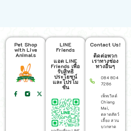
Pet Shop
LINE
Contact Us!
with Live
Friends
Animals
ติดต่อพวก
แอด LINE
เราทางช่อง
Friends เพื่อ
ทางอื่นๆ
รับสิทธิ
ประโยชน์
084 804
และโปรโม
7286
ชั่น
เพ็ทเวิลด์
Chiang
Mai,
ตลาดสัตว์
เลี้ยง สวน
บวกหาด
มาเป็นเพื่อน LINE