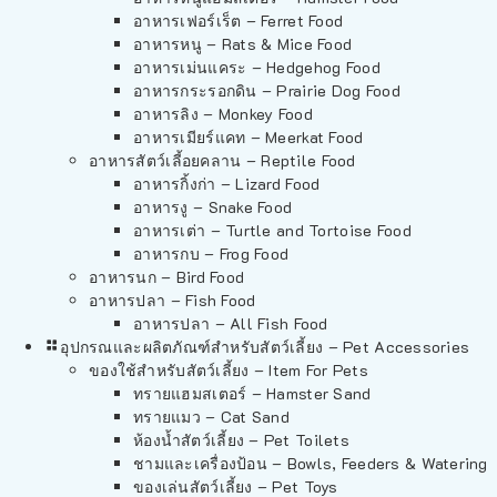
อาหารเฟอร์เร็ต – Ferret Food
อาหารหนู – Rats & Mice Food
อาหารเม่นแคระ – Hedgehog Food
อาหารกระรอกดิน – Prairie Dog Food
อาหารลิง – Monkey Food
อาหารเมียร์แคท – Meerkat Food
อาหารสัตว์เลี้อยคลาน – Reptile Food
อาหารกิ้งก่า – Lizard Food
อาหารงู – Snake Food
อาหารเต่า – Turtle and Tortoise Food
อาหารกบ – Frog Food
อาหารนก – Bird Food
อาหารปลา – Fish Food
อาหารปลา – All Fish Food
อุปกรณและผลิตภัณฑ์สำหรับสัตว์เลี้ยง – Pet Accessories
ของใช้สำหรับสัตว์เลี้ยง – Item For Pets
ทรายแฮมสเตอร์ – Hamster Sand
ทรายแมว – Cat Sand
ห้องน้ำสัตว์เลี้ยง – Pet Toilets
ชามและเครื่องป้อน – Bowls, Feeders & Watering
ของเล่นสัตว์เลี้ยง – Pet Toys