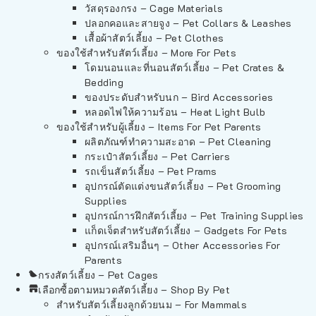
วัสดุรองกรง – Cage Materials
ปลอกคอและสายจูง – Pet Collars & Leashes
เสื้อผ้าสัตว์เลี้ยง – Pet Clothes
ของใช้สำหรับสัตว์เลี้ยง – More For Pets
โดมนอนและที่นอนสัตว์เลี้ยง – Pet Crates &
Bedding
ของประดับสำหรับนก – Bird Accessories
หลอดไฟให้ความร้อน – Heat Light Bulb
ของใช้สำหรับผู้เลี้ยง – Items For Pet Parents
ผลิตภัณฑ์ทำความสะอาด – Pet Cleaning
กระเป๋าสัตว์เลี้ยง – Pet Carriers
รถเข็นสัตว์เลี้ยง – Pet Prams
อุปกรณ์ตัดแต่งขนสัตว์เลี้ยง – Pet Grooming
Supplies
อุปกรณ์การฝึกสัตว์เลี้ยง – Pet Training Supplies
แก็ดเจ็ตสำหรับสัตว์เลี้ยง – Gadgets For Pets
อุปกรณ์เสริมอื่นๆ – Other Accessories For
Parents
กรงสัตว์เลี้ยง – Pet Cages
เลือกซื้อตามหมวดสัตว์เลี้ยง – Shop By Pet
สำหรับสัตว์เลี้ยงลูกด้วยนม – For Mammals