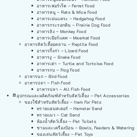
อาหารเฟอร์เร็ต – Ferret Food
อาหารหนู – Rats & Mice Food
อาหารเม่นแคระ – Hedgehog Food
อาหารกระรอกดิน – Prairie Dog Food
อาหารลิง – Monkey Food
อาหารเมียร์แคท – Meerkat Food
อาหารสัตว์เลี้อยคลาน – Reptile Food
อาหารกิ้งก่า – Lizard Food
อาหารงู – Snake Food
อาหารเต่า – Turtle and Tortoise Food
อาหารกบ – Frog Food
อาหารนก – Bird Food
อาหารปลา – Fish Food
อาหารปลา – All Fish Food
อุปกรณและผลิตภัณฑ์สำหรับสัตว์เลี้ยง – Pet Accessories
ของใช้สำหรับสัตว์เลี้ยง – Item For Pets
ทรายแฮมสเตอร์ – Hamster Sand
ทรายแมว – Cat Sand
ห้องน้ำสัตว์เลี้ยง – Pet Toilets
ชามและเครื่องป้อน – Bowls, Feeders & Watering
ของเล่นสัตว์เลี้ยง – Pet Toys