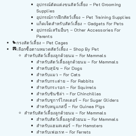
อุปกรณ์ตัดแต่งขนสัตว์เลี้ยง – Pet Grooming
Supplies
อุปกรณ์การฝึกสัตว์เลี้ยง – Pet Training Supplies
แก็ดเจ็ตสำหรับสัตว์เลี้ยง – Gadgets For Pets
อุปกรณ์เสริมอื่นๆ – Other Accessories For
Parents
กรงสัตว์เลี้ยง – Pet Cages
เลือกซื้อตามหมวดสัตว์เลี้ยง – Shop By Pet
สำหรับสัตว์เลี้ยงลูกด้วยนม – For Mammals
สำหรับสัตว์เลี้ยงลูกด้วยนม – For Mammals
สำหรับสุนัข – For Dogs
สำหรับแมว – For Cats
สำหรับกระต่าย – For Rabbits
สำหรับกระรอก – For Squirrels
สำหรับชินชิล่า – For Chinchillas
สำหรับชูการ์ไกลเดอร์ – For Sugar Gliders
สำหรับหนูแกสบี้ – For Guinea Pigs
สำหรับสัตว์เลี้ยงลูกด้วยนม – For Mammals
สำหรับสัตว์เลี้ยงลูกด้วยนม – For Mammals
สำหรับแฮมสเตอร์ – For Hamsters
สำหรับเฟอเรท – For Ferrets