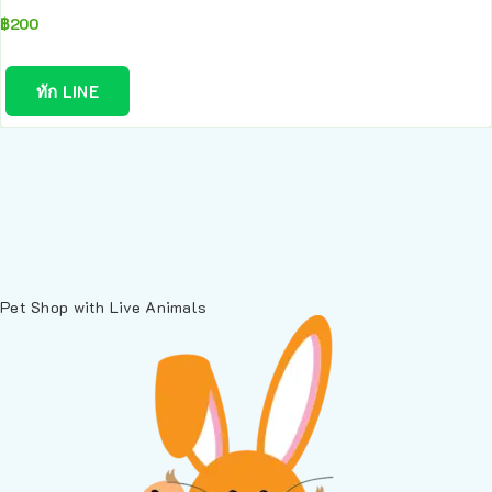
฿
200
ทัก LINE
Pet Shop with Live Animals