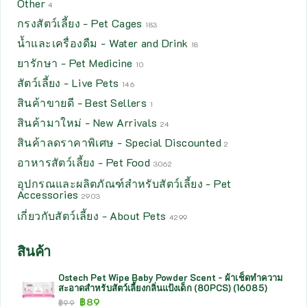
Other
4
กรงสัตว์เลี้ยง - Pet Cages
183
น้ำและเครื่องดืม - Water and Drink
18
ยารักษา - Pet Medicine
10
สัตว์เลี้ยง - Live Pets
146
สินค้าขายดี - Best Sellers
1
สินค้ามาใหม่ - New Arrivals
24
สินค้าลดราคาพิเศษ - Special Discounted
2
อาหารสัตว์เลี้ยง - Pet Food
3062
อุปกรณและผลิตภัณฑ์สำหรับสัตว์เลี้ยง - Pet
Accessories
2903
เกี่ยวกับสัตว์เลี้ยง - About Pets
4299
สินค้า
Ostech Pet Wipe Baby Powder Scent - ผ้าเช็ดทำความ
สะอาดสำหรับสัตว์เลี้ยงกลิ่นแป้งเด็ก (80PCS) (16085)
฿
89
฿
99