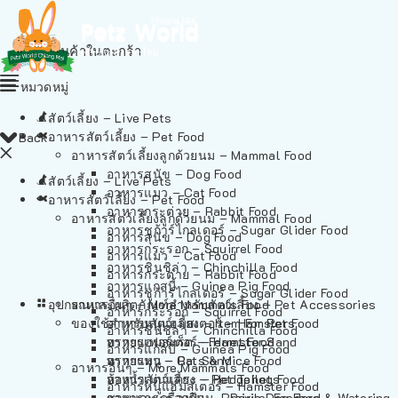
ไม่มีสินค้าในตะกร้า
หมวดหมู่
สัตว์เลี้ยง – Live Pets
อาหารสัตว์เลี้ยง – Pet Food
Back
อาหารสัตว์เลี้ยงลูกด้วยนม – Mammal Food
อาหารสุนัข – Dog Food
สัตว์เลี้ยง – Live Pets
อาหารแมว – Cat Food
อาหารสัตว์เลี้ยง – Pet Food
อาหารกระต่าย – Rabbit Food
อาหารสัตว์เลี้ยงลูกด้วยนม – Mammal Food
อาหารชูก้าร์ไกลเดอร์ – Sugar Glider Food
อาหารสุนัข – Dog Food
อาหารกระรอก – Squirrel Food
อาหารแมว – Cat Food
อาหารชินชิล่า – Chinchilla Food
อาหารกระต่าย – Rabbit Food
อาหารแกสบี้ – Guinea Pig Food
อาหารชูก้าร์ไกลเดอร์ – Sugar Glider Food
อุปกรณและผลิตภัณฑ์สำหรับสัตว์เลี้ยง – Pet Accessories
อาหารอื่นๆ – More Mammals Food
อาหารกระรอก – Squirrel Food
ของใช้สำหรับสัตว์เลี้ยง – Item For Pets
อาหารหนูแฮมสเตอร์ – Hamster Food
อาหารชินชิล่า – Chinchilla Food
อาหารเฟอร์เร็ต – Ferret Food
ทรายแฮมสเตอร์ – Hamster Sand
อาหารแกสบี้ – Guinea Pig Food
อาหารหนู – Rats & Mice Food
ทรายแมว – Cat Sand
อาหารอื่นๆ – More Mammals Food
อาหารเม่นแคระ – Hedgehog Food
ห้องน้ำสัตว์เลี้ยง – Pet Toilets
อาหารหนูแฮมสเตอร์ – Hamster Food
อาหารกระรอกดิน – Prairie Dog Food
ชามและเครื่องป้อน – Bowls, Feeders & Watering