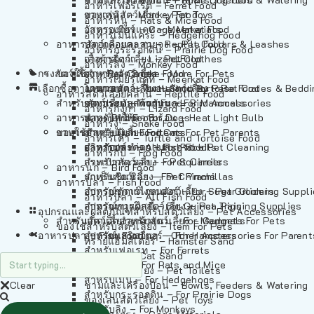
อาหารเฟอร์เร็ต – Ferret Food
อาหารลิง – Monkey Food
ของเล่นสัตว์เลี้ยง – Pet Toys
อาหารหนู – Rats & Mice Food
อาหารเมียร์แคท – Meerkat Food
วัสดุรองกรง – Cage Materials
อาหารเม่นแคระ – Hedgehog Food
อาหารสัตว์เลี้อยคลาน – Reptile Food
ปลอกคอและสายจูง – Pet Collars & Leashes
อาหารกระรอกดิน – Prairie Dog Food
อาหารกิ้งก่า – Lizard Food
เสื้อผ้าสัตว์เลี้ยง – Pet Clothes
อาหารลิง – Monkey Food
กรงสัตว์เลี้ยง – Pet Cages
ของใช้สำหรับสัตว์เลี้ยง – More For Pets
อาหารงู – Snake Food
อาหารเมียร์แคท – Meerkat Food
เลือกซื้อตามหมวดสัตว์เลี้ยง – Shop By Pet
อาหารเต่า – Turtle and Tortoise Food
โดมนอนและที่นอนสัตว์เลี้ยง – Pet Crates & Bedd
อาหารสัตว์เลี้อยคลาน – Reptile Food
สำหรับสัตว์เลี้ยงลูกด้วยนม – For Mammals
อาหารกบ – Frog Food
ของประดับสำหรับนก – Bird Accessories
อาหารกิ้งก่า – Lizard Food
อาหารนก – Bird Food
หลอดไฟให้ความร้อน – Heat Light Bulb
สำหรับสุนัข – For Dogs
อาหารงู – Snake Food
อาหารปลา – Fish Food
ของใช้สำหรับผู้เลี้ยง – Items For Pet Parents
สำหรับแมว – For Cats
อาหารเต่า – Turtle and Tortoise Food
อาหารปลา – All Fish Food
ผลิตภัณฑ์ทำความสะอาด – Pet Cleaning
สำหรับกระต่าย – For Rabbits
อาหารกบ – Frog Food
กระเป๋าสัตว์เลี้ยง – Pet Carriers
สำหรับกระรอก – For Squirrels
อาหารนก – Bird Food
รถเข็นสัตว์เลี้ยง – Pet Prams
สำหรับชินชิล่า – For Chinchillas
อาหารปลา – Fish Food
อุปกรณ์ตัดแต่งขนสัตว์เลี้ยง – Pet Grooming Suppl
สำหรับชูการ์ไกลเดอร์ – For Sugar Gliders
อาหารปลา – All Fish Food
อุปกรณ์การฝึกสัตว์เลี้ยง – Pet Training Supplies
สำหรับหนูแกสบี้ – For Guinea Pigs
อุปกรณและผลิตภัณฑ์สำหรับสัตว์เลี้ยง – Pet Accessories
สำหรับสัตว์เลี้ยงลูกด้วยนม – For Mammals
แก็ดเจ็ตสำหรับสัตว์เลี้ยง – Gadgets For Pets
ของใช้สำหรับสัตว์เลี้ยง – Item For Pets
อาหารปลา – Fish Food
อุปกรณ์เสริมอื่นๆ – Other Accessories For Parent
สำหรับแฮมสเตอร์ – For Hamsters
ทรายแฮมสเตอร์ – Hamster Sand
สำหรับเฟอเรท – For Ferrets
ทรายแมว – Cat Sand
สำหรับหนู – For Rats and Mice
ห้องน้ำสัตว์เลี้ยง – Pet Toilets
สำหรับเม่น – For Hedgehogs
Clear
ชามและเครื่องป้อน – Bowls, Feeders & Watering
สำหรับกระรอกดิน – For Prairie Dogs
ของเล่นสัตว์เลี้ยง – Pet Toys
สำหรับลิง – For Monkeys