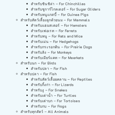
สำหรับชินชิล่า – For Chinchillas
สำหรับชูการ์ไกลเดอร์ – For Sugar Gliders
สำหรับหนูแกสบี้ – For Guinea Pigs
สำหรับสัตว์เลี้ยงลูกด้วยนม – For Mammals
สำหรับแฮมสเตอร์ – For Hamsters
สำหรับเฟอเรท – For Ferrets
สำหรับหนู – For Rats and Mice
สำหรับเม่น – For Hedgehogs
สำหรับกระรอกดิน – For Prairie Dogs
สำหรับลิง – For Monkeys
สำหรับเมียร์แคท – For Meerkats
สำหรับนก – For Birds
สำหรับปลา – For Fish
สำหรับปลา – For Fish
สำหรับสัตว์เลื้อยคลาน – For Reptiles
สำหรับกิ้งก่า – For Lizards
สำหรับงู – For Snakes
สำหรับเต่าน้ำ – For Turtles
สำหรับเต่าบก – For Tortoises
สำหรับกบ – For Frogs
สำหรับทุกสัตว์ – All Animals