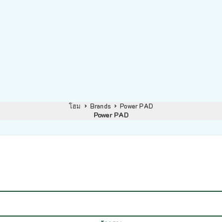
โฮม
Brands
Power PAD
Power PAD