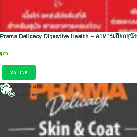
Prama Delicacy Digestive Health – อาหารเปียกสุน
฿
20
ทัก LINE
อ่าน
Add to Wishlist
เพิ่ม
Quick view