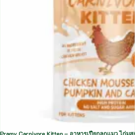
Pramy Carnivore Kitten – อาหารเปียกลูกแมว ไก่ม