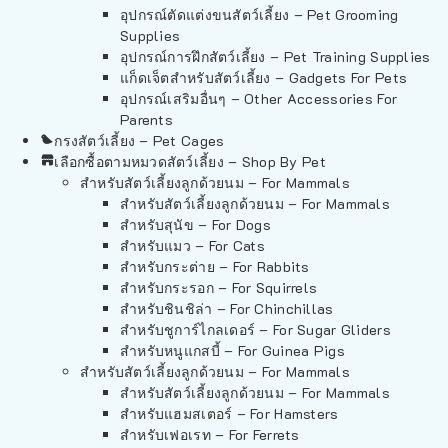
อุปกรณ์ตัดแต่งขนสัตว์เลี้ยง – Pet Grooming
Supplies
อุปกรณ์การฝึกสัตว์เลี้ยง – Pet Training Supplies
แก็ดเจ็ตสำหรับสัตว์เลี้ยง – Gadgets For Pets
อุปกรณ์เสริมอื่นๆ – Other Accessories For
Parents
กรงสัตว์เลี้ยง – Pet Cages
เลือกซื้อตามหมวดสัตว์เลี้ยง – Shop By Pet
สำหรับสัตว์เลี้ยงลูกด้วยนม – For Mammals
สำหรับสัตว์เลี้ยงลูกด้วยนม – For Mammals
สำหรับสุนัข – For Dogs
สำหรับแมว – For Cats
สำหรับกระต่าย – For Rabbits
สำหรับกระรอก – For Squirrels
สำหรับชินชิล่า – For Chinchillas
สำหรับชูการ์ไกลเดอร์ – For Sugar Gliders
สำหรับหนูแกสบี้ – For Guinea Pigs
สำหรับสัตว์เลี้ยงลูกด้วยนม – For Mammals
สำหรับสัตว์เลี้ยงลูกด้วยนม – For Mammals
สำหรับแฮมสเตอร์ – For Hamsters
สำหรับเฟอเรท – For Ferrets