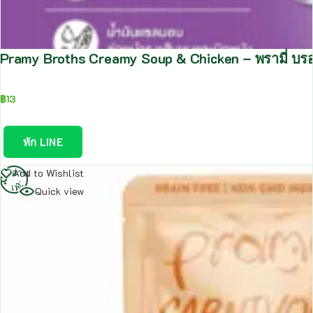
Pramy Broths Creamy Soup & Chicken – พรามี่ บรอธ
฿
13
ทัก LINE
อ่าน
Add to Wishlist
เพิ่ม
Quick view