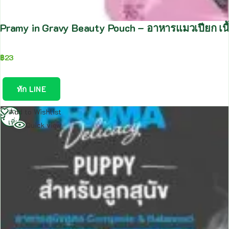
Pramy in Gravy Beauty Pouch – อาหารแมวเปียก เนื
฿
23
ทัก LINE
อ่าน
Add to Wishlist
เพิ่ม
Quick view