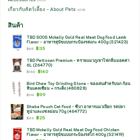
2903
เกี่ยวกับสัตว์เลี้ยง - About Pets
4298
สินค้า
TBD SOOS Mckelly Gold Real Meat Dog Food Lamb
Flavor - อาหารสุนัขแบบกระป๋องรสแกะ 400g (521423)
฿
35
฿
45
TBD Pettosan Premium - ทรายแมวภูเขาไฟกลิ่นมอคค่า
6L (264770)
฿
140
฿
150
Bird Chew Toy Grinding Stone - ของเล่นสำหรับนก ก้อน
หินแคลเซียม + กระดิ่ง (480828)
฿
99
฿
119
Sheba Pouch Cat Food - ซีบา อาหารแมวเปียก รสปลา
ทูน่าและแซลม่อน 70g (464772)
฿
25
฿
26
TBD Mckelly Gold Real Meat Dog Food Chicken
Flavor - อาหารสุนัขแบบกระป๋องรสไก่ 400g (521419)