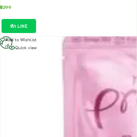
฿
299
ทัก LINE
อ่าน
Add to Wishlist
เพิ่ม
Quick view