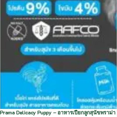
Prama Delicacy Puppy – อาหารเปียกลูกสุนัขพราม่า