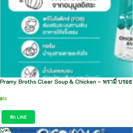
Pramy Broths Clear Soup & Chicken – พรามี่ บรอธ
฿
13
ทัก LINE
อ่าน
Add to Wishlist