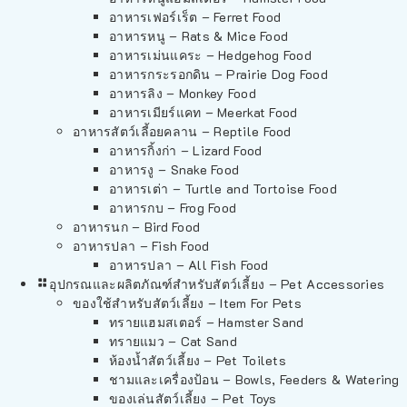
อาหารเฟอร์เร็ต – Ferret Food
อาหารหนู – Rats & Mice Food
อาหารเม่นแคระ – Hedgehog Food
อาหารกระรอกดิน – Prairie Dog Food
อาหารลิง – Monkey Food
อาหารเมียร์แคท – Meerkat Food
อาหารสัตว์เลี้อยคลาน – Reptile Food
อาหารกิ้งก่า – Lizard Food
อาหารงู – Snake Food
อาหารเต่า – Turtle and Tortoise Food
อาหารกบ – Frog Food
อาหารนก – Bird Food
อาหารปลา – Fish Food
อาหารปลา – All Fish Food
อุปกรณและผลิตภัณฑ์สำหรับสัตว์เลี้ยง – Pet Accessories
ของใช้สำหรับสัตว์เลี้ยง – Item For Pets
ทรายแฮมสเตอร์ – Hamster Sand
ทรายแมว – Cat Sand
ห้องน้ำสัตว์เลี้ยง – Pet Toilets
ชามและเครื่องป้อน – Bowls, Feeders & Watering
ของเล่นสัตว์เลี้ยง – Pet Toys