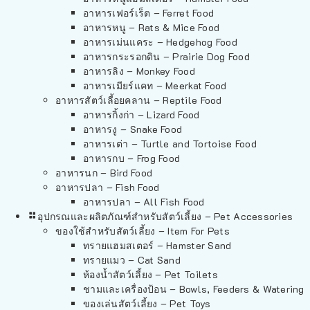
อาหารเฟอร์เร็ต – Ferret Food
อาหารหนู – Rats & Mice Food
อาหารเม่นแคระ – Hedgehog Food
อาหารกระรอกดิน – Prairie Dog Food
อาหารลิง – Monkey Food
อาหารเมียร์แคท – Meerkat Food
อาหารสัตว์เลี้อยคลาน – Reptile Food
อาหารกิ้งก่า – Lizard Food
อาหารงู – Snake Food
อาหารเต่า – Turtle and Tortoise Food
อาหารกบ – Frog Food
อาหารนก – Bird Food
อาหารปลา – Fish Food
อาหารปลา – All Fish Food
อุปกรณและผลิตภัณฑ์สำหรับสัตว์เลี้ยง – Pet Accessories
ของใช้สำหรับสัตว์เลี้ยง – Item For Pets
ทรายแฮมสเตอร์ – Hamster Sand
ทรายแมว – Cat Sand
ห้องน้ำสัตว์เลี้ยง – Pet Toilets
ชามและเครื่องป้อน – Bowls, Feeders & Watering
ของเล่นสัตว์เลี้ยง – Pet Toys