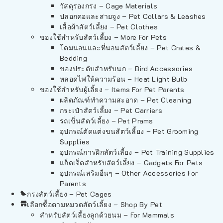
วัสดุรองกรง – Cage Materials
ปลอกคอและสายจูง – Pet Collars & Leashes
เสื้อผ้าสัตว์เลี้ยง – Pet Clothes
ของใช้สำหรับสัตว์เลี้ยง – More For Pets
โดมนอนและที่นอนสัตว์เลี้ยง – Pet Crates &
Bedding
ของประดับสำหรับนก – Bird Accessories
หลอดไฟให้ความร้อน – Heat Light Bulb
ของใช้สำหรับผู้เลี้ยง – Items For Pet Parents
ผลิตภัณฑ์ทำความสะอาด – Pet Cleaning
กระเป๋าสัตว์เลี้ยง – Pet Carriers
รถเข็นสัตว์เลี้ยง – Pet Prams
อุปกรณ์ตัดแต่งขนสัตว์เลี้ยง – Pet Grooming
Supplies
อุปกรณ์การฝึกสัตว์เลี้ยง – Pet Training Supplies
แก็ดเจ็ตสำหรับสัตว์เลี้ยง – Gadgets For Pets
อุปกรณ์เสริมอื่นๆ – Other Accessories For
Parents
กรงสัตว์เลี้ยง – Pet Cages
เลือกซื้อตามหมวดสัตว์เลี้ยง – Shop By Pet
สำหรับสัตว์เลี้ยงลูกด้วยนม – For Mammals