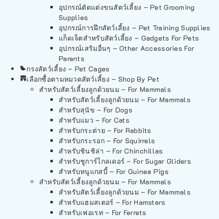
อุปกรณ์ตัดแต่งขนสัตว์เลี้ยง – Pet Grooming
Supplies
อุปกรณ์การฝึกสัตว์เลี้ยง – Pet Training Supplies
แก็ดเจ็ตสำหรับสัตว์เลี้ยง – Gadgets For Pets
อุปกรณ์เสริมอื่นๆ – Other Accessories For
Parents
กรงสัตว์เลี้ยง – Pet Cages
เลือกซื้อตามหมวดสัตว์เลี้ยง – Shop By Pet
สำหรับสัตว์เลี้ยงลูกด้วยนม – For Mammals
สำหรับสัตว์เลี้ยงลูกด้วยนม – For Mammals
สำหรับสุนัข – For Dogs
สำหรับแมว – For Cats
สำหรับกระต่าย – For Rabbits
สำหรับกระรอก – For Squirrels
สำหรับชินชิล่า – For Chinchillas
สำหรับชูการ์ไกลเดอร์ – For Sugar Gliders
สำหรับหนูแกสบี้ – For Guinea Pigs
สำหรับสัตว์เลี้ยงลูกด้วยนม – For Mammals
สำหรับสัตว์เลี้ยงลูกด้วยนม – For Mammals
สำหรับแฮมสเตอร์ – For Hamsters
สำหรับเฟอเรท – For Ferrets