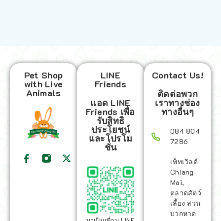
Pet Shop
LINE
Contact Us!
with Live
Friends
Animals
ติดต่อพวก
แอด LINE
เราทางช่อง
Friends เพื่อ
ทางอื่นๆ
รับสิทธิ
ประโยชน์
084 804
และโปรโม
7286
ชั่น
เพ็ทเวิลด์
Chiang
Mai,
ตลาดสัตว์
เลี้ยง สวน
บวกหาด
มาเป็นเพื่อน LINE