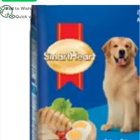
อ่าน
Add to Wishlist
เพิ่ม
Quick view