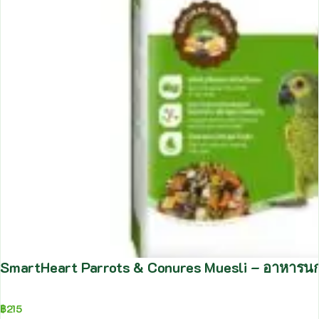
SmartHeart Parrots & Conures Muesli – อาหารนกแก
฿
215