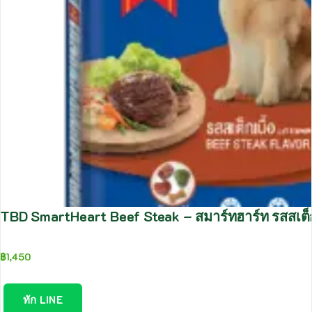
TBD SmartHeart Beef Steak – สมาร์ทฮาร์ท รสสเต็ก
฿
1,450
ทัก LINE