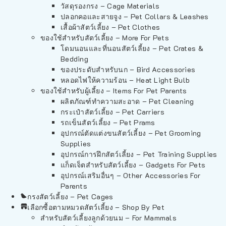
วัสดุรองกรง – Cage Materials
ปลอกคอและสายจูง – Pet Collars & Leashes
เสื้อผ้าสัตว์เลี้ยง – Pet Clothes
ของใช้สำหรับสัตว์เลี้ยง – More For Pets
โดมนอนและที่นอนสัตว์เลี้ยง – Pet Crates &
Bedding
ของประดับสำหรับนก – Bird Accessories
หลอดไฟให้ความร้อน – Heat Light Bulb
ของใช้สำหรับผู้เลี้ยง – Items For Pet Parents
ผลิตภัณฑ์ทำความสะอาด – Pet Cleaning
กระเป๋าสัตว์เลี้ยง – Pet Carriers
รถเข็นสัตว์เลี้ยง – Pet Prams
อุปกรณ์ตัดแต่งขนสัตว์เลี้ยง – Pet Grooming
Supplies
อุปกรณ์การฝึกสัตว์เลี้ยง – Pet Training Supplies
แก็ดเจ็ตสำหรับสัตว์เลี้ยง – Gadgets For Pets
อุปกรณ์เสริมอื่นๆ – Other Accessories For
Parents
กรงสัตว์เลี้ยง – Pet Cages
เลือกซื้อตามหมวดสัตว์เลี้ยง – Shop By Pet
สำหรับสัตว์เลี้ยงลูกด้วยนม – For Mammals