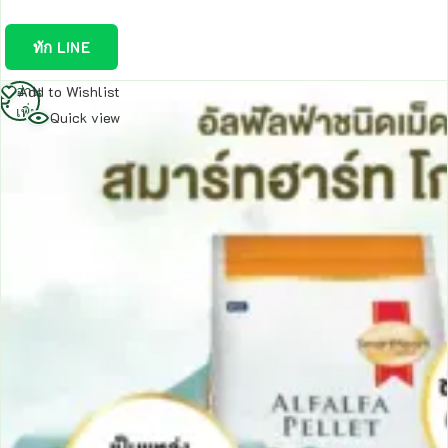
ทัก LINE
อ่าน
Add to Wishlist
เพิ่ม
Quick view