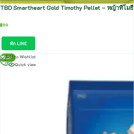
TBD Smartheart Gold Timothy Pellet – หญ้าทีโมธี
฿
119
ทัก LINE
อ่าน
Add to Wishlist
TOP
เพิ่ม
Quick view