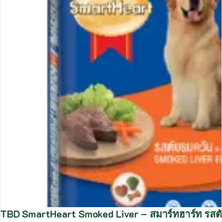
TBD SmartHeart Smoked Liver – สมาร์ทฮาร์ท รส