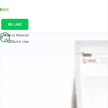
฿
203
ทัก LINE
อ่าน
Add to Wishlist
เพิ่ม
Quick view