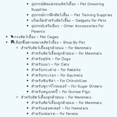
อุปกรณ์ตัดแต่งขนสัตว์เลี้ยง – Pet Grooming
Supplies
อุปกรณ์การฝึกสัตว์เลี้ยง – Pet Training Supplies
แก็ดเจ็ตสำหรับสัตว์เลี้ยง – Gadgets For Pets
อุปกรณ์เสริมอื่นๆ – Other Accessories For
Parents
กรงสัตว์เลี้ยง – Pet Cages
เลือกซื้อตามหมวดสัตว์เลี้ยง – Shop By Pet
สำหรับสัตว์เลี้ยงลูกด้วยนม – For Mammals
สำหรับสัตว์เลี้ยงลูกด้วยนม – For Mammals
สำหรับสุนัข – For Dogs
สำหรับแมว – For Cats
สำหรับกระต่าย – For Rabbits
สำหรับกระรอก – For Squirrels
สำหรับชินชิล่า – For Chinchillas
สำหรับชูการ์ไกลเดอร์ – For Sugar Gliders
สำหรับหนูแกสบี้ – For Guinea Pigs
สำหรับสัตว์เลี้ยงลูกด้วยนม – For Mammals
สำหรับสัตว์เลี้ยงลูกด้วยนม – For Mammals
สำหรับแฮมสเตอร์ – For Hamsters
สำหรับเฟอเรท – For Ferrets