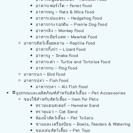
อาหารเฟอร์เร็ต – Ferret Food
อาหารหนู – Rats & Mice Food
อาหารเม่นแคระ – Hedgehog Food
อาหารกระรอกดิน – Prairie Dog Food
อาหารลิง – Monkey Food
อาหารเมียร์แคท – Meerkat Food
อาหารสัตว์เลี้อยคลาน – Reptile Food
อาหารกิ้งก่า – Lizard Food
อาหารงู – Snake Food
อาหารเต่า – Turtle and Tortoise Food
อาหารกบ – Frog Food
อาหารนก – Bird Food
อาหารปลา – Fish Food
อาหารปลา – All Fish Food
อุปกรณและผลิตภัณฑ์สำหรับสัตว์เลี้ยง – Pet Accessories
ของใช้สำหรับสัตว์เลี้ยง – Item For Pets
ทรายแฮมสเตอร์ – Hamster Sand
ทรายแมว – Cat Sand
ห้องน้ำสัตว์เลี้ยง – Pet Toilets
ชามและเครื่องป้อน – Bowls, Feeders & Watering
ของเล่นสัตว์เลี้ยง – Pet Toys