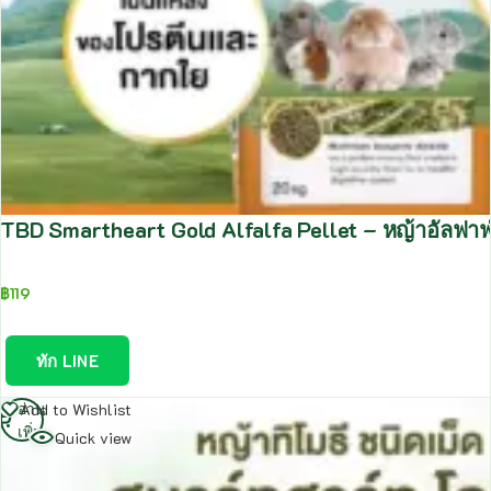
TBD Smartheart Gold Alfalfa Pellet – หญ้าอัลฟาฟ
฿
119
ทัก LINE
อ่าน
Add to Wishlist
เพิ่ม
Quick view