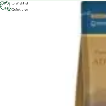
อ่าน
Add to Wishlist
เพิ่ม
Quick view