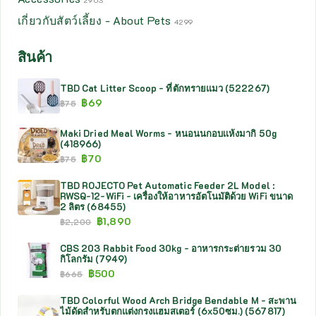
2903
เกี่ยวกับสัตว์เลี้ยง - About Pets
4299
สินค้า
TBD Cat Litter Scoop - ที่ตักทรายแมว (522267)
฿
69
฿
75
Maki Dried Meal Worms - หนอนนกอบเเห้งมากิ 50g
(418966)
฿
70
฿
75
TBD ROJECTO Pet Automatic Feeder 2L Model :
RWSQ-12-WiFi - เครื่องให้อาหารอัตโนมัติด้วย WiFi ขนาด
2 ลิตร (68455)
฿
1,890
฿
2,200
CBS 203 Rabbit Food 30kg - อาหารกระต่ายรวม 30
กิโลกรัม (7949)
฿
500
฿
665
TBD Colorful Wood Arch Bridge Bendable M - สะพาน
ไม้ดัดสำหรับตกแต่งกรงแฮมสเตอร์ (6x50ซม.) (567817)