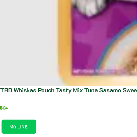
TBD Whiskas Pouch Tasty Mix Tuna Sasamo Sweet 
฿
24
ทัก LINE