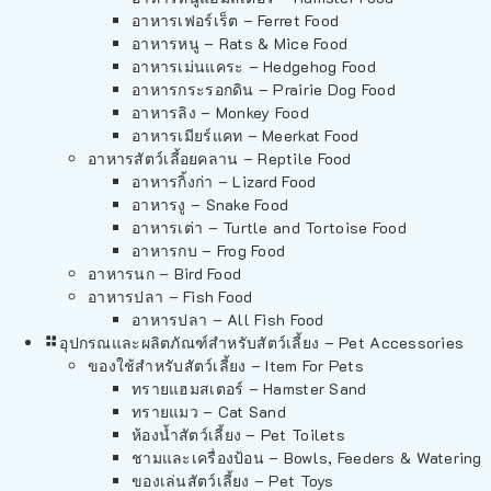
อาหารเฟอร์เร็ต – Ferret Food
อาหารหนู – Rats & Mice Food
อาหารเม่นแคระ – Hedgehog Food
อาหารกระรอกดิน – Prairie Dog Food
อาหารลิง – Monkey Food
อาหารเมียร์แคท – Meerkat Food
อาหารสัตว์เลี้อยคลาน – Reptile Food
อาหารกิ้งก่า – Lizard Food
อาหารงู – Snake Food
อาหารเต่า – Turtle and Tortoise Food
อาหารกบ – Frog Food
อาหารนก – Bird Food
อาหารปลา – Fish Food
อาหารปลา – All Fish Food
อุปกรณและผลิตภัณฑ์สำหรับสัตว์เลี้ยง – Pet Accessories
ของใช้สำหรับสัตว์เลี้ยง – Item For Pets
ทรายแฮมสเตอร์ – Hamster Sand
ทรายแมว – Cat Sand
ห้องน้ำสัตว์เลี้ยง – Pet Toilets
ชามและเครื่องป้อน – Bowls, Feeders & Watering
ของเล่นสัตว์เลี้ยง – Pet Toys