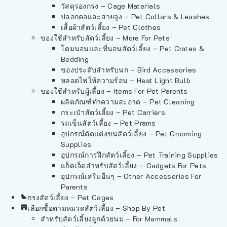
วัสดุรองกรง – Cage Materials
ปลอกคอและสายจูง – Pet Collars & Leashes
เสื้อผ้าสัตว์เลี้ยง – Pet Clothes
ของใช้สำหรับสัตว์เลี้ยง – More For Pets
โดมนอนและที่นอนสัตว์เลี้ยง – Pet Crates &
Bedding
ของประดับสำหรับนก – Bird Accessories
หลอดไฟให้ความร้อน – Heat Light Bulb
ของใช้สำหรับผู้เลี้ยง – Items For Pet Parents
ผลิตภัณฑ์ทำความสะอาด – Pet Cleaning
กระเป๋าสัตว์เลี้ยง – Pet Carriers
รถเข็นสัตว์เลี้ยง – Pet Prams
อุปกรณ์ตัดแต่งขนสัตว์เลี้ยง – Pet Grooming
Supplies
อุปกรณ์การฝึกสัตว์เลี้ยง – Pet Training Supplies
แก็ดเจ็ตสำหรับสัตว์เลี้ยง – Gadgets For Pets
อุปกรณ์เสริมอื่นๆ – Other Accessories For
Parents
กรงสัตว์เลี้ยง – Pet Cages
เลือกซื้อตามหมวดสัตว์เลี้ยง – Shop By Pet
สำหรับสัตว์เลี้ยงลูกด้วยนม – For Mammals