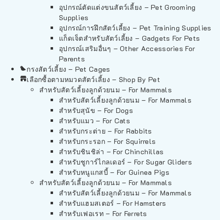
อุปกรณ์ตัดแต่งขนสัตว์เลี้ยง – Pet Grooming
Supplies
อุปกรณ์การฝึกสัตว์เลี้ยง – Pet Training Supplies
แก็ดเจ็ตสำหรับสัตว์เลี้ยง – Gadgets For Pets
อุปกรณ์เสริมอื่นๆ – Other Accessories For
Parents
กรงสัตว์เลี้ยง – Pet Cages
เลือกซื้อตามหมวดสัตว์เลี้ยง – Shop By Pet
สำหรับสัตว์เลี้ยงลูกด้วยนม – For Mammals
สำหรับสัตว์เลี้ยงลูกด้วยนม – For Mammals
สำหรับสุนัข – For Dogs
สำหรับแมว – For Cats
สำหรับกระต่าย – For Rabbits
สำหรับกระรอก – For Squirrels
สำหรับชินชิล่า – For Chinchillas
สำหรับชูการ์ไกลเดอร์ – For Sugar Gliders
สำหรับหนูแกสบี้ – For Guinea Pigs
สำหรับสัตว์เลี้ยงลูกด้วยนม – For Mammals
สำหรับสัตว์เลี้ยงลูกด้วยนม – For Mammals
สำหรับแฮมสเตอร์ – For Hamsters
สำหรับเฟอเรท – For Ferrets