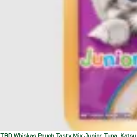
TBD Whiskas Pouch Tasty Mix Junior Tuna, Katsuo