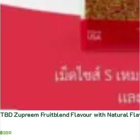
TBD Zupreem Fruitblend Flavour with Natural Fla
฿
359