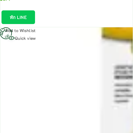
ทัก LINE
อ่าน
Add to Wishlist
เพิ่ม
Quick view