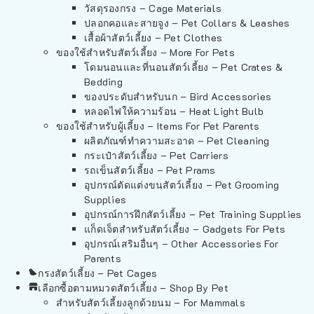
วัสดุรองกรง – Cage Materials
ปลอกคอและสายจูง – Pet Collars & Leashes
เสื้อผ้าสัตว์เลี้ยง – Pet Clothes
ของใช้สำหรับสัตว์เลี้ยง – More For Pets
โดมนอนและที่นอนสัตว์เลี้ยง – Pet Crates &
Bedding
ของประดับสำหรับนก – Bird Accessories
หลอดไฟให้ความร้อน – Heat Light Bulb
ของใช้สำหรับผู้เลี้ยง – Items For Pet Parents
ผลิตภัณฑ์ทำความสะอาด – Pet Cleaning
กระเป๋าสัตว์เลี้ยง – Pet Carriers
รถเข็นสัตว์เลี้ยง – Pet Prams
อุปกรณ์ตัดแต่งขนสัตว์เลี้ยง – Pet Grooming
Supplies
อุปกรณ์การฝึกสัตว์เลี้ยง – Pet Training Supplies
แก็ดเจ็ตสำหรับสัตว์เลี้ยง – Gadgets For Pets
อุปกรณ์เสริมอื่นๆ – Other Accessories For
Parents
กรงสัตว์เลี้ยง – Pet Cages
เลือกซื้อตามหมวดสัตว์เลี้ยง – Shop By Pet
สำหรับสัตว์เลี้ยงลูกด้วยนม – For Mammals