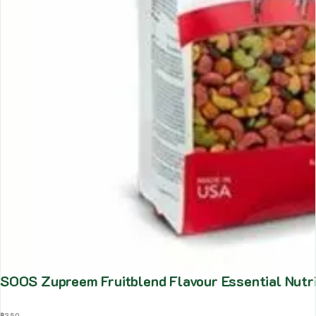
SOOS Zupreem Fruitblend Flavour Essential Nutri
฿
350