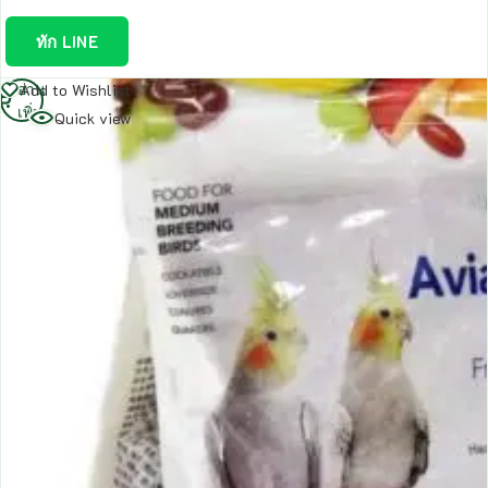
ทัก LINE
อ่าน
Add to Wishlist
เพิ่ม
Quick view