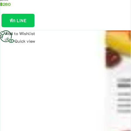
฿
280
ทัก LINE
อ่าน
Add to Wishlist
เพิ่ม
Quick view