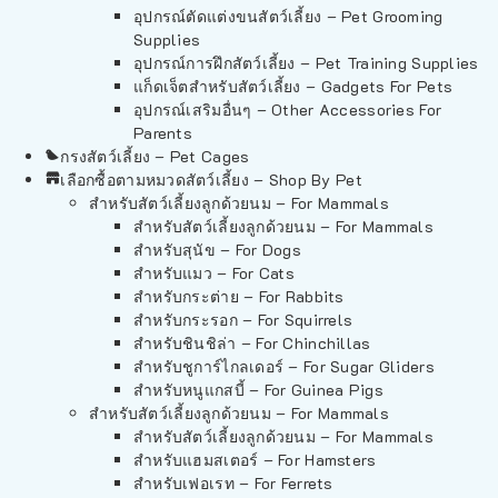
อุปกรณ์ตัดแต่งขนสัตว์เลี้ยง – Pet Grooming
Supplies
อุปกรณ์การฝึกสัตว์เลี้ยง – Pet Training Supplies
แก็ดเจ็ตสำหรับสัตว์เลี้ยง – Gadgets For Pets
อุปกรณ์เสริมอื่นๆ – Other Accessories For
Parents
กรงสัตว์เลี้ยง – Pet Cages
เลือกซื้อตามหมวดสัตว์เลี้ยง – Shop By Pet
สำหรับสัตว์เลี้ยงลูกด้วยนม – For Mammals
สำหรับสัตว์เลี้ยงลูกด้วยนม – For Mammals
สำหรับสุนัข – For Dogs
สำหรับแมว – For Cats
สำหรับกระต่าย – For Rabbits
สำหรับกระรอก – For Squirrels
สำหรับชินชิล่า – For Chinchillas
สำหรับชูการ์ไกลเดอร์ – For Sugar Gliders
สำหรับหนูแกสบี้ – For Guinea Pigs
สำหรับสัตว์เลี้ยงลูกด้วยนม – For Mammals
สำหรับสัตว์เลี้ยงลูกด้วยนม – For Mammals
สำหรับแฮมสเตอร์ – For Hamsters
สำหรับเฟอเรท – For Ferrets