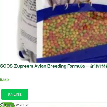
SOOS Zupreem Avian Breeding Formula – อาหารน
฿
350
ทัก LINE
อ่าน
Add to Wishlist
SALE