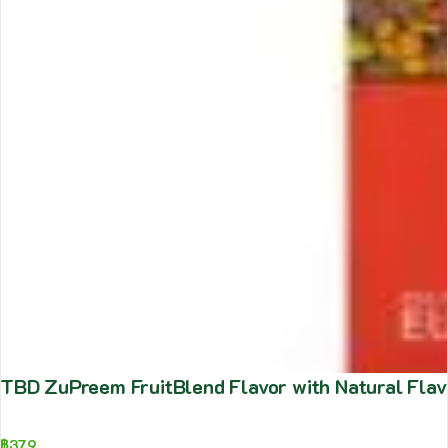
TBD ZuPreem FruitBlend Flavor with Natural Flavo
฿
379