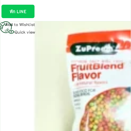
ทัก LINE
อ่าน
Add to Wishlist
เพิ่ม
Quick view