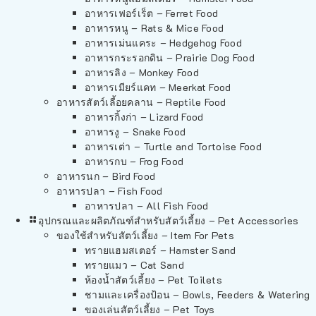
อาหารเฟอร์เร็ต – Ferret Food
อาหารหนู – Rats & Mice Food
อาหารเม่นแคระ – Hedgehog Food
อาหารกระรอกดิน – Prairie Dog Food
อาหารลิง – Monkey Food
อาหารเมียร์แคท – Meerkat Food
อาหารสัตว์เลี้อยคลาน – Reptile Food
อาหารกิ้งก่า – Lizard Food
อาหารงู – Snake Food
อาหารเต่า – Turtle and Tortoise Food
อาหารกบ – Frog Food
อาหารนก – Bird Food
อาหารปลา – Fish Food
อาหารปลา – All Fish Food
อุปกรณและผลิตภัณฑ์สำหรับสัตว์เลี้ยง – Pet Accessories
ของใช้สำหรับสัตว์เลี้ยง – Item For Pets
ทรายแฮมสเตอร์ – Hamster Sand
ทรายแมว – Cat Sand
ห้องน้ำสัตว์เลี้ยง – Pet Toilets
ชามและเครื่องป้อน – Bowls, Feeders & Watering
ของเล่นสัตว์เลี้ยง – Pet Toys