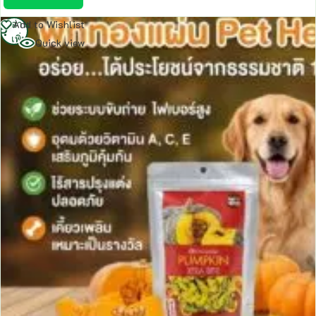
อ่าน
Add to Wishlist
เพิ่ม
Quick view