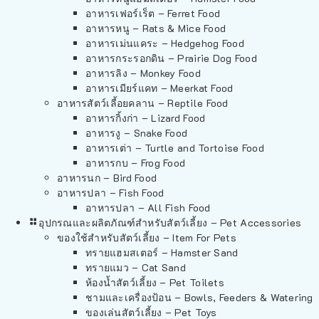
อาหารเฟอร์เร็ต – Ferret Food
อาหารหนู – Rats & Mice Food
อาหารเม่นแคระ – Hedgehog Food
อาหารกระรอกดิน – Prairie Dog Food
อาหารลิง – Monkey Food
อาหารเมียร์แคท – Meerkat Food
อาหารสัตว์เลี้อยคลาน – Reptile Food
อาหารกิ้งก่า – Lizard Food
อาหารงู – Snake Food
อาหารเต่า – Turtle and Tortoise Food
อาหารกบ – Frog Food
อาหารนก – Bird Food
อาหารปลา – Fish Food
อาหารปลา – All Fish Food
อุปกรณและผลิตภัณฑ์สำหรับสัตว์เลี้ยง – Pet Accessories
ของใช้สำหรับสัตว์เลี้ยง – Item For Pets
ทรายแฮมสเตอร์ – Hamster Sand
ทรายแมว – Cat Sand
ห้องน้ำสัตว์เลี้ยง – Pet Toilets
ชามและเครื่องป้อน – Bowls, Feeders & Watering
ของเล่นสัตว์เลี้ยง – Pet Toys