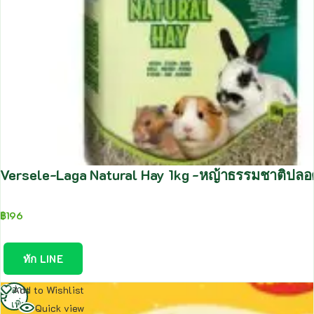
Versele-Laga Natural Hay 1kg -หญ้าธรรมชาติปลอด
฿
196
ทัก LINE
อ่าน
Add to Wishlist
เพิ่ม
Quick view