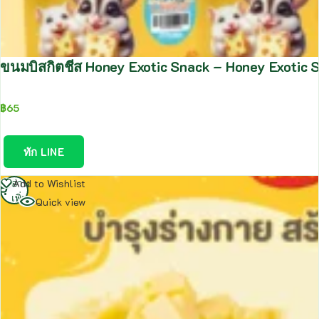
ขนมบิสกิตชีส Honey Exotic Snack – Honey Exotic 
฿
65
ทัก LINE
อ่าน
Add to Wishlist
เพิ่ม
Quick view