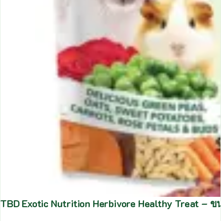
TBD Exotic Nutrition Herbivore Healthy Treat – ขน