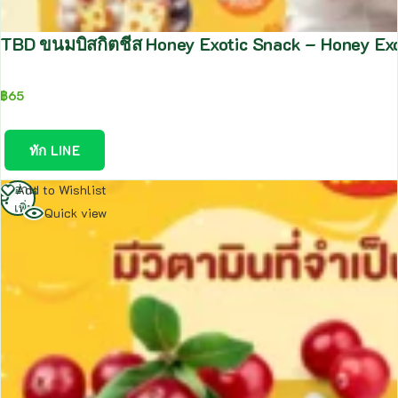
TBD ขนมบิสกิตชีส Honey Exotic Snack – Honey Ex
฿
65
ทัก LINE
อ่าน
Add to Wishlist
เพิ่ม
Quick view