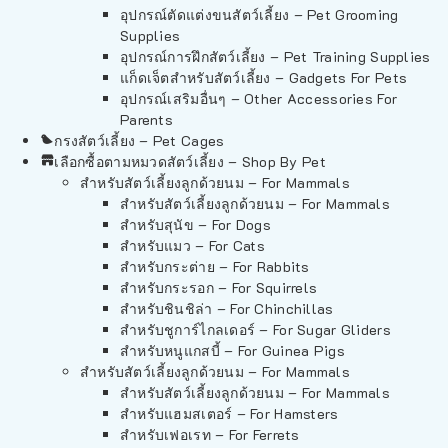
อุปกรณ์ตัดแต่งขนสัตว์เลี้ยง – Pet Grooming
Supplies
อุปกรณ์การฝึกสัตว์เลี้ยง – Pet Training Supplies
แก็ดเจ็ตสำหรับสัตว์เลี้ยง – Gadgets For Pets
อุปกรณ์เสริมอื่นๆ – Other Accessories For
Parents
กรงสัตว์เลี้ยง – Pet Cages
เลือกซื้อตามหมวดสัตว์เลี้ยง – Shop By Pet
สำหรับสัตว์เลี้ยงลูกด้วยนม – For Mammals
สำหรับสัตว์เลี้ยงลูกด้วยนม – For Mammals
สำหรับสุนัข – For Dogs
สำหรับแมว – For Cats
สำหรับกระต่าย – For Rabbits
สำหรับกระรอก – For Squirrels
สำหรับชินชิล่า – For Chinchillas
สำหรับชูการ์ไกลเดอร์ – For Sugar Gliders
สำหรับหนูแกสบี้ – For Guinea Pigs
สำหรับสัตว์เลี้ยงลูกด้วยนม – For Mammals
สำหรับสัตว์เลี้ยงลูกด้วยนม – For Mammals
สำหรับแฮมสเตอร์ – For Hamsters
สำหรับเฟอเรท – For Ferrets