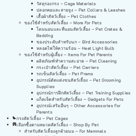
วัสดุรองกรง – Cage Materials
ปลอกคอและสายจูง – Pet Collars & Leashes
เสื้อผ้าสัตว์เลี้ยง – Pet Clothes
ของใช้สำหรับสัตว์เลี้ยง – More For Pets
โดมนอนและที่นอนสัตว์เลี้ยง – Pet Crates &
Bedding
ของประดับสำหรับนก – Bird Accessories
หลอดไฟให้ความร้อน – Heat Light Bulb
ของใช้สำหรับผู้เลี้ยง – Items For Pet Parents
ผลิตภัณฑ์ทำความสะอาด – Pet Cleaning
กระเป๋าสัตว์เลี้ยง – Pet Carriers
รถเข็นสัตว์เลี้ยง – Pet Prams
อุปกรณ์ตัดแต่งขนสัตว์เลี้ยง – Pet Grooming
Supplies
อุปกรณ์การฝึกสัตว์เลี้ยง – Pet Training Supplies
แก็ดเจ็ตสำหรับสัตว์เลี้ยง – Gadgets For Pets
อุปกรณ์เสริมอื่นๆ – Other Accessories For
Parents
กรงสัตว์เลี้ยง – Pet Cages
เลือกซื้อตามหมวดสัตว์เลี้ยง – Shop By Pet
สำหรับสัตว์เลี้ยงลูกด้วยนม – For Mammals