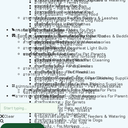
อาหารเฟอร์เร็ต – Ferret Food
อาหารลิง – Monkey Food
ของเล่นสัตว์เลี้ยง – Pet Toys
อาหารหนู – Rats & Mice Food
อาหารเมียร์แคท – Meerkat Food
วัสดุรองกรง – Cage Materials
อาหารเม่นแคระ – Hedgehog Food
อาหารสัตว์เลี้อยคลาน – Reptile Food
ปลอกคอและสายจูง – Pet Collars & Leashes
อาหารกระรอกดิน – Prairie Dog Food
อาหารกิ้งก่า – Lizard Food
เสื้อผ้าสัตว์เลี้ยง – Pet Clothes
อาหารลิง – Monkey Food
กรงสัตว์เลี้ยง – Pet Cages
ของใช้สำหรับสัตว์เลี้ยง – More For Pets
อาหารงู – Snake Food
อาหารเมียร์แคท – Meerkat Food
เลือกซื้อตามหมวดสัตว์เลี้ยง – Shop By Pet
อาหารเต่า – Turtle and Tortoise Food
โดมนอนและที่นอนสัตว์เลี้ยง – Pet Crates & Bedd
อาหารสัตว์เลี้อยคลาน – Reptile Food
สำหรับสัตว์เลี้ยงลูกด้วยนม – For Mammals
อาหารกบ – Frog Food
ของประดับสำหรับนก – Bird Accessories
อาหารกิ้งก่า – Lizard Food
อาหารนก – Bird Food
หลอดไฟให้ความร้อน – Heat Light Bulb
สำหรับสุนัข – For Dogs
อาหารงู – Snake Food
อาหารปลา – Fish Food
ของใช้สำหรับผู้เลี้ยง – Items For Pet Parents
สำหรับแมว – For Cats
อาหารเต่า – Turtle and Tortoise Food
อาหารปลา – All Fish Food
ผลิตภัณฑ์ทำความสะอาด – Pet Cleaning
สำหรับกระต่าย – For Rabbits
อาหารกบ – Frog Food
กระเป๋าสัตว์เลี้ยง – Pet Carriers
สำหรับกระรอก – For Squirrels
อาหารนก – Bird Food
รถเข็นสัตว์เลี้ยง – Pet Prams
สำหรับชินชิล่า – For Chinchillas
อาหารปลา – Fish Food
อุปกรณ์ตัดแต่งขนสัตว์เลี้ยง – Pet Grooming Suppl
สำหรับชูการ์ไกลเดอร์ – For Sugar Gliders
อาหารปลา – All Fish Food
อุปกรณ์การฝึกสัตว์เลี้ยง – Pet Training Supplies
สำหรับหนูแกสบี้ – For Guinea Pigs
อุปกรณและผลิตภัณฑ์สำหรับสัตว์เลี้ยง – Pet Accessories
สำหรับสัตว์เลี้ยงลูกด้วยนม – For Mammals
แก็ดเจ็ตสำหรับสัตว์เลี้ยง – Gadgets For Pets
ของใช้สำหรับสัตว์เลี้ยง – Item For Pets
อาหารปลา – Fish Food
อุปกรณ์เสริมอื่นๆ – Other Accessories For Parent
สำหรับแฮมสเตอร์ – For Hamsters
ทรายแฮมสเตอร์ – Hamster Sand
สำหรับเฟอเรท – For Ferrets
ทรายแมว – Cat Sand
สำหรับหนู – For Rats and Mice
ห้องน้ำสัตว์เลี้ยง – Pet Toilets
สำหรับเม่น – For Hedgehogs
Clear
ชามและเครื่องป้อน – Bowls, Feeders & Watering
สำหรับกระรอกดิน – For Prairie Dogs
ของเล่นสัตว์เลี้ยง – Pet Toys
สำหรับลิง – For Monkeys