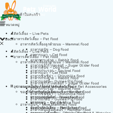
ไม่มีสินค้าในตะกร้า
หมวดหมู่
สัตว์เลี้ยง – Live Pets
อาหารสัตว์เลี้ยง – Pet Food
Back
อาหารสัตว์เลี้ยงลูกด้วยนม – Mammal Food
อาหารสุนัข – Dog Food
สัตว์เลี้ยง – Live Pets
อาหารแมว – Cat Food
อาหารสัตว์เลี้ยง – Pet Food
อาหารกระต่าย – Rabbit Food
อาหารสัตว์เลี้ยงลูกด้วยนม – Mammal Food
อาหารชูก้าร์ไกลเดอร์ – Sugar Glider Food
อาหารสุนัข – Dog Food
อาหารกระรอก – Squirrel Food
อาหารแมว – Cat Food
อาหารชินชิล่า – Chinchilla Food
อาหารกระต่าย – Rabbit Food
อาหารแกสบี้ – Guinea Pig Food
อาหารชูก้าร์ไกลเดอร์ – Sugar Glider Food
อุปกรณและผลิตภัณฑ์สำหรับสัตว์เลี้ยง – Pet Accessories
อาหารอื่นๆ – More Mammals Food
อาหารกระรอก – Squirrel Food
ของใช้สำหรับสัตว์เลี้ยง – Item For Pets
อาหารหนูแฮมสเตอร์ – Hamster Food
อาหารชินชิล่า – Chinchilla Food
อาหารเฟอร์เร็ต – Ferret Food
ทรายแฮมสเตอร์ – Hamster Sand
อาหารแกสบี้ – Guinea Pig Food
อาหารหนู – Rats & Mice Food
ทรายแมว – Cat Sand
อาหารอื่นๆ – More Mammals Food
อาหารเม่นแคระ – Hedgehog Food
ห้องน้ำสัตว์เลี้ยง – Pet Toilets
อาหารหนูแฮมสเตอร์ – Hamster Food
อาหารกระรอกดิน – Prairie Dog Food
ชามและเครื่องป้อน – Bowls, Feeders & Watering