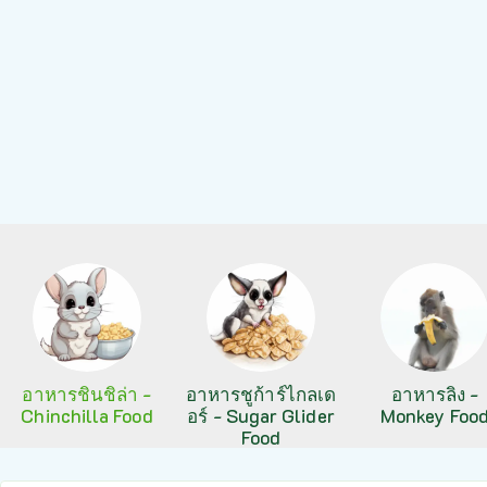
อาหารชินชิล่า -
อาหารชูก้าร์ไกลเด
อาหารลิง -
Chinchilla Food
อร์ - Sugar Glider
Monkey Foo
Food