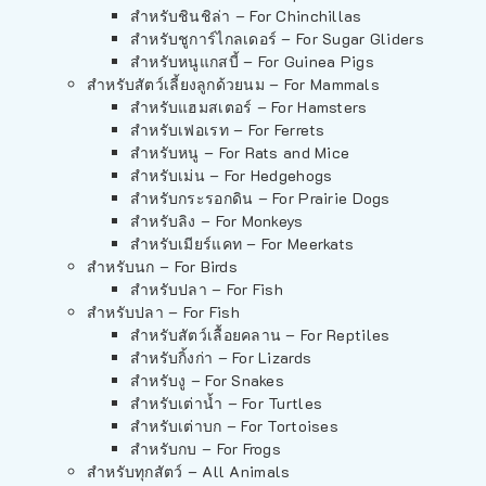
สำหรับชินชิล่า – For Chinchillas
สำหรับชูการ์ไกลเดอร์ – For Sugar Gliders
สำหรับหนูแกสบี้ – For Guinea Pigs
สำหรับสัตว์เลี้ยงลูกด้วยนม – For Mammals
สำหรับแฮมสเตอร์ – For Hamsters
สำหรับเฟอเรท – For Ferrets
สำหรับหนู – For Rats and Mice
สำหรับเม่น – For Hedgehogs
สำหรับกระรอกดิน – For Prairie Dogs
สำหรับลิง – For Monkeys
สำหรับเมียร์แคท – For Meerkats
สำหรับนก – For Birds
สำหรับปลา – For Fish
สำหรับปลา – For Fish
สำหรับสัตว์เลื้อยคลาน – For Reptiles
สำหรับกิ้งก่า – For Lizards
สำหรับงู – For Snakes
สำหรับเต่าน้ำ – For Turtles
สำหรับเต่าบก – For Tortoises
สำหรับกบ – For Frogs
สำหรับทุกสัตว์ – All Animals