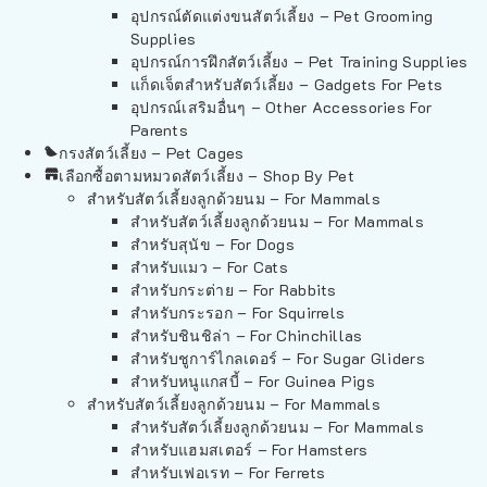
อุปกรณ์ตัดแต่งขนสัตว์เลี้ยง – Pet Grooming
Supplies
อุปกรณ์การฝึกสัตว์เลี้ยง – Pet Training Supplies
แก็ดเจ็ตสำหรับสัตว์เลี้ยง – Gadgets For Pets
อุปกรณ์เสริมอื่นๆ – Other Accessories For
Parents
กรงสัตว์เลี้ยง – Pet Cages
เลือกซื้อตามหมวดสัตว์เลี้ยง – Shop By Pet
สำหรับสัตว์เลี้ยงลูกด้วยนม – For Mammals
สำหรับสัตว์เลี้ยงลูกด้วยนม – For Mammals
สำหรับสุนัข – For Dogs
สำหรับแมว – For Cats
สำหรับกระต่าย – For Rabbits
สำหรับกระรอก – For Squirrels
สำหรับชินชิล่า – For Chinchillas
สำหรับชูการ์ไกลเดอร์ – For Sugar Gliders
สำหรับหนูแกสบี้ – For Guinea Pigs
สำหรับสัตว์เลี้ยงลูกด้วยนม – For Mammals
สำหรับสัตว์เลี้ยงลูกด้วยนม – For Mammals
สำหรับแฮมสเตอร์ – For Hamsters
สำหรับเฟอเรท – For Ferrets