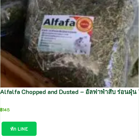
Alfalfa Chopped and Dusted – อัลฟาฟ่าสับ ร่อนฝุ่น 
฿
145
ทัก LINE