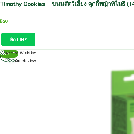
Timothy Cookies – ขนมสัตว์เลี้ยง คุกกี้หญ้าทิโมธี (1
฿
20
ทัก LINE
อ่าน
Add to Wishlist
SALE
เพิ่ม
Quick view