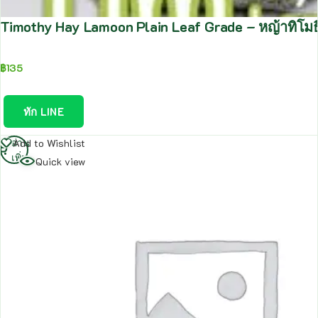
Timothy Hay Lamoon Plain Leaf Grade – หญ้าทิโมธ
฿
135
ทัก LINE
อ่าน
Add to Wishlist
เพิ่ม
Quick view