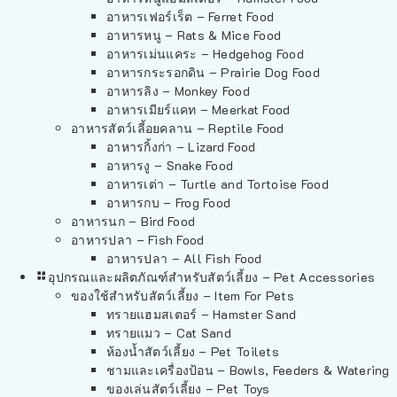
อาหารเฟอร์เร็ต – Ferret Food
อาหารหนู – Rats & Mice Food
อาหารเม่นแคระ – Hedgehog Food
อาหารกระรอกดิน – Prairie Dog Food
อาหารลิง – Monkey Food
อาหารเมียร์แคท – Meerkat Food
อาหารสัตว์เลี้อยคลาน – Reptile Food
อาหารกิ้งก่า – Lizard Food
อาหารงู – Snake Food
อาหารเต่า – Turtle and Tortoise Food
อาหารกบ – Frog Food
อาหารนก – Bird Food
อาหารปลา – Fish Food
อาหารปลา – All Fish Food
อุปกรณและผลิตภัณฑ์สำหรับสัตว์เลี้ยง – Pet Accessories
ของใช้สำหรับสัตว์เลี้ยง – Item For Pets
ทรายแฮมสเตอร์ – Hamster Sand
ทรายแมว – Cat Sand
ห้องน้ำสัตว์เลี้ยง – Pet Toilets
ชามและเครื่องป้อน – Bowls, Feeders & Watering
ของเล่นสัตว์เลี้ยง – Pet Toys