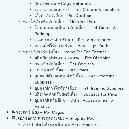
วัสดุรองกรง – Cage Materials
ปลอกคอและสายจูง – Pet Collars & Leashes
เสื้อผ้าสัตว์เลี้ยง – Pet Clothes
ของใช้สำหรับสัตว์เลี้ยง – More For Pets
โดมนอนและที่นอนสัตว์เลี้ยง – Pet Crates &
Bedding
ของประดับสำหรับนก – Bird Accessories
หลอดไฟให้ความร้อน – Heat Light Bulb
ของใช้สำหรับผู้เลี้ยง – Items For Pet Parents
ผลิตภัณฑ์ทำความสะอาด – Pet Cleaning
กระเป๋าสัตว์เลี้ยง – Pet Carriers
รถเข็นสัตว์เลี้ยง – Pet Prams
อุปกรณ์ตัดแต่งขนสัตว์เลี้ยง – Pet Grooming
Supplies
อุปกรณ์การฝึกสัตว์เลี้ยง – Pet Training Supplies
แก็ดเจ็ตสำหรับสัตว์เลี้ยง – Gadgets For Pets
อุปกรณ์เสริมอื่นๆ – Other Accessories For
Parents
กรงสัตว์เลี้ยง – Pet Cages
เลือกซื้อตามหมวดสัตว์เลี้ยง – Shop By Pet
สำหรับสัตว์เลี้ยงลูกด้วยนม – For Mammals