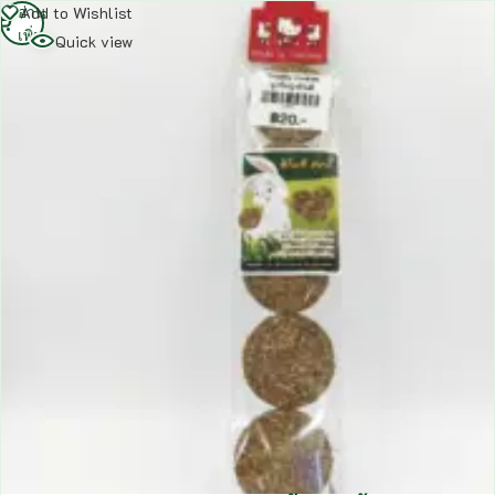
อ่าน
Add to Wishlist
เพิ่ม
Quick view