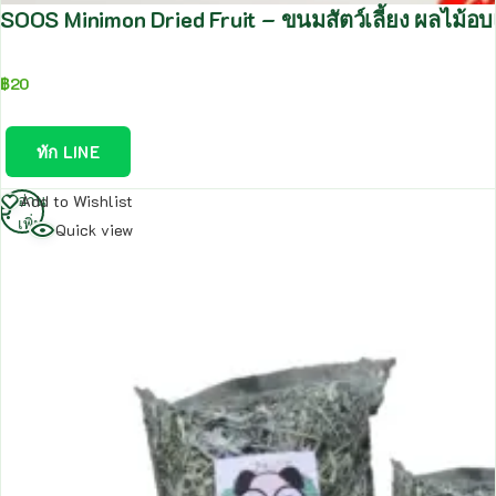
SOOS Minimon Dried Fruit – ขนมสัตว์เลี้ยง ผลไม้อบแ
฿
20
ทัก LINE
อ่าน
Add to Wishlist
เพิ่ม
Quick view