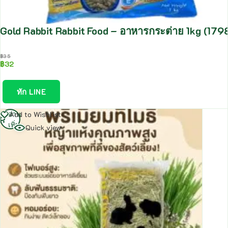
Gold Rabbit Rabbit Food – อาหารกระต่าย 1kg (179
฿
35
฿
32
ทัก LINE
อ่าน
Add to Wishlist
เพิ่ม
Quick view