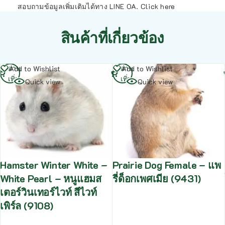
สอบถามข้อมูลเพิ่มเติมได้ทาง LINE OA.
Click here
สินค้าที่เกี่ยวข้อง
อ่าน
อ่าน
Add to Wishlist
Add to Wishlist
เพิ่ม
เพิ่ม
Quick view
Quick view
Hamster Winter White –
Prairie Dog Female – แพ
White Pearl – หนูแฮมส
รี่ด็อกเพศเมีย (9431)
เตอร์วินเทอร์ไวท์ สีไวท์
เพิร์ล (9108)