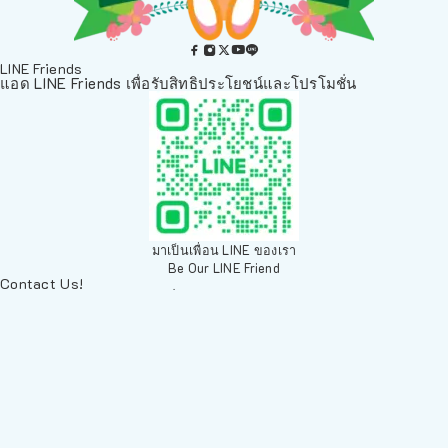
LINE Friends
แอด LINE Friends เพื่อรับสิทธิประโยชน์และโปรโมชั่น
มาเป็นเพื่อน LINE ของเรา
Be Our LINE Friend
Contact Us!
ติดต่อพวกเราทางช่องทางอื่นๆ
084 804 7286
เพ็ทเวิลด์ Chiang Mai, ตลาดสัตว์เลี้ยง สวนบวกหาด 63 19ห้อง8
Arak Rd, Mueang Chiang Mai District, Chiang Mai 50200,
Thailand
sales@petz.world
เวลาทำการ: 09:00 - 20:30
LINE