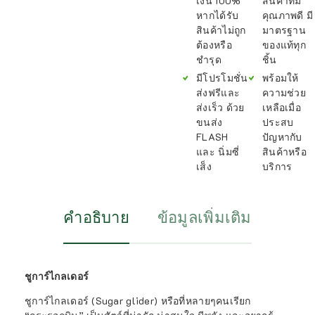
เงิน 100%
สินค้าที่มี
หากได้รับ
คุณภาพดี มี
สินค้าไม่ถูก
มาตรฐาน
ต้องหรือ
ของแท้ทุก
ชำรุด
ชิ้น
มีโปรโมชั่น
พร้อมให้
ส่งฟรีและ
ความช่วย
ส่งเร็ว ด้วย
เหลือเมื่อ
ขนส่ง
ประสบ
FLASH
ปัญหากับ
และ นิ่มซี่
สินค้าหรือ
เส็ง
บริการ
คำอธิบาย
ข้อมูลเพิ่มเติม
ชูการ์ไกลเดอร์
ชูการ์ไกลเดอร์ (Sugar glider) หรือที่หลายๆคนเรียก