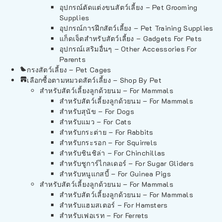
อุปกรณ์ตัดแต่งขนสัตว์เลี้ยง – Pet Grooming
Supplies
อุปกรณ์การฝึกสัตว์เลี้ยง – Pet Training Supplies
แก็ดเจ็ตสำหรับสัตว์เลี้ยง – Gadgets For Pets
อุปกรณ์เสริมอื่นๆ – Other Accessories For
Parents
กรงสัตว์เลี้ยง – Pet Cages
เลือกซื้อตามหมวดสัตว์เลี้ยง – Shop By Pet
สำหรับสัตว์เลี้ยงลูกด้วยนม – For Mammals
สำหรับสัตว์เลี้ยงลูกด้วยนม – For Mammals
สำหรับสุนัข – For Dogs
สำหรับแมว – For Cats
สำหรับกระต่าย – For Rabbits
สำหรับกระรอก – For Squirrels
สำหรับชินชิล่า – For Chinchillas
สำหรับชูการ์ไกลเดอร์ – For Sugar Gliders
สำหรับหนูแกสบี้ – For Guinea Pigs
สำหรับสัตว์เลี้ยงลูกด้วยนม – For Mammals
สำหรับสัตว์เลี้ยงลูกด้วยนม – For Mammals
สำหรับแฮมสเตอร์ – For Hamsters
สำหรับเฟอเรท – For Ferrets