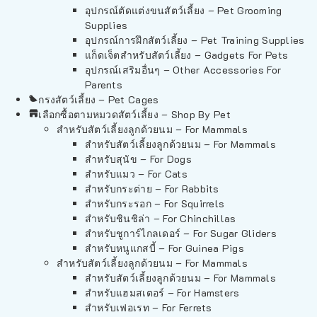
อุปกรณ์ตัดแต่งขนสัตว์เลี้ยง – Pet Grooming
Supplies
อุปกรณ์การฝึกสัตว์เลี้ยง – Pet Training Supplies
แก็ดเจ็ตสำหรับสัตว์เลี้ยง – Gadgets For Pets
อุปกรณ์เสริมอื่นๆ – Other Accessories For
Parents
กรงสัตว์เลี้ยง – Pet Cages
เลือกซื้อตามหมวดสัตว์เลี้ยง – Shop By Pet
สำหรับสัตว์เลี้ยงลูกด้วยนม – For Mammals
สำหรับสัตว์เลี้ยงลูกด้วยนม – For Mammals
สำหรับสุนัข – For Dogs
สำหรับแมว – For Cats
สำหรับกระต่าย – For Rabbits
สำหรับกระรอก – For Squirrels
สำหรับชินชิล่า – For Chinchillas
สำหรับชูการ์ไกลเดอร์ – For Sugar Gliders
สำหรับหนูแกสบี้ – For Guinea Pigs
สำหรับสัตว์เลี้ยงลูกด้วยนม – For Mammals
สำหรับสัตว์เลี้ยงลูกด้วยนม – For Mammals
สำหรับแฮมสเตอร์ – For Hamsters
สำหรับเฟอเรท – For Ferrets