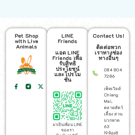
Pet Shop
LINE
Contact Us!
with Live
Friends
Animals
ติดต่อพวก
แอด LINE
เราทางช่อง
Friends เพื่อ
ทางอื่นๆ
รับสิทธิ
ประโยชน์
084 804
และโปรโม
7286
ชั่น
เพ็ทเวิลด์
Chiang
Mai,
ตลาดสัตว์
เลี้ยง สวน
บวกหาด
มาเป็นเพื่อน LINE
63
ของเรา
19ห้อง8