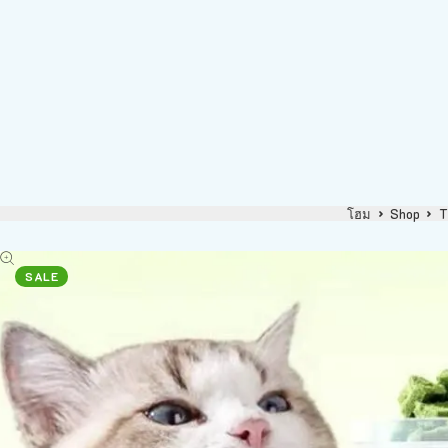
โฮม
Shop
T
SALE