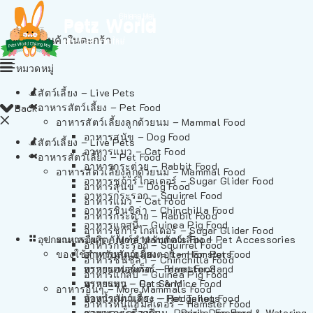
ไม่มีสินค้าในตะกร้า
หมวดหมู่
สัตว์เลี้ยง – Live Pets
อาหารสัตว์เลี้ยง – Pet Food
Back
อาหารสัตว์เลี้ยงลูกด้วยนม – Mammal Food
อาหารสุนัข – Dog Food
สัตว์เลี้ยง – Live Pets
อาหารแมว – Cat Food
อาหารสัตว์เลี้ยง – Pet Food
อาหารกระต่าย – Rabbit Food
อาหารสัตว์เลี้ยงลูกด้วยนม – Mammal Food
อาหารชูก้าร์ไกลเดอร์ – Sugar Glider Food
อาหารสุนัข – Dog Food
อาหารกระรอก – Squirrel Food
อาหารแมว – Cat Food
อาหารชินชิล่า – Chinchilla Food
อาหารกระต่าย – Rabbit Food
อาหารแกสบี้ – Guinea Pig Food
อาหารชูก้าร์ไกลเดอร์ – Sugar Glider Food
อุปกรณและผลิตภัณฑ์สำหรับสัตว์เลี้ยง – Pet Accessories
อาหารอื่นๆ – More Mammals Food
อาหารกระรอก – Squirrel Food
ของใช้สำหรับสัตว์เลี้ยง – Item For Pets
อาหารหนูแฮมสเตอร์ – Hamster Food
อาหารชินชิล่า – Chinchilla Food
อาหารเฟอร์เร็ต – Ferret Food
ทรายแฮมสเตอร์ – Hamster Sand
อาหารแกสบี้ – Guinea Pig Food
อาหารหนู – Rats & Mice Food
ทรายแมว – Cat Sand
อาหารอื่นๆ – More Mammals Food
อาหารเม่นแคระ – Hedgehog Food
ห้องน้ำสัตว์เลี้ยง – Pet Toilets
อาหารหนูแฮมสเตอร์ – Hamster Food
อาหารกระรอกดิน – Prairie Dog Food
ชามและเครื่องป้อน – Bowls, Feeders & Watering