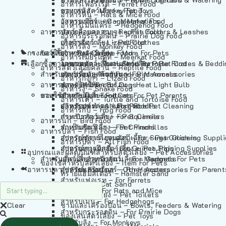
อาหารเฟอร์เร็ต – Ferret Food
อาหารลิง – Monkey Food
ของเล่นสัตว์เลี้ยง – Pet Toys
อาหารหนู – Rats & Mice Food
อาหารเมียร์แคท – Meerkat Food
วัสดุรองกรง – Cage Materials
อาหารเม่นแคระ – Hedgehog Food
อาหารสัตว์เลี้อยคลาน – Reptile Food
ปลอกคอและสายจูง – Pet Collars & Leashes
อาหารกระรอกดิน – Prairie Dog Food
อาหารกิ้งก่า – Lizard Food
เสื้อผ้าสัตว์เลี้ยง – Pet Clothes
อาหารลิง – Monkey Food
กรงสัตว์เลี้ยง – Pet Cages
ของใช้สำหรับสัตว์เลี้ยง – More For Pets
อาหารงู – Snake Food
อาหารเมียร์แคท – Meerkat Food
เลือกซื้อตามหมวดสัตว์เลี้ยง – Shop By Pet
อาหารเต่า – Turtle and Tortoise Food
โดมนอนและที่นอนสัตว์เลี้ยง – Pet Crates & Bedd
อาหารสัตว์เลี้อยคลาน – Reptile Food
สำหรับสัตว์เลี้ยงลูกด้วยนม – For Mammals
อาหารกบ – Frog Food
ของประดับสำหรับนก – Bird Accessories
อาหารกิ้งก่า – Lizard Food
อาหารนก – Bird Food
หลอดไฟให้ความร้อน – Heat Light Bulb
สำหรับสุนัข – For Dogs
อาหารงู – Snake Food
อาหารปลา – Fish Food
ของใช้สำหรับผู้เลี้ยง – Items For Pet Parents
สำหรับแมว – For Cats
อาหารเต่า – Turtle and Tortoise Food
อาหารปลา – All Fish Food
ผลิตภัณฑ์ทำความสะอาด – Pet Cleaning
สำหรับกระต่าย – For Rabbits
อาหารกบ – Frog Food
กระเป๋าสัตว์เลี้ยง – Pet Carriers
สำหรับกระรอก – For Squirrels
อาหารนก – Bird Food
รถเข็นสัตว์เลี้ยง – Pet Prams
สำหรับชินชิล่า – For Chinchillas
อาหารปลา – Fish Food
อุปกรณ์ตัดแต่งขนสัตว์เลี้ยง – Pet Grooming Suppl
สำหรับชูการ์ไกลเดอร์ – For Sugar Gliders
อาหารปลา – All Fish Food
อุปกรณ์การฝึกสัตว์เลี้ยง – Pet Training Supplies
สำหรับหนูแกสบี้ – For Guinea Pigs
อุปกรณและผลิตภัณฑ์สำหรับสัตว์เลี้ยง – Pet Accessories
สำหรับสัตว์เลี้ยงลูกด้วยนม – For Mammals
แก็ดเจ็ตสำหรับสัตว์เลี้ยง – Gadgets For Pets
ของใช้สำหรับสัตว์เลี้ยง – Item For Pets
อาหารปลา – Fish Food
อุปกรณ์เสริมอื่นๆ – Other Accessories For Parent
สำหรับแฮมสเตอร์ – For Hamsters
ทรายแฮมสเตอร์ – Hamster Sand
สำหรับเฟอเรท – For Ferrets
ทรายแมว – Cat Sand
สำหรับหนู – For Rats and Mice
ห้องน้ำสัตว์เลี้ยง – Pet Toilets
สำหรับเม่น – For Hedgehogs
Clear
ชามและเครื่องป้อน – Bowls, Feeders & Watering
สำหรับกระรอกดิน – For Prairie Dogs
ของเล่นสัตว์เลี้ยง – Pet Toys
สำหรับลิง – For Monkeys