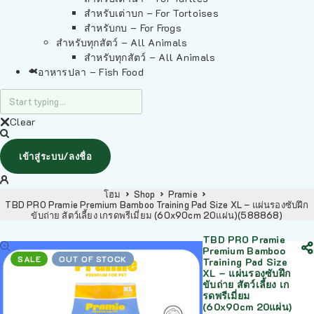
สำหรับเต่าบก – For Tortoises
สำหรับกบ – For Frogs
สำหรับทุกสัตว์ – All Animals
สำหรับทุกสัตว์ – All Animals
อาหารปลา – Fish Food
Clear
เข้าสู่ระบบ/ลงชื่อ
โฮม
Shop
Pramie
TBD PRO Pramie Premium Bamboo Training Pad Size XL – แผ่นรองซับฝึก
ขับถ่าย สัตว์เลี้ยง เกรดพรีเมี่ยม (60x90cm 20แผ่น)(588868)
TBD PRO Pramie
Premium Bamboo
SALE
OUT OF STOCK
Training Pad Size
XL – แผ่นรองซับฝึก
ขับถ่าย สัตว์เลี้ยง เก
รดพรีเมี่ยม
(60x90cm 20แผ่น)