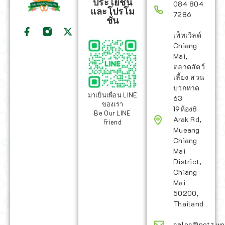
ประโยชน์
084 804
และโปรโม
7286
ชั่น
เพ็ทเวิลด์
Chiang
Mai,
ตลาดสัตว์
เลี้ยง สวน
บวกหาด
มาเป็นเพื่อน LINE
63
ของเรา
19ห้อง8
Be Our LINE
Arak Rd,
Friend
Mueang
Chiang
Mai
District,
Chiang
Mai
50200,
Thailand
sales@petz.wo