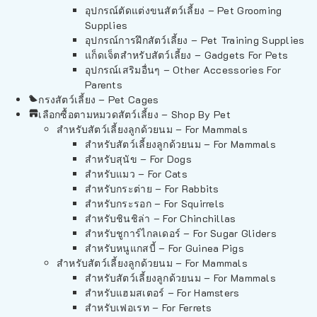
อุปกรณ์ตัดแต่งขนสัตว์เลี้ยง – Pet Grooming
Supplies
อุปกรณ์การฝึกสัตว์เลี้ยง – Pet Training Supplies
แก็ดเจ็ตสำหรับสัตว์เลี้ยง – Gadgets For Pets
อุปกรณ์เสริมอื่นๆ – Other Accessories For
Parents
กรงสัตว์เลี้ยง – Pet Cages
เลือกซื้อตามหมวดสัตว์เลี้ยง – Shop By Pet
สำหรับสัตว์เลี้ยงลูกด้วยนม – For Mammals
สำหรับสัตว์เลี้ยงลูกด้วยนม – For Mammals
สำหรับสุนัข – For Dogs
สำหรับแมว – For Cats
สำหรับกระต่าย – For Rabbits
สำหรับกระรอก – For Squirrels
สำหรับชินชิล่า – For Chinchillas
สำหรับชูการ์ไกลเดอร์ – For Sugar Gliders
สำหรับหนูแกสบี้ – For Guinea Pigs
สำหรับสัตว์เลี้ยงลูกด้วยนม – For Mammals
สำหรับสัตว์เลี้ยงลูกด้วยนม – For Mammals
สำหรับแฮมสเตอร์ – For Hamsters
สำหรับเฟอเรท – For Ferrets