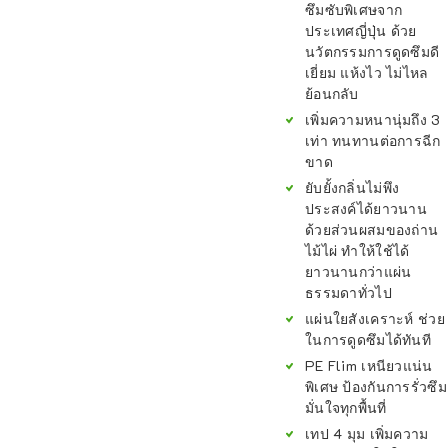
ซึมซับพิเศษจาก
ประเทศญี่ปุ่น ด้วย
นวัตกรรมการดูดซึมดี
เยี่ยม แห้งไว ไม่ไหล
ย้อนกลับ
เพิ่มความหนานุ่มถึง 3
เท่า ทนทานต่อการฉีก
ขาด
ยับยั้งกลิ่นไม่พึง
ประสงค์ได้ยาวนาน
ด้วยส่วนผสมของถ่าน
ไม้ไผ่ ทำให้ใช้ได้
ยาวนานกว่าแผ่น
ธรรมดาทั่วไป
แผ่นใยสังเคราะห์ ช่วย
ในการดูดซึมได้ทันที
PE Flim เหนียวแน่น
พิเศษ ป้องกันการรั่วซึม
มั่นใจทุกพื้นที่
เทป 4 มุม เพิ่มความ