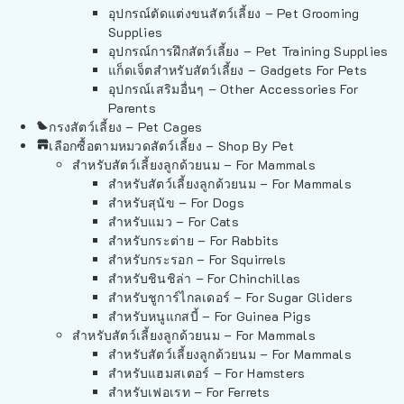
อุปกรณ์ตัดแต่งขนสัตว์เลี้ยง – Pet Grooming
Supplies
อุปกรณ์การฝึกสัตว์เลี้ยง – Pet Training Supplies
แก็ดเจ็ตสำหรับสัตว์เลี้ยง – Gadgets For Pets
อุปกรณ์เสริมอื่นๆ – Other Accessories For
Parents
กรงสัตว์เลี้ยง – Pet Cages
เลือกซื้อตามหมวดสัตว์เลี้ยง – Shop By Pet
สำหรับสัตว์เลี้ยงลูกด้วยนม – For Mammals
สำหรับสัตว์เลี้ยงลูกด้วยนม – For Mammals
สำหรับสุนัข – For Dogs
สำหรับแมว – For Cats
สำหรับกระต่าย – For Rabbits
สำหรับกระรอก – For Squirrels
สำหรับชินชิล่า – For Chinchillas
สำหรับชูการ์ไกลเดอร์ – For Sugar Gliders
สำหรับหนูแกสบี้ – For Guinea Pigs
สำหรับสัตว์เลี้ยงลูกด้วยนม – For Mammals
สำหรับสัตว์เลี้ยงลูกด้วยนม – For Mammals
สำหรับแฮมสเตอร์ – For Hamsters
สำหรับเฟอเรท – For Ferrets