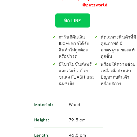
@petzworld.
ทัก LINE
การันตีคืนเงิน
คัดเฉพาะสินค้าที่มี
100% หากได้รับ
คุณภาพดี มี
สินค้าไม่ถูกต้อง
มาตรฐาน ของแท้
หรือชำรุด
ทุกชิ้น
มีโปรโมชั่นส่งฟรี
พร้อมให้ความช่วย
และส่งเร็ว ด้วย
เหลือเมื่อประสบ
ขนส่ง FLASH และ
ปัญหากับสินค้า
นิ่มซี่เส็ง
หรือบริการ
Material
Wood
Height
79.5 cm
Length
46.5 cm