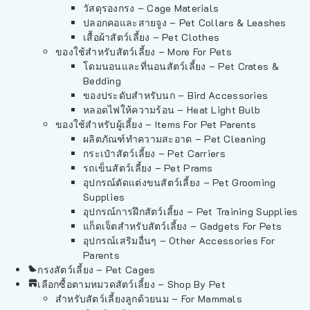
วัสดุรองกรง – Cage Materials
ปลอกคอและสายจูง – Pet Collars & Leashes
เสื้อผ้าสัตว์เลี้ยง – Pet Clothes
ของใช้สำหรับสัตว์เลี้ยง – More For Pets
โดมนอนและที่นอนสัตว์เลี้ยง – Pet Crates &
Bedding
ของประดับสำหรับนก – Bird Accessories
หลอดไฟให้ความร้อน – Heat Light Bulb
ของใช้สำหรับผู้เลี้ยง – Items For Pet Parents
ผลิตภัณฑ์ทำความสะอาด – Pet Cleaning
กระเป๋าสัตว์เลี้ยง – Pet Carriers
รถเข็นสัตว์เลี้ยง – Pet Prams
อุปกรณ์ตัดแต่งขนสัตว์เลี้ยง – Pet Grooming
Supplies
อุปกรณ์การฝึกสัตว์เลี้ยง – Pet Training Supplies
แก็ดเจ็ตสำหรับสัตว์เลี้ยง – Gadgets For Pets
อุปกรณ์เสริมอื่นๆ – Other Accessories For
Parents
กรงสัตว์เลี้ยง – Pet Cages
เลือกซื้อตามหมวดสัตว์เลี้ยง – Shop By Pet
สำหรับสัตว์เลี้ยงลูกด้วยนม – For Mammals