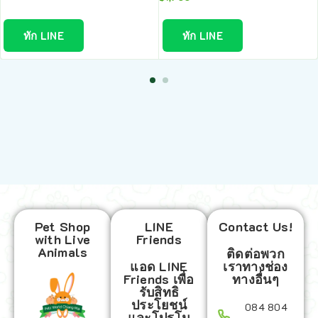
ทัก LINE
ทัก LINE
Pet Shop
LINE
Contact Us!
with Live
Friends
Animals
ติดต่อพวก
แอด LINE
เราทางช่อง
Friends เพื่อ
ทางอื่นๆ
รับสิทธิ
ประโยชน์
084 804
และโปรโม