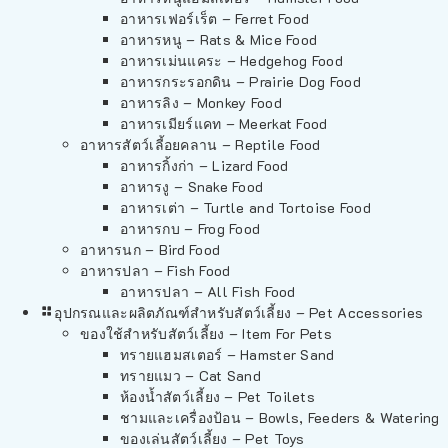
อาหารเฟอร์เร็ต – Ferret Food
อาหารหนู – Rats & Mice Food
อาหารเม่นแคระ – Hedgehog Food
อาหารกระรอกดิน – Prairie Dog Food
อาหารลิง – Monkey Food
อาหารเมียร์แคท – Meerkat Food
อาหารสัตว์เลี้อยคลาน – Reptile Food
อาหารกิ้งก่า – Lizard Food
อาหารงู – Snake Food
อาหารเต่า – Turtle and Tortoise Food
อาหารกบ – Frog Food
อาหารนก – Bird Food
อาหารปลา – Fish Food
อาหารปลา – All Fish Food
อุปกรณและผลิตภัณฑ์สำหรับสัตว์เลี้ยง – Pet Accessories
ของใช้สำหรับสัตว์เลี้ยง – Item For Pets
ทรายแฮมสเตอร์ – Hamster Sand
ทรายแมว – Cat Sand
ห้องน้ำสัตว์เลี้ยง – Pet Toilets
ชามและเครื่องป้อน – Bowls, Feeders & Watering
ของเล่นสัตว์เลี้ยง – Pet Toys