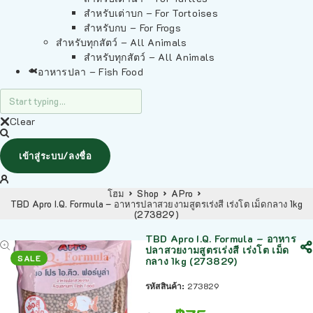
สำหรับเต่าบก – For Tortoises
สำหรับกบ – For Frogs
สำหรับทุกสัตว์ – All Animals
สำหรับทุกสัตว์ – All Animals
อาหารปลา – Fish Food
Clear
เข้าสู่ระบบ/ลงชื่อ
โฮม
Shop
APro
TBD Apro I.Q. Formula – อาหารปลาสวยงามสูตรเร่งสี เร่งโต เม็ดกลาง 1kg
(273829)
TBD Apro I.Q. Formula – อาหาร
ปลาสวยงามสูตรเร่งสี เร่งโต เม็ด
SALE
กลาง 1kg (273829)
รหัสสินค้า:
273829