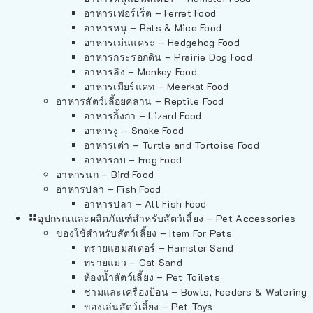
อาหารเฟอร์เร็ต – Ferret Food
อาหารหนู – Rats & Mice Food
อาหารเม่นแคระ – Hedgehog Food
อาหารกระรอกดิน – Prairie Dog Food
อาหารลิง – Monkey Food
อาหารเมียร์แคท – Meerkat Food
อาหารสัตว์เลี้อยคลาน – Reptile Food
อาหารกิ้งก่า – Lizard Food
อาหารงู – Snake Food
อาหารเต่า – Turtle and Tortoise Food
อาหารกบ – Frog Food
อาหารนก – Bird Food
อาหารปลา – Fish Food
อาหารปลา – All Fish Food
อุปกรณและผลิตภัณฑ์สำหรับสัตว์เลี้ยง – Pet Accessories
ของใช้สำหรับสัตว์เลี้ยง – Item For Pets
ทรายแฮมสเตอร์ – Hamster Sand
ทรายแมว – Cat Sand
ห้องน้ำสัตว์เลี้ยง – Pet Toilets
ชามและเครื่องป้อน – Bowls, Feeders & Watering
ของเล่นสัตว์เลี้ยง – Pet Toys