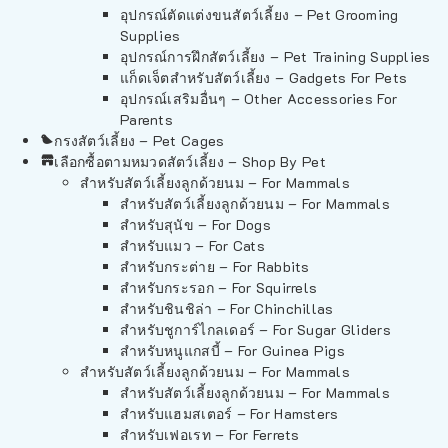
อุปกรณ์ตัดแต่งขนสัตว์เลี้ยง – Pet Grooming
Supplies
อุปกรณ์การฝึกสัตว์เลี้ยง – Pet Training Supplies
แก็ดเจ็ตสำหรับสัตว์เลี้ยง – Gadgets For Pets
อุปกรณ์เสริมอื่นๆ – Other Accessories For
Parents
กรงสัตว์เลี้ยง – Pet Cages
เลือกซื้อตามหมวดสัตว์เลี้ยง – Shop By Pet
สำหรับสัตว์เลี้ยงลูกด้วยนม – For Mammals
สำหรับสัตว์เลี้ยงลูกด้วยนม – For Mammals
สำหรับสุนัข – For Dogs
สำหรับแมว – For Cats
สำหรับกระต่าย – For Rabbits
สำหรับกระรอก – For Squirrels
สำหรับชินชิล่า – For Chinchillas
สำหรับชูการ์ไกลเดอร์ – For Sugar Gliders
สำหรับหนูแกสบี้ – For Guinea Pigs
สำหรับสัตว์เลี้ยงลูกด้วยนม – For Mammals
สำหรับสัตว์เลี้ยงลูกด้วยนม – For Mammals
สำหรับแฮมสเตอร์ – For Hamsters
สำหรับเฟอเรท – For Ferrets