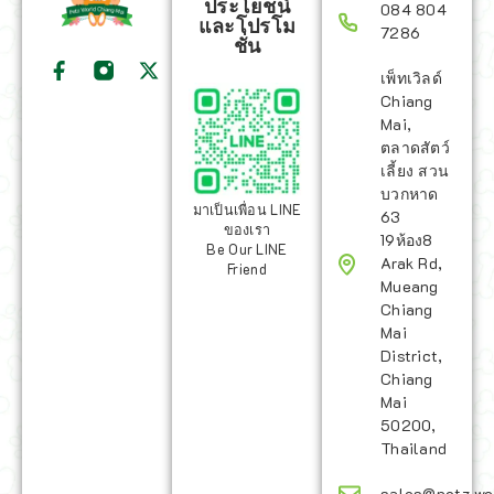
ประโยชน์
084 804
และโปรโม
7286
ชั่น
เพ็ทเวิลด์
Chiang
Mai,
ตลาดสัตว์
เลี้ยง สวน
บวกหาด
มาเป็นเพื่อน LINE
63
ของเรา
19ห้อง8
Be Our LINE
Arak Rd,
Friend
Mueang
Chiang
Mai
District,
Chiang
Mai
50200,
Thailand
sales@petz.wo