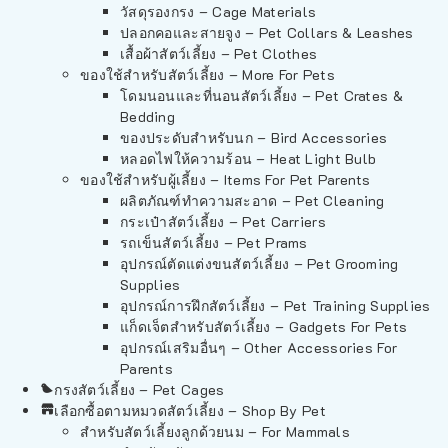
วัสดุรองกรง – Cage Materials
ปลอกคอและสายจูง – Pet Collars & Leashes
เสื้อผ้าสัตว์เลี้ยง – Pet Clothes
ของใช้สำหรับสัตว์เลี้ยง – More For Pets
โดมนอนและที่นอนสัตว์เลี้ยง – Pet Crates &
Bedding
ของประดับสำหรับนก – Bird Accessories
หลอดไฟให้ความร้อน – Heat Light Bulb
ของใช้สำหรับผู้เลี้ยง – Items For Pet Parents
ผลิตภัณฑ์ทำความสะอาด – Pet Cleaning
กระเป๋าสัตว์เลี้ยง – Pet Carriers
รถเข็นสัตว์เลี้ยง – Pet Prams
อุปกรณ์ตัดแต่งขนสัตว์เลี้ยง – Pet Grooming
Supplies
อุปกรณ์การฝึกสัตว์เลี้ยง – Pet Training Supplies
แก็ดเจ็ตสำหรับสัตว์เลี้ยง – Gadgets For Pets
อุปกรณ์เสริมอื่นๆ – Other Accessories For
Parents
กรงสัตว์เลี้ยง – Pet Cages
เลือกซื้อตามหมวดสัตว์เลี้ยง – Shop By Pet
สำหรับสัตว์เลี้ยงลูกด้วยนม – For Mammals