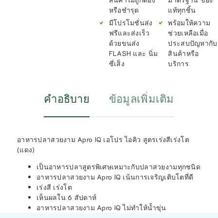
หรือชำรุด
แท้ทุกชิ้น
มีโปรโมชั่นส่ง
พร้อมให้ความ
ฟรีและส่งเร็ว
ช่วยเหลือเมื่อ
ด้วยขนส่ง
ประสบปัญหากับ
FLASH และ นิ่ม
สินค้าหรือ
ซี่เส็ง
บริการ
คำอธิบาย
ข้อมูลเพิ่มเติม
อาหารปลาสวยงาม Apro IQ เอโปร ไอคิว สูตรเร่งสีเร่งโต
(แดง)
เป็นอาหารปลาสูตรพิเศษเหมาะกับปลาสวยงามทุกชนิด
อาหารปลาสวยงาม Apro IQ เน้นการเจริญเติบโตที่ดี
เร่งสี เร่งโต
เห็นผลใน 6 สัปดาห์
อาหารปลาสวยงาม Apro IQ ไม่ทำให้น้ำขุ่น