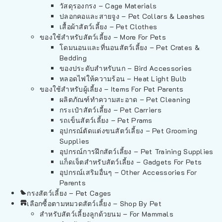
วัสดุรองกรง – Cage Materials
ปลอกคอและสายจูง – Pet Collars & Leashes
เสื้อผ้าสัตว์เลี้ยง – Pet Clothes
ของใช้สำหรับสัตว์เลี้ยง – More For Pets
โดมนอนและที่นอนสัตว์เลี้ยง – Pet Crates &
Bedding
ของประดับสำหรับนก – Bird Accessories
หลอดไฟให้ความร้อน – Heat Light Bulb
ของใช้สำหรับผู้เลี้ยง – Items For Pet Parents
ผลิตภัณฑ์ทำความสะอาด – Pet Cleaning
กระเป๋าสัตว์เลี้ยง – Pet Carriers
รถเข็นสัตว์เลี้ยง – Pet Prams
อุปกรณ์ตัดแต่งขนสัตว์เลี้ยง – Pet Grooming
Supplies
อุปกรณ์การฝึกสัตว์เลี้ยง – Pet Training Supplies
แก็ดเจ็ตสำหรับสัตว์เลี้ยง – Gadgets For Pets
อุปกรณ์เสริมอื่นๆ – Other Accessories For
Parents
กรงสัตว์เลี้ยง – Pet Cages
เลือกซื้อตามหมวดสัตว์เลี้ยง – Shop By Pet
สำหรับสัตว์เลี้ยงลูกด้วยนม – For Mammals