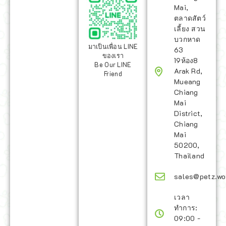
Mai,
ตลาดสัตว์
เลี้ยง สวน
บวกหาด
มาเป็นเพื่อน LINE
63
ของเรา
19ห้อง8
Be Our LINE
Arak Rd,
Friend
Mueang
Chiang
Mai
District,
Chiang
Mai
50200,
Thailand
sales@petz.wo
เวลา
ทำการ:
09:00 -