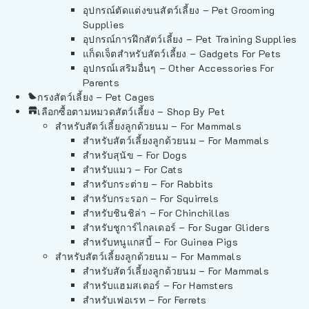
อุปกรณ์ตัดแต่งขนสัตว์เลี้ยง – Pet Grooming
Supplies
อุปกรณ์การฝึกสัตว์เลี้ยง – Pet Training Supplies
แก็ดเจ็ตสำหรับสัตว์เลี้ยง – Gadgets For Pets
อุปกรณ์เสริมอื่นๆ – Other Accessories For
Parents
กรงสัตว์เลี้ยง – Pet Cages
เลือกซื้อตามหมวดสัตว์เลี้ยง – Shop By Pet
สำหรับสัตว์เลี้ยงลูกด้วยนม – For Mammals
สำหรับสัตว์เลี้ยงลูกด้วยนม – For Mammals
สำหรับสุนัข – For Dogs
สำหรับแมว – For Cats
สำหรับกระต่าย – For Rabbits
สำหรับกระรอก – For Squirrels
สำหรับชินชิล่า – For Chinchillas
สำหรับชูการ์ไกลเดอร์ – For Sugar Gliders
สำหรับหนูแกสบี้ – For Guinea Pigs
สำหรับสัตว์เลี้ยงลูกด้วยนม – For Mammals
สำหรับสัตว์เลี้ยงลูกด้วยนม – For Mammals
สำหรับแฮมสเตอร์ – For Hamsters
สำหรับเฟอเรท – For Ferrets