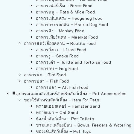
อาหารเฟอร์เร็ต – Ferret Food
อาหารหนู – Rats & Mice Food
อาหารเม่นแคระ – Hedgehog Food
อาหารกระรอกดิน – Prairie Dog Food
อาหารลิง – Monkey Food
อาหารเมียร์แคท – Meerkat Food
อาหารสัตว์เลี้อยคลาน – Reptile Food
อาหารกิ้งก่า – Lizard Food
อาหารงู – Snake Food
อาหารเต่า – Turtle and Tortoise Food
อาหารกบ – Frog Food
อาหารนก – Bird Food
อาหารปลา – Fish Food
อาหารปลา – All Fish Food
อุปกรณและผลิตภัณฑ์สำหรับสัตว์เลี้ยง – Pet Accessories
ของใช้สำหรับสัตว์เลี้ยง – Item For Pets
ทรายแฮมสเตอร์ – Hamster Sand
ทรายแมว – Cat Sand
ห้องน้ำสัตว์เลี้ยง – Pet Toilets
ชามและเครื่องป้อน – Bowls, Feeders & Watering
ของเล่นสัตว์เลี้ยง – Pet Toys