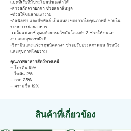
แบคทีเรียที่มีประโยชน์ของลำไส้
-สารสกัดจากยักคา ช่วยลดกลิ่นมูล
-ช่วยให้ขนสวยเงางาม
-อัลฟัลฟ่า และบีทพัลล์ เป็นแหล่งของกากใยคุณภาพดี ช่วยใน
ระบบการย่อยอาหาร
-เมล็ดแฟลกซ์ อุดมด้วยกรดไขมันโอเมก้า 3 ช่วยให้ขนเงา
งามและสุขภาพผิวดี
-วิตามินและแร่ธาตุชนิดต่างๆ ช่วยปรับปรุงสภาพขน ผิวหนัง
และสุขภาพโดยรวม
คุณภาพอาหารสัตว์ทางเคมี
– โปรตีน 15%
– ไขมัน 2%
– กาก 25%
– ความชื้น 12%
สินค้าที่เกี่ยวข้อง