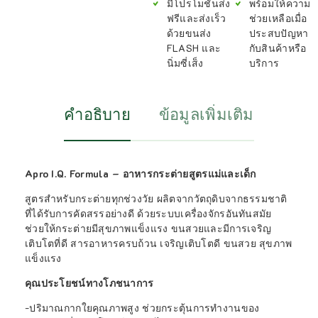
มีโปรโมชั่นส่ง
พร้อมให้ความ
ฟรีและส่งเร็ว
ช่วยเหลือเมื่อ
ด้วยขนส่ง
ประสบปัญหา
FLASH และ
กับสินค้าหรือ
นิ่มซี่เส็ง
บริการ
คำอธิบาย
ข้อมูลเพิ่มเติม
Apro I.Q. Formula – อาหารกระต่ายสูตรแม่และเด็ก
สูตรสำหรับกระต่ายทุกช่วงวัย ผลิตจากวัตถุดิบจากธรรมชาติ
ที่ได้รับการคัดสรรอย่างดี ด้วยระบบเครื่องจักรอันทันสมัย
ช่วยให้กระต่ายมีสุขภาพแข็งแรง ขนสวยและมีการเจริญ
เติบโตที่ดี สารอาหารครบถ้วน เจริญเติบโตดี ขนสวย สุขภาพ
แข็งแรง
คุณประโยชน์ทางโภชนาการ
-ปริมาณกากใยคุณภาพสูง ช่วยกระตุ้นการทำงานของ