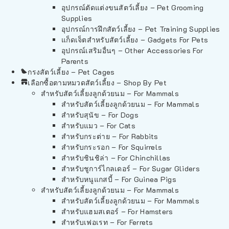
อุปกรณ์ตัดแต่งขนสัตว์เลี้ยง – Pet Grooming
Supplies
อุปกรณ์การฝึกสัตว์เลี้ยง – Pet Training Supplies
แก็ดเจ็ตสำหรับสัตว์เลี้ยง – Gadgets For Pets
อุปกรณ์เสริมอื่นๆ – Other Accessories For
Parents
กรงสัตว์เลี้ยง – Pet Cages
เลือกซื้อตามหมวดสัตว์เลี้ยง – Shop By Pet
สำหรับสัตว์เลี้ยงลูกด้วยนม – For Mammals
สำหรับสัตว์เลี้ยงลูกด้วยนม – For Mammals
สำหรับสุนัข – For Dogs
สำหรับแมว – For Cats
สำหรับกระต่าย – For Rabbits
สำหรับกระรอก – For Squirrels
สำหรับชินชิล่า – For Chinchillas
สำหรับชูการ์ไกลเดอร์ – For Sugar Gliders
สำหรับหนูแกสบี้ – For Guinea Pigs
สำหรับสัตว์เลี้ยงลูกด้วยนม – For Mammals
สำหรับสัตว์เลี้ยงลูกด้วยนม – For Mammals
สำหรับแฮมสเตอร์ – For Hamsters
สำหรับเฟอเรท – For Ferrets