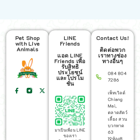
Pet Shop
LINE
Contact Us!
with Live
Friends
Animals
ติดต่อพวก
แอด LINE
เราทางช่อง
Friends เพื่อ
ทางอื่นๆ
รับสิทธิ
ประโยชน์
084 804
และโปรโม
7286
ชั่น
เพ็ทเวิลด์
Chiang
Mai,
ตลาดสัตว์
เลี้ยง สวน
บวกหาด
มาเป็นเพื่อน LINE
63
ของเรา
19ห้อง8