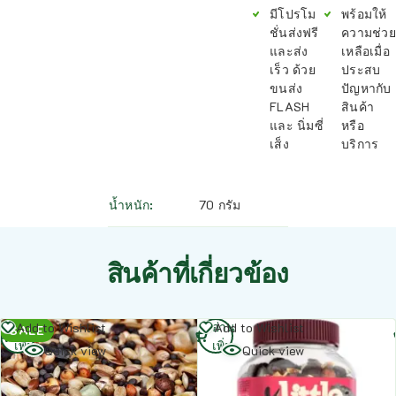
มีโปรโม
พร้อมให้
ชั่นส่งฟรี
ความช่วย
และส่ง
เหลือเมื่อ
เร็ว ด้วย
ประสบ
ขนส่ง
ปัญหากับ
FLASH
สินค้า
และ นิ่มซี่
หรือ
เส็ง
บริการ
น้ำหนัก
70 กรัม
สินค้าที่เกี่ยวข้อง
อ่าน
อ่าน
Add to Wishlist
Add to Wishlist
SALE
เพิ่ม
เพิ่ม
Quick view
Quick view