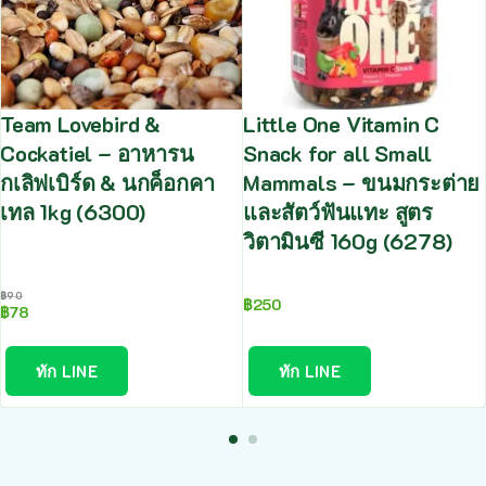
Team Lovebird &
Little One Vitamin C
Cockatiel – อาหารน
Snack for all Small
กเลิฟเบิร์ด & นกค็อกคา
Mammals – ขนมกระต่าย
เทล 1kg (6300)
และสัตว์ฟันแทะ สูตร
วิตามินซี 160g (6278)
฿
90
฿
250
฿
78
ทัก LINE
ทัก LINE