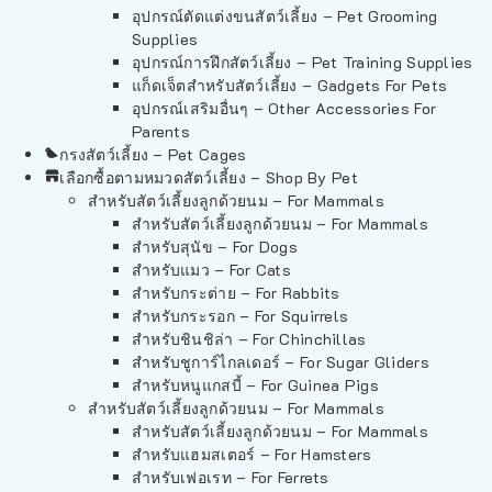
อุปกรณ์ตัดแต่งขนสัตว์เลี้ยง – Pet Grooming
Supplies
อุปกรณ์การฝึกสัตว์เลี้ยง – Pet Training Supplies
แก็ดเจ็ตสำหรับสัตว์เลี้ยง – Gadgets For Pets
อุปกรณ์เสริมอื่นๆ – Other Accessories For
Parents
กรงสัตว์เลี้ยง – Pet Cages
เลือกซื้อตามหมวดสัตว์เลี้ยง – Shop By Pet
สำหรับสัตว์เลี้ยงลูกด้วยนม – For Mammals
สำหรับสัตว์เลี้ยงลูกด้วยนม – For Mammals
สำหรับสุนัข – For Dogs
สำหรับแมว – For Cats
สำหรับกระต่าย – For Rabbits
สำหรับกระรอก – For Squirrels
สำหรับชินชิล่า – For Chinchillas
สำหรับชูการ์ไกลเดอร์ – For Sugar Gliders
สำหรับหนูแกสบี้ – For Guinea Pigs
สำหรับสัตว์เลี้ยงลูกด้วยนม – For Mammals
สำหรับสัตว์เลี้ยงลูกด้วยนม – For Mammals
สำหรับแฮมสเตอร์ – For Hamsters
สำหรับเฟอเรท – For Ferrets