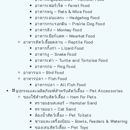
อาหารเฟอร์เร็ต – Ferret Food
อาหารหนู – Rats & Mice Food
อาหารเม่นแคระ – Hedgehog Food
อาหารกระรอกดิน – Prairie Dog Food
อาหารลิง – Monkey Food
อาหารเมียร์แคท – Meerkat Food
อาหารสัตว์เลี้อยคลาน – Reptile Food
อาหารกิ้งก่า – Lizard Food
อาหารงู – Snake Food
อาหารเต่า – Turtle and Tortoise Food
อาหารกบ – Frog Food
อาหารนก – Bird Food
อาหารปลา – Fish Food
อาหารปลา – All Fish Food
อุปกรณและผลิตภัณฑ์สำหรับสัตว์เลี้ยง – Pet Accessories
ของใช้สำหรับสัตว์เลี้ยง – Item For Pets
ทรายแฮมสเตอร์ – Hamster Sand
ทรายแมว – Cat Sand
ห้องน้ำสัตว์เลี้ยง – Pet Toilets
ชามและเครื่องป้อน – Bowls, Feeders & Watering
ของเล่นสัตว์เลี้ยง – Pet Toys