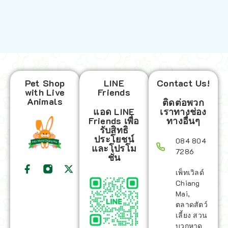
Pet Shop
LINE
Contact Us!
with Live
Friends
Animals
ติดต่อพวก
แอด LINE
เราทางช่อง
Friends เพื่อ
ทางอื่นๆ
รับสิทธิ
ประโยชน์
084 804
และโปรโม
7286
ชั่น
เพ็ทเวิลด์
Chiang
Mai,
ตลาดสัตว์
เลี้ยง สวน
บวกหาด