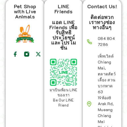
Pet Shop
LINE
Contact Us!
with Live
Friends
Animals
ติดต่อพวก
แอด LINE
เราทางช่อง
Friends เพื่อ
ทางอื่นๆ
รับสิทธิ
ประโยชน์
084 804
และโปรโม
7286
ชั่น
เพ็ทเวิลด์
Chiang
Mai,
ตลาดสัตว์
เลี้ยง สวน
บวกหาด
มาเป็นเพื่อน LINE
63
ของเรา
19ห้อง8
Be Our LINE
Arak Rd,
Friend
Mueang
Chiang
Mai