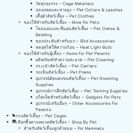
วัสดุรองกรง – Cage Materials
ปลอกคอและสายจูง – Pet Collars & Leashes
เสื้อผ้าสัตว์เลี้ยง – Pet Clothes
ของใช้สำหรับสัตว์เลี้ยง – More For Pets
โดมนอนและที่นอนสัตว์เลี้ยง – Pet Crates &
Bedding
ของประดับสำหรับนก – Bird Accessories
หลอดไฟให้ความร้อน – Heat Light Bulb
ของใช้สำหรับผู้เลี้ยง – Items For Pet Parents
ผลิตภัณฑ์ทำความสะอาด – Pet Cleaning
กระเป๋าสัตว์เลี้ยง – Pet Carriers
รถเข็นสัตว์เลี้ยง – Pet Prams
อุปกรณ์ตัดแต่งขนสัตว์เลี้ยง – Pet Grooming
Supplies
อุปกรณ์การฝึกสัตว์เลี้ยง – Pet Training Supplies
แก็ดเจ็ตสำหรับสัตว์เลี้ยง – Gadgets For Pets
อุปกรณ์เสริมอื่นๆ – Other Accessories For
Parents
กรงสัตว์เลี้ยง – Pet Cages
เลือกซื้อตามหมวดสัตว์เลี้ยง – Shop By Pet
สำหรับสัตว์เลี้ยงลูกด้วยนม – For Mammals