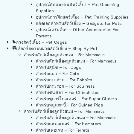
อุปกรณ์ตัดแต่งขนสัตว์เลี้ยง – Pet Grooming
Supplies
อุปกรณ์การฝึกสัตว์เลี้ยง – Pet Training Supplies
แก็ดเจ็ตสำหรับสัตว์เลี้ยง – Gadgets For Pets
อุปกรณ์เสริมอื่นๆ – Other Accessories For
Parents
กรงสัตว์เลี้ยง – Pet Cages
เลือกซื้อตามหมวดสัตว์เลี้ยง – Shop By Pet
สำหรับสัตว์เลี้ยงลูกด้วยนม – For Mammals
สำหรับสัตว์เลี้ยงลูกด้วยนม – For Mammals
สำหรับสุนัข – For Dogs
สำหรับแมว – For Cats
สำหรับกระต่าย – For Rabbits
สำหรับกระรอก – For Squirrels
สำหรับชินชิล่า – For Chinchillas
สำหรับชูการ์ไกลเดอร์ – For Sugar Gliders
สำหรับหนูแกสบี้ – For Guinea Pigs
สำหรับสัตว์เลี้ยงลูกด้วยนม – For Mammals
สำหรับสัตว์เลี้ยงลูกด้วยนม – For Mammals
สำหรับแฮมสเตอร์ – For Hamsters
สำหรับเฟอเรท – For Ferrets