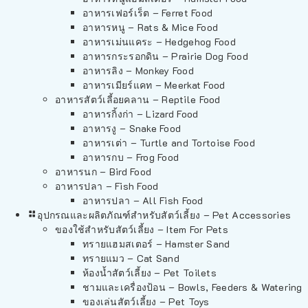
อาหารเฟอร์เร็ต – Ferret Food
อาหารหนู – Rats & Mice Food
อาหารเม่นแคระ – Hedgehog Food
อาหารกระรอกดิน – Prairie Dog Food
อาหารลิง – Monkey Food
อาหารเมียร์แคท – Meerkat Food
อาหารสัตว์เลี้อยคลาน – Reptile Food
อาหารกิ้งก่า – Lizard Food
อาหารงู – Snake Food
อาหารเต่า – Turtle and Tortoise Food
อาหารกบ – Frog Food
อาหารนก – Bird Food
อาหารปลา – Fish Food
อาหารปลา – All Fish Food
อุปกรณและผลิตภัณฑ์สำหรับสัตว์เลี้ยง – Pet Accessories
ของใช้สำหรับสัตว์เลี้ยง – Item For Pets
ทรายแฮมสเตอร์ – Hamster Sand
ทรายแมว – Cat Sand
ห้องน้ำสัตว์เลี้ยง – Pet Toilets
ชามและเครื่องป้อน – Bowls, Feeders & Watering
ของเล่นสัตว์เลี้ยง – Pet Toys