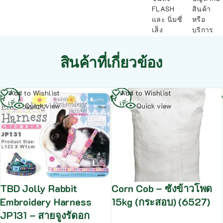
FLASH
สินค้า
และ นิ่มซี่
หรือ
เส็ง
บริการ
สินค้าที่เกี่ยวข้อง
อ่าน
อ่าน
Add to Wishlist
Add to Wishlist
เพิ่ม
เพิ่ม
Quick view
Quick view
TBD Jolly Rabbit
Corn Cob – ซังข้าวโพด
Embroidery Harness
15kg (กระสอบ) (6527)
JP131 – สายจูงรัดอก