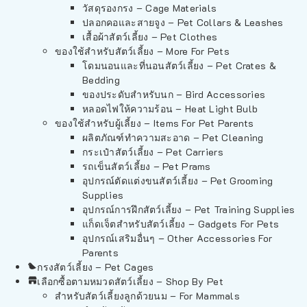
วัสดุรองกรง – Cage Materials
ปลอกคอและสายจูง – Pet Collars & Leashes
เสื้อผ้าสัตว์เลี้ยง – Pet Clothes
ของใช้สำหรับสัตว์เลี้ยง – More For Pets
โดมนอนและที่นอนสัตว์เลี้ยง – Pet Crates &
Bedding
ของประดับสำหรับนก – Bird Accessories
หลอดไฟให้ความร้อน – Heat Light Bulb
ของใช้สำหรับผู้เลี้ยง – Items For Pet Parents
ผลิตภัณฑ์ทำความสะอาด – Pet Cleaning
กระเป๋าสัตว์เลี้ยง – Pet Carriers
รถเข็นสัตว์เลี้ยง – Pet Prams
อุปกรณ์ตัดแต่งขนสัตว์เลี้ยง – Pet Grooming
Supplies
อุปกรณ์การฝึกสัตว์เลี้ยง – Pet Training Supplies
แก็ดเจ็ตสำหรับสัตว์เลี้ยง – Gadgets For Pets
อุปกรณ์เสริมอื่นๆ – Other Accessories For
Parents
กรงสัตว์เลี้ยง – Pet Cages
เลือกซื้อตามหมวดสัตว์เลี้ยง – Shop By Pet
สำหรับสัตว์เลี้ยงลูกด้วยนม – For Mammals