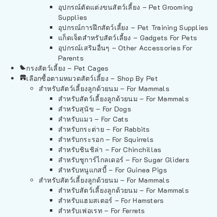
อุปกรณ์ตัดแต่งขนสัตว์เลี้ยง – Pet Grooming
Supplies
อุปกรณ์การฝึกสัตว์เลี้ยง – Pet Training Supplies
แก็ดเจ็ตสำหรับสัตว์เลี้ยง – Gadgets For Pets
อุปกรณ์เสริมอื่นๆ – Other Accessories For
Parents
กรงสัตว์เลี้ยง – Pet Cages
เลือกซื้อตามหมวดสัตว์เลี้ยง – Shop By Pet
สำหรับสัตว์เลี้ยงลูกด้วยนม – For Mammals
สำหรับสัตว์เลี้ยงลูกด้วยนม – For Mammals
สำหรับสุนัข – For Dogs
สำหรับแมว – For Cats
สำหรับกระต่าย – For Rabbits
สำหรับกระรอก – For Squirrels
สำหรับชินชิล่า – For Chinchillas
สำหรับชูการ์ไกลเดอร์ – For Sugar Gliders
สำหรับหนูแกสบี้ – For Guinea Pigs
สำหรับสัตว์เลี้ยงลูกด้วยนม – For Mammals
สำหรับสัตว์เลี้ยงลูกด้วยนม – For Mammals
สำหรับแฮมสเตอร์ – For Hamsters
สำหรับเฟอเรท – For Ferrets