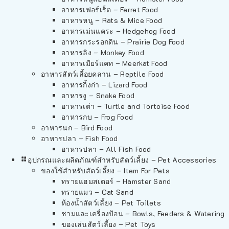
อาหารเฟอร์เร็ต – Ferret Food
อาหารหนู – Rats & Mice Food
อาหารเม่นแคระ – Hedgehog Food
อาหารกระรอกดิน – Prairie Dog Food
อาหารลิง – Monkey Food
อาหารเมียร์แคท – Meerkat Food
อาหารสัตว์เลี้อยคลาน – Reptile Food
อาหารกิ้งก่า – Lizard Food
อาหารงู – Snake Food
อาหารเต่า – Turtle and Tortoise Food
อาหารกบ – Frog Food
อาหารนก – Bird Food
อาหารปลา – Fish Food
อาหารปลา – All Fish Food
อุปกรณและผลิตภัณฑ์สำหรับสัตว์เลี้ยง – Pet Accessories
ของใช้สำหรับสัตว์เลี้ยง – Item For Pets
ทรายแฮมสเตอร์ – Hamster Sand
ทรายแมว – Cat Sand
ห้องน้ำสัตว์เลี้ยง – Pet Toilets
ชามและเครื่องป้อน – Bowls, Feeders & Watering
ของเล่นสัตว์เลี้ยง – Pet Toys