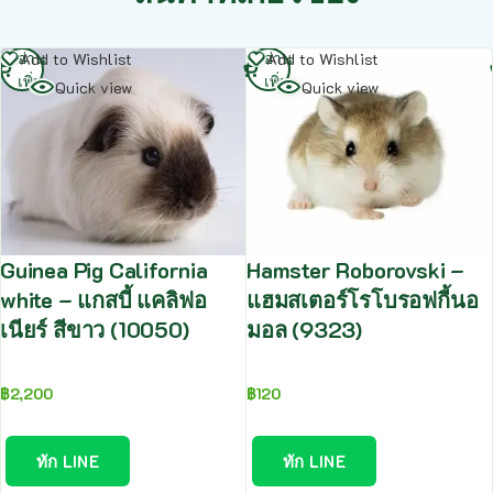
อ่าน
อ่าน
Add to Wishlist
Add to Wishlist
เพิ่ม
เพิ่ม
Quick view
Quick view
Guinea Pig California
Hamster Roborovski –
white – แกสบี้ แคลิฟอ
แฮมสเตอร์โรโบรอฟกี้นอ
เนียร์ สีขาว (10050)
มอล (9323)
฿
2,200
฿
120
ทัก LINE
ทัก LINE