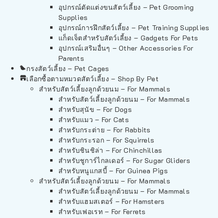
อุปกรณ์ตัดแต่งขนสัตว์เลี้ยง – Pet Grooming
Supplies
อุปกรณ์การฝึกสัตว์เลี้ยง – Pet Training Supplies
แก็ดเจ็ตสำหรับสัตว์เลี้ยง – Gadgets For Pets
อุปกรณ์เสริมอื่นๆ – Other Accessories For
Parents
กรงสัตว์เลี้ยง – Pet Cages
เลือกซื้อตามหมวดสัตว์เลี้ยง – Shop By Pet
สำหรับสัตว์เลี้ยงลูกด้วยนม – For Mammals
สำหรับสัตว์เลี้ยงลูกด้วยนม – For Mammals
สำหรับสุนัข – For Dogs
สำหรับแมว – For Cats
สำหรับกระต่าย – For Rabbits
สำหรับกระรอก – For Squirrels
สำหรับชินชิล่า – For Chinchillas
สำหรับชูการ์ไกลเดอร์ – For Sugar Gliders
สำหรับหนูแกสบี้ – For Guinea Pigs
สำหรับสัตว์เลี้ยงลูกด้วยนม – For Mammals
สำหรับสัตว์เลี้ยงลูกด้วยนม – For Mammals
สำหรับแฮมสเตอร์ – For Hamsters
สำหรับเฟอเรท – For Ferrets