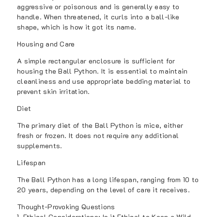
aggressive or poisonous and is generally easy to
handle. When threatened, it curls into a ball-like
shape, which is how it got its name.
Housing and Care
A simple rectangular enclosure is sufficient for
housing the Ball Python. It is essential to maintain
cleanliness and use appropriate bedding material to
prevent skin irritation.
Diet
The primary diet of the Ball Python is mice, either
fresh or frozen. It does not require any additional
supplements.
Lifespan
The Ball Python has a long lifespan, ranging from 10 to
20 years, depending on the level of care it receives.
Thought-Provoking Questions
1. Ethical Considerations: Is it Ethical to Keep a Wild