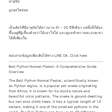
อายุขัย
งูบอลไพธ่อน
เป็นสัตว์ที่มีอายุขัยได้ยาวนาน 10 – 20 ปีทีเดียว แต่ทั้งนี่ก็ต้อง
ขึ้นอยูที่ผู้เลี้ยงด้วยว่าได้เอาใจใส่ และดูแลทำความสะอาดเขา
ได้ดีเพียงใด
สอบถามข้อมูลเพิ่มเติมได้ทาง LINE OA.
Click here
Ball Python Normal Pastel: A Comprehensive Guide
Overview
The Ball Python Normal Pastel, scientifically known
as Python regius, is a popular pet snake originating
from Africa. It is known for its docile nature and
beautiful color patterns. The snake is ground-dwelling
but can also climb trees. It has a typical length of 1.2
meters, making it one of the smallest pythons in the
world. The Ball Python can have up to 40 different