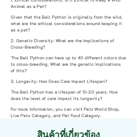
Animal as a Pet?
Given that the Ball Python is originally from the wild,
what are the ethical considerations around keeping it
as a pet?
2. Genetic Diversity: What are the Implications of
Cross-Breeding?
The Ball Python can have up to 40 different colors due
to cross-breeding. What are the genetic implications
of this?
3. Longevity: How Does Care Impact Lifespan?
The Ball Python has a lifespan of 10-20 years. How
does the level of care impact its longevity?
For more information, you can visit
Petz World Shop
,
Live Pets Category
, and
Pet Food Category
.
สินค้าที่เกี่ยวข้อง