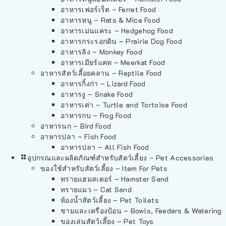
อาหารเฟอร์เร็ต – Ferret Food
อาหารหนู – Rats & Mice Food
อาหารเม่นแคระ – Hedgehog Food
อาหารกระรอกดิน – Prairie Dog Food
อาหารลิง – Monkey Food
อาหารเมียร์แคท – Meerkat Food
อาหารสัตว์เลี้อยคลาน – Reptile Food
อาหารกิ้งก่า – Lizard Food
อาหารงู – Snake Food
อาหารเต่า – Turtle and Tortoise Food
อาหารกบ – Frog Food
อาหารนก – Bird Food
อาหารปลา – Fish Food
อาหารปลา – All Fish Food
อุปกรณและผลิตภัณฑ์สำหรับสัตว์เลี้ยง – Pet Accessories
ของใช้สำหรับสัตว์เลี้ยง – Item For Pets
ทรายแฮมสเตอร์ – Hamster Sand
ทรายแมว – Cat Sand
ห้องน้ำสัตว์เลี้ยง – Pet Toilets
ชามและเครื่องป้อน – Bowls, Feeders & Watering
ของเล่นสัตว์เลี้ยง – Pet Toys