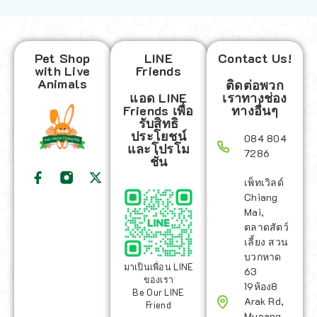
Pet Shop
LINE
Contact Us!
with Live
Friends
Animals
ติดต่อพวก
แอด LINE
เราทางช่อง
Friends เพื่อ
ทางอื่นๆ
รับสิทธิ
ประโยชน์
084 804
และโปรโม
7286
ชั่น
เพ็ทเวิลด์
Chiang
Mai,
ตลาดสัตว์
เลี้ยง สวน
บวกหาด
มาเป็นเพื่อน LINE
63
ของเรา
19ห้อง8
Be Our LINE
Arak Rd,
Friend
Mueang