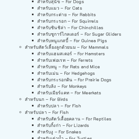
สำหรับสุนัข – For Dogs
สำหรับแมว – For Cats
สำหรับกระต่าย – For Rabbits
สำหรับกระรอก – For Squirrels
สำหรับชินชิล่า – For Chinchillas
สำหรับชูการ์ไกลเดอร์ – For Sugar Gliders
สำหรับหนูแกสบี้ – For Guinea Pigs
สำหรับสัตว์เลี้ยงลูกด้วยนม – For Mammals
สำหรับแฮมสเตอร์ – For Hamsters
สำหรับเฟอเรท – For Ferrets
สำหรับหนู – For Rats and Mice
สำหรับเม่น – For Hedgehogs
สำหรับกระรอกดิน – For Prairie Dogs
สำหรับลิง – For Monkeys
สำหรับเมียร์แคท – For Meerkats
สำหรับนก – For Birds
สำหรับปลา – For Fish
สำหรับปลา – For Fish
สำหรับสัตว์เลื้อยคลาน – For Reptiles
สำหรับกิ้งก่า – For Lizards
สำหรับงู – For Snakes
สำหรับเต่าน้ำ – For Turtles