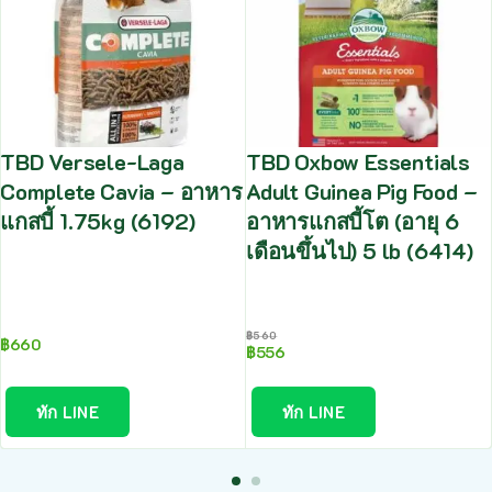
TBD Versele-Laga
TBD Oxbow Essentials
Complete Cavia – อาหาร
Adult Guinea Pig Food –
แกสบี้ 1.75kg (6192)
อาหารแกสบี้โต (อายุ 6
เดือนขึ้นไป) 5 lb (6414)
฿
560
฿
660
฿
556
ทัก LINE
ทัก LINE