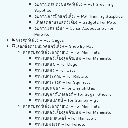
อุปกรณ์ตัดแต่งขนสัตว์เลี้ยง – Pet Grooming
Supplies
อุปกรณ์การฝึกสัตว์เลี้ยง – Pet Training Supplies
แก็ดเจ็ตสำหรับสัตว์เลี้ยง – Gadgets For Pets
อุปกรณ์เสริมอื่นๆ – Other Accessories For
Parents
กรงสัตว์เลี้ยง – Pet Cages
เลือกซื้อตามหมวดสัตว์เลี้ยง – Shop By Pet
สำหรับสัตว์เลี้ยงลูกด้วยนม – For Mammals
สำหรับสัตว์เลี้ยงลูกด้วยนม – For Mammals
สำหรับสุนัข – For Dogs
สำหรับแมว – For Cats
สำหรับกระต่าย – For Rabbits
สำหรับกระรอก – For Squirrels
สำหรับชินชิล่า – For Chinchillas
สำหรับชูการ์ไกลเดอร์ – For Sugar Gliders
สำหรับหนูแกสบี้ – For Guinea Pigs
สำหรับสัตว์เลี้ยงลูกด้วยนม – For Mammals
สำหรับสัตว์เลี้ยงลูกด้วยนม – For Mammals
สำหรับแฮมสเตอร์ – For Hamsters
สำหรับเฟอเรท – For Ferrets