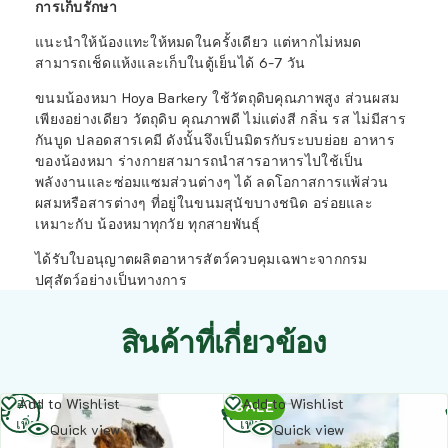
การเก็บรักษา
แนะนำให้น้องแทะให้หมดในครั้งเดียว แต่หากไม่หมด
สามารถเช็ดแห้งและเก็บในตู้เย็นได้ 6-7 วัน
ขนมน้องหมา Hoya Barkery ใช้วัตถุดิบคุณภาพสูง ส่วนผสม
เพียงอย่างเดียว วัตถุดิบ คุณภาพดี ไม่แต่งสี กลิ่น รส ไม่มีสาร
กันบูด ปลอดสารเคมี ดังนั้นจึงเป็นมิตรกับระบบย่อย อาหาร
ของน้องหมา ร่างกายสามารถนำสารอาหารไปใช้เป็น
พลังงานและซ่อมแซมส่วนต่างๆ ได้ ลดโอกาสการแพ้ส่วน
ผสมหรือสารต่างๆ ที่อยู่ในขนมสุนัขบางชนิด อร่อยและ
เหมาะกับ น้องหมาทุกวัย ทุกสายพันธุ์
ได้รับใบอนุญาตผลิตอาหารสัตว์ควบคุมเฉพาะจากกรม
ปศุสัตว์อย่างเป็นทางการ
สินค้าที่เกี่ยวข้อง
อ่าน
อ่าน
Add to Wishlist
Add to Wishlist
SALE
เพิ่ม
เพิ่ม
Quick view
Quick view