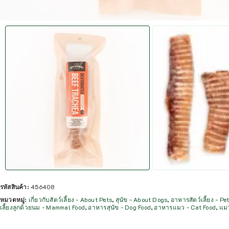
รหัสสินค้า:
456408
หมวดหมู่:
เกี่ยวกับสัตว์เลี้ยง - About Pets
,
สุนัข - About Dogs
,
อาหารสัตว์เลี้ยง - Pe
เลี้ยงลูกด้วยนม - Mammal Food
,
อาหารสุนัข - Dog Food
,
อาหารแมว - Cat Food
,
แมว