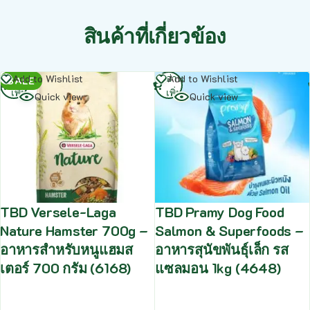
สินค้าที่เกี่ยวข้อง
อ่าน
อ่าน
Add to Wishlist
Add to Wishlist
SALE
เพิ่ม
เพิ่ม
Quick view
Quick view
TBD Versele-Laga
TBD Pramy Dog Food
Nature Hamster 700g –
Salmon & Superfoods –
อาหารสำหรับหนูแฮมส
อาหารสุนัขพันธุ์เล็ก รส
เตอร์ 700 กรัม (6168)
แซลมอน 1kg (4648)