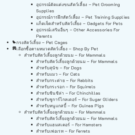
อุปกรณ์ตัดแต่งขนสัตว์เลี้ยง – Pet Grooming
Supplies
อุปกรณ์การฝึกสัตว์เลี้ยง – Pet Training Supplies
แก็ดเจ็ตสำหรับสัตว์เลี้ยง – Gadgets For Pets
อุปกรณ์เสริมอื่นๆ – Other Accessories For
Parents
กรงสัตว์เลี้ยง – Pet Cages
เลือกซื้อตามหมวดสัตว์เลี้ยง – Shop By Pet
สำหรับสัตว์เลี้ยงลูกด้วยนม – For Mammals
สำหรับสัตว์เลี้ยงลูกด้วยนม – For Mammals
สำหรับสุนัข – For Dogs
สำหรับแมว – For Cats
สำหรับกระต่าย – For Rabbits
สำหรับกระรอก – For Squirrels
สำหรับชินชิล่า – For Chinchillas
สำหรับชูการ์ไกลเดอร์ – For Sugar Gliders
สำหรับหนูแกสบี้ – For Guinea Pigs
สำหรับสัตว์เลี้ยงลูกด้วยนม – For Mammals
สำหรับสัตว์เลี้ยงลูกด้วยนม – For Mammals
สำหรับแฮมสเตอร์ – For Hamsters
สำหรับเฟอเรท – For Ferrets