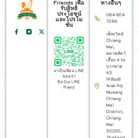
Friends เพื่อ
ทางอื่นๆ
รับสิทธิ
ประโยชน์
084 804
และโปรโม
7286
ชั่น
เพ็ทเวิลด์
Chiang
Mai,
ตลาดสัตว์
เลี้ยง สวน
บวกหาด
มาเป็นเพื่อน LINE
63
ของเรา
19ห้อง8
Be Our LINE
Arak Rd,
Friend
Mueang
Chiang
Mai
District,
Chiang
Mai
50200,
Thailand