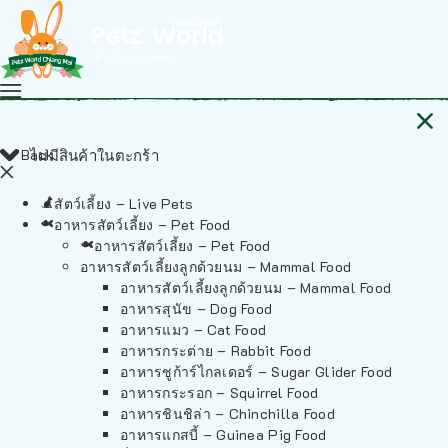
Back
ไม่มีสินค้าในตะกร้า
สัตว์เลี้ยง – Live Pets
อาหารสัตว์เลี้ยง – Pet Food
อาหารสัตว์เลี้ยง – Pet Food
อาหารสัตว์เลี้ยงลูกด้วยนม – Mammal Food
อาหารสัตว์เลี้ยงลูกด้วยนม – Mammal Food
อาหารสุนัข – Dog Food
อาหารแมว – Cat Food
อาหารกระต่าย – Rabbit Food
อาหารชูก้าร์ไกลเดอร์ – Sugar Glider Food
อาหารกระรอก – Squirrel Food
อาหารชินชิล่า – Chinchilla Food
อาหารแกสบี้ – Guinea Pig Food