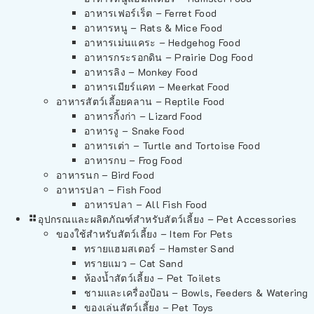
อาหารเฟอร์เร็ต – Ferret Food
อาหารหนู – Rats & Mice Food
อาหารเม่นแคระ – Hedgehog Food
อาหารกระรอกดิน – Prairie Dog Food
อาหารลิง – Monkey Food
อาหารเมียร์แคท – Meerkat Food
อาหารสัตว์เลี้อยคลาน – Reptile Food
อาหารกิ้งก่า – Lizard Food
อาหารงู – Snake Food
อาหารเต่า – Turtle and Tortoise Food
อาหารกบ – Frog Food
อาหารนก – Bird Food
อาหารปลา – Fish Food
อาหารปลา – All Fish Food
อุปกรณและผลิตภัณฑ์สำหรับสัตว์เลี้ยง – Pet Accessories
ของใช้สำหรับสัตว์เลี้ยง – Item For Pets
ทรายแฮมสเตอร์ – Hamster Sand
ทรายแมว – Cat Sand
ห้องน้ำสัตว์เลี้ยง – Pet Toilets
ชามและเครื่องป้อน – Bowls, Feeders & Watering
ของเล่นสัตว์เลี้ยง – Pet Toys