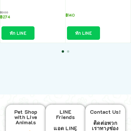
฿
300
฿
140
฿
274
ทัก LINE
ทัก LINE
Pet Shop
LINE
Contact Us!
with Live
Friends
Animals
ติดต่อพวก
แอด LINE
เราทางช่อง