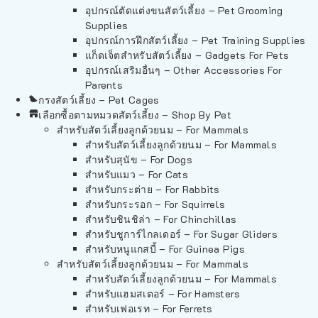
อุปกรณ์ตัดแต่งขนสัตว์เลี้ยง – Pet Grooming
Supplies
อุปกรณ์การฝึกสัตว์เลี้ยง – Pet Training Supplies
แก็ดเจ็ตสำหรับสัตว์เลี้ยง – Gadgets For Pets
อุปกรณ์เสริมอื่นๆ – Other Accessories For
Parents
กรงสัตว์เลี้ยง – Pet Cages
เลือกซื้อตามหมวดสัตว์เลี้ยง – Shop By Pet
สำหรับสัตว์เลี้ยงลูกด้วยนม – For Mammals
สำหรับสัตว์เลี้ยงลูกด้วยนม – For Mammals
สำหรับสุนัข – For Dogs
สำหรับแมว – For Cats
สำหรับกระต่าย – For Rabbits
สำหรับกระรอก – For Squirrels
สำหรับชินชิล่า – For Chinchillas
สำหรับชูการ์ไกลเดอร์ – For Sugar Gliders
สำหรับหนูแกสบี้ – For Guinea Pigs
สำหรับสัตว์เลี้ยงลูกด้วยนม – For Mammals
สำหรับสัตว์เลี้ยงลูกด้วยนม – For Mammals
สำหรับแฮมสเตอร์ – For Hamsters
สำหรับเฟอเรท – For Ferrets