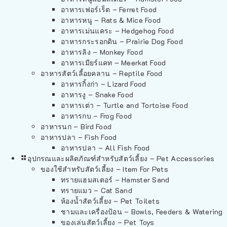
อาหารเฟอร์เร็ต – Ferret Food
อาหารหนู – Rats & Mice Food
อาหารเม่นแคระ – Hedgehog Food
อาหารกระรอกดิน – Prairie Dog Food
อาหารลิง – Monkey Food
อาหารเมียร์แคท – Meerkat Food
อาหารสัตว์เลี้อยคลาน – Reptile Food
อาหารกิ้งก่า – Lizard Food
อาหารงู – Snake Food
อาหารเต่า – Turtle and Tortoise Food
อาหารกบ – Frog Food
อาหารนก – Bird Food
อาหารปลา – Fish Food
อาหารปลา – All Fish Food
อุปกรณและผลิตภัณฑ์สำหรับสัตว์เลี้ยง – Pet Accessories
ของใช้สำหรับสัตว์เลี้ยง – Item For Pets
ทรายแฮมสเตอร์ – Hamster Sand
ทรายแมว – Cat Sand
ห้องน้ำสัตว์เลี้ยง – Pet Toilets
ชามและเครื่องป้อน – Bowls, Feeders & Watering
ของเล่นสัตว์เลี้ยง – Pet Toys