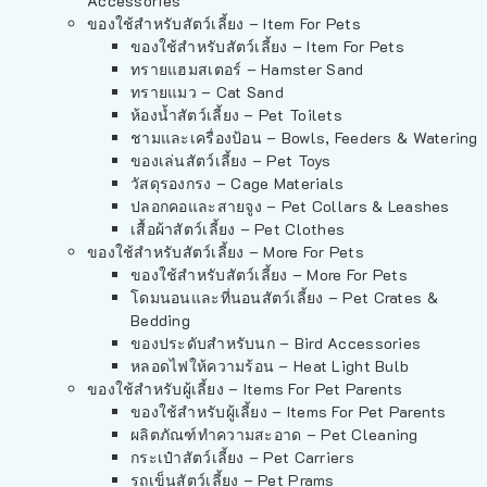
Accessories
ของใช้สำหรับสัตว์เลี้ยง – Item For Pets
ของใช้สำหรับสัตว์เลี้ยง – Item For Pets
ทรายแฮมสเตอร์ – Hamster Sand
ทรายแมว – Cat Sand
ห้องน้ำสัตว์เลี้ยง – Pet Toilets
ชามและเครื่องป้อน – Bowls, Feeders & Watering
ของเล่นสัตว์เลี้ยง – Pet Toys
วัสดุรองกรง – Cage Materials
ปลอกคอและสายจูง – Pet Collars & Leashes
เสื้อผ้าสัตว์เลี้ยง – Pet Clothes
ของใช้สำหรับสัตว์เลี้ยง – More For Pets
ของใช้สำหรับสัตว์เลี้ยง – More For Pets
โดมนอนและที่นอนสัตว์เลี้ยง – Pet Crates &
Bedding
ของประดับสำหรับนก – Bird Accessories
หลอดไฟให้ความร้อน – Heat Light Bulb
ของใช้สำหรับผู้เลี้ยง – Items For Pet Parents
ของใช้สำหรับผู้เลี้ยง – Items For Pet Parents
ผลิตภัณฑ์ทำความสะอาด – Pet Cleaning
กระเป๋าสัตว์เลี้ยง – Pet Carriers
รถเข็นสัตว์เลี้ยง – Pet Prams