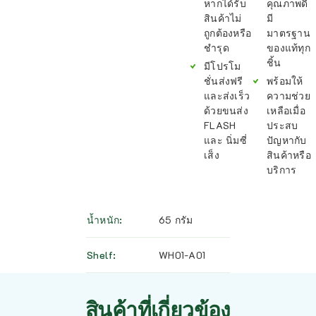
หากได้รับ
คุณภาพดี
สินค้าไม่
มี
ถูกต้องหรือ
มาตรฐาน
ชำรุด
ของแท้ทุก
ชิ้น
มีโปรโม
ชั่นส่งฟรี
พร้อมให้
และส่งเร็ว
ความช่วย
ด้วยขนส่ง
เหลือเมื่อ
FLASH
ประสบ
และ นิ่มซี่
ปัญหากับ
เส็ง
สินค้าหรือ
บริการ
น้ำหนัก
65 กรัม
Shelf
WH01-A01
สินค้าที่เกี่ยวข้อง