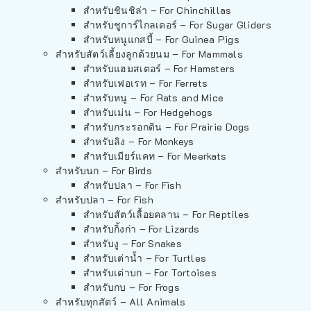
สำหรับชินชิล่า – For Chinchillas
สำหรับชูการ์ไกลเดอร์ – For Sugar Gliders
สำหรับหนูแกสบี้ – For Guinea Pigs
สำหรับสัตว์เลี้ยงลูกด้วยนม – For Mammals
สำหรับแฮมสเตอร์ – For Hamsters
สำหรับเฟอเรท – For Ferrets
สำหรับหนู – For Rats and Mice
สำหรับเม่น – For Hedgehogs
สำหรับกระรอกดิน – For Prairie Dogs
สำหรับลิง – For Monkeys
สำหรับเมียร์แคท – For Meerkats
สำหรับนก – For Birds
สำหรับปลา – For Fish
สำหรับปลา – For Fish
สำหรับสัตว์เลื้อยคลาน – For Reptiles
สำหรับกิ้งก่า – For Lizards
สำหรับงู – For Snakes
สำหรับเต่าน้ำ – For Turtles
สำหรับเต่าบก – For Tortoises
สำหรับกบ – For Frogs
สำหรับทุกสัตว์ – All Animals