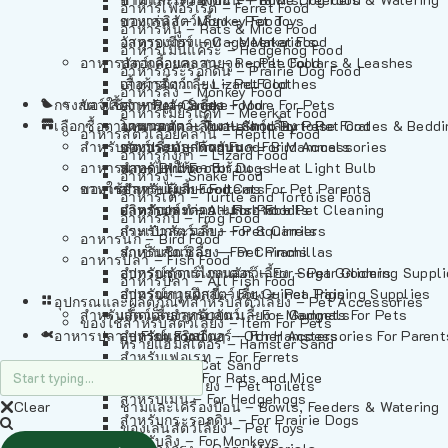
อาหารเฟอร์เร็ต – Ferret Food
อาหารลิง – Monkey Food
ของเล่นสัตว์เลี้ยง – Pet Toys
อาหารหนู – Rats & Mice Food
อาหารเมียร์แคท – Meerkat Food
วัสดุรองกรง – Cage Materials
อาหารเม่นแคระ – Hedgehog Food
อาหารสัตว์เลี้อยคลาน – Reptile Food
ปลอกคอและสายจูง – Pet Collars & Leashes
อาหารกระรอกดิน – Prairie Dog Food
อาหารกิ้งก่า – Lizard Food
เสื้อผ้าสัตว์เลี้ยง – Pet Clothes
อาหารลิง – Monkey Food
กรงสัตว์เลี้ยง – Pet Cages
ของใช้สำหรับสัตว์เลี้ยง – More For Pets
อาหารงู – Snake Food
อาหารเมียร์แคท – Meerkat Food
เลือกซื้อตามหมวดสัตว์เลี้ยง – Shop By Pet
อาหารเต่า – Turtle and Tortoise Food
โดมนอนและที่นอนสัตว์เลี้ยง – Pet Crates & Bedd
อาหารสัตว์เลี้อยคลาน – Reptile Food
สำหรับสัตว์เลี้ยงลูกด้วยนม – For Mammals
อาหารกบ – Frog Food
ของประดับสำหรับนก – Bird Accessories
อาหารกิ้งก่า – Lizard Food
อาหารนก – Bird Food
หลอดไฟให้ความร้อน – Heat Light Bulb
สำหรับสุนัข – For Dogs
อาหารงู – Snake Food
อาหารปลา – Fish Food
ของใช้สำหรับผู้เลี้ยง – Items For Pet Parents
สำหรับแมว – For Cats
อาหารเต่า – Turtle and Tortoise Food
อาหารปลา – All Fish Food
ผลิตภัณฑ์ทำความสะอาด – Pet Cleaning
สำหรับกระต่าย – For Rabbits
อาหารกบ – Frog Food
กระเป๋าสัตว์เลี้ยง – Pet Carriers
สำหรับกระรอก – For Squirrels
อาหารนก – Bird Food
รถเข็นสัตว์เลี้ยง – Pet Prams
สำหรับชินชิล่า – For Chinchillas
อาหารปลา – Fish Food
อุปกรณ์ตัดแต่งขนสัตว์เลี้ยง – Pet Grooming Suppl
สำหรับชูการ์ไกลเดอร์ – For Sugar Gliders
อาหารปลา – All Fish Food
อุปกรณ์การฝึกสัตว์เลี้ยง – Pet Training Supplies
สำหรับหนูแกสบี้ – For Guinea Pigs
อุปกรณและผลิตภัณฑ์สำหรับสัตว์เลี้ยง – Pet Accessories
สำหรับสัตว์เลี้ยงลูกด้วยนม – For Mammals
แก็ดเจ็ตสำหรับสัตว์เลี้ยง – Gadgets For Pets
ของใช้สำหรับสัตว์เลี้ยง – Item For Pets
อาหารปลา – Fish Food
อุปกรณ์เสริมอื่นๆ – Other Accessories For Parent
สำหรับแฮมสเตอร์ – For Hamsters
ทรายแฮมสเตอร์ – Hamster Sand
สำหรับเฟอเรท – For Ferrets
ทรายแมว – Cat Sand
สำหรับหนู – For Rats and Mice
ห้องน้ำสัตว์เลี้ยง – Pet Toilets
สำหรับเม่น – For Hedgehogs
Clear
ชามและเครื่องป้อน – Bowls, Feeders & Watering
สำหรับกระรอกดิน – For Prairie Dogs
ของเล่นสัตว์เลี้ยง – Pet Toys
สำหรับลิง – For Monkeys