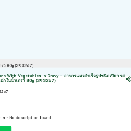
เกรวี่ 80g (293267)
una With Vegetables In Gravy – อาหารแมวสำเร็จรูปชนิดเปียก รส
ผักในน้ำเกรวี่ 80g (293267)
3267
าย - No description found