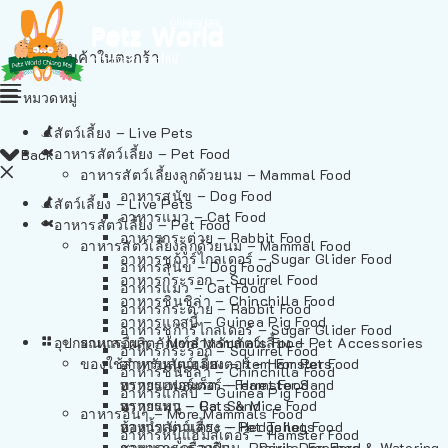
ไม่มีสินค้าในตะกร้า
หมวดหมู่
สัตว์เลี้ยง – Live Pets
อาหารสัตว์เลี้ยง – Pet Food
Back
อาหารสัตว์เลี้ยงลูกด้วยนม – Mammal Food
อาหารสุนัข – Dog Food
สัตว์เลี้ยง – Live Pets
อาหารแมว – Cat Food
อาหารสัตว์เลี้ยง – Pet Food
อาหารกระต่าย – Rabbit Food
อาหารสัตว์เลี้ยงลูกด้วยนม – Mammal Food
อาหารชูก้าร์ไกลเดอร์ – Sugar Glider Food
อาหารสุนัข – Dog Food
อาหารกระรอก – Squirrel Food
อาหารแมว – Cat Food
อาหารชินชิล่า – Chinchilla Food
อาหารกระต่าย – Rabbit Food
อาหารแกสบี้ – Guinea Pig Food
อาหารชูก้าร์ไกลเดอร์ – Sugar Glider Food
อุปกรณและผลิตภัณฑ์สำหรับสัตว์เลี้ยง – Pet Accessories
อาหารอื่นๆ – More Mammals Food
อาหารกระรอก – Squirrel Food
ของใช้สำหรับสัตว์เลี้ยง – Item For Pets
อาหารหนูแฮมสเตอร์ – Hamster Food
อาหารชินชิล่า – Chinchilla Food
อาหารเฟอร์เร็ต – Ferret Food
ทรายแฮมสเตอร์ – Hamster Sand
อาหารแกสบี้ – Guinea Pig Food
อาหารหนู – Rats & Mice Food
ทรายแมว – Cat Sand
อาหารอื่นๆ – More Mammals Food
อาหารเม่นแคระ – Hedgehog Food
ห้องน้ำสัตว์เลี้ยง – Pet Toilets
อาหารหนูแฮมสเตอร์ – Hamster Food
อาหารกระรอกดิน – Prairie Dog Food
ชามและเครื่องป้อน – Bowls, Feeders & Watering