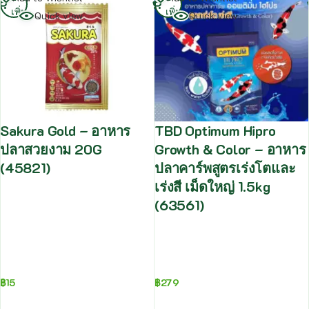
เพิ่ม
เพิ่ม
Quick view
Quick view
Sakura Gold – อาหาร
TBD Optimum Hipro
ปลาสวยงาม 20G
Growth & Color – อาหาร
(45821)
ปลาคาร์พสูตรเร่งโตและ
เร่งสี เม็ดใหญ่ 1.5kg
(63561)
฿
15
฿
279