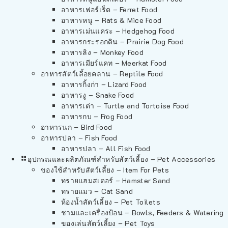
อาหารเฟอร์เร็ต – Ferret Food
อาหารหนู – Rats & Mice Food
อาหารเม่นแคระ – Hedgehog Food
อาหารกระรอกดิน – Prairie Dog Food
อาหารลิง – Monkey Food
อาหารเมียร์แคท – Meerkat Food
อาหารสัตว์เลี้อยคลาน – Reptile Food
อาหารกิ้งก่า – Lizard Food
อาหารงู – Snake Food
อาหารเต่า – Turtle and Tortoise Food
อาหารกบ – Frog Food
อาหารนก – Bird Food
อาหารปลา – Fish Food
อาหารปลา – All Fish Food
อุปกรณและผลิตภัณฑ์สำหรับสัตว์เลี้ยง – Pet Accessories
ของใช้สำหรับสัตว์เลี้ยง – Item For Pets
ทรายแฮมสเตอร์ – Hamster Sand
ทรายแมว – Cat Sand
ห้องน้ำสัตว์เลี้ยง – Pet Toilets
ชามและเครื่องป้อน – Bowls, Feeders & Watering
ของเล่นสัตว์เลี้ยง – Pet Toys