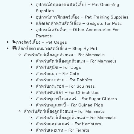
อุปกรณ์ตัดแต่งขนสัตว์เลี้ยง – Pet Grooming
Supplies
อุปกรณ์การฝึกสัตว์เลี้ยง – Pet Training Supplies
แก็ดเจ็ตสำหรับสัตว์เลี้ยง – Gadgets For Pets
อุปกรณ์เสริมอื่นๆ – Other Accessories For
Parents
กรงสัตว์เลี้ยง – Pet Cages
เลือกซื้อตามหมวดสัตว์เลี้ยง – Shop By Pet
สำหรับสัตว์เลี้ยงลูกด้วยนม – For Mammals
สำหรับสัตว์เลี้ยงลูกด้วยนม – For Mammals
สำหรับสุนัข – For Dogs
สำหรับแมว – For Cats
สำหรับกระต่าย – For Rabbits
สำหรับกระรอก – For Squirrels
สำหรับชินชิล่า – For Chinchillas
สำหรับชูการ์ไกลเดอร์ – For Sugar Gliders
สำหรับหนูแกสบี้ – For Guinea Pigs
สำหรับสัตว์เลี้ยงลูกด้วยนม – For Mammals
สำหรับสัตว์เลี้ยงลูกด้วยนม – For Mammals
สำหรับแฮมสเตอร์ – For Hamsters
สำหรับเฟอเรท – For Ferrets