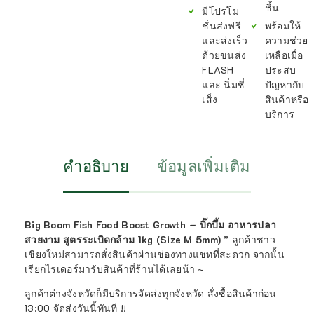
ชิ้น
มีโปรโม
ชั่นส่งฟรี
พร้อมให้
และส่งเร็ว
ความช่วย
ด้วยขนส่ง
เหลือเมื่อ
FLASH
ประสบ
และ นิ่มซี่
ปัญหากับ
เส็ง
สินค้าหรือ
บริการ
คำอธิบาย
ข้อมูลเพิ่มเติม
Big Boom Fish Food Boost Growth – บิ๊กบึ้ม อาหารปลา
สวยงาม สูตรระเบิดกล้าม 1kg (Size M 5mm)
” ลูกค้าชาว
เชียงใหม่สามารถสั่งสินค้าผ่านช่องทางแชทที่สะดวก จากนั้น
เรียกไรเดอร์มารับสินค้าที่ร้านได้เลยน้า ~
ลูกค้าต่างจังหวัดก็มีบริการจัดส่งทุกจังหวัด สั่งซื้อสินค้าก่อน
13:00 จัดส่งวันนี้ทันที !!