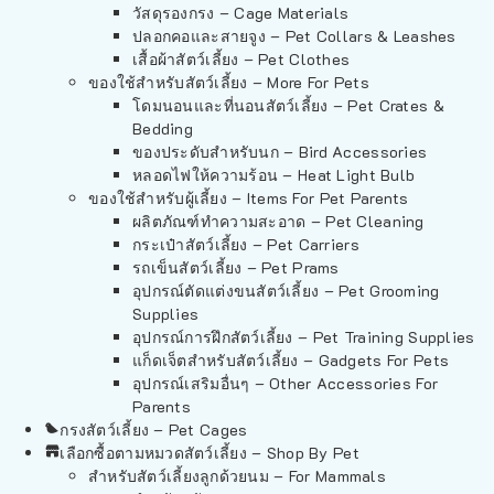
วัสดุรองกรง – Cage Materials
ปลอกคอและสายจูง – Pet Collars & Leashes
เสื้อผ้าสัตว์เลี้ยง – Pet Clothes
ของใช้สำหรับสัตว์เลี้ยง – More For Pets
โดมนอนและที่นอนสัตว์เลี้ยง – Pet Crates &
Bedding
ของประดับสำหรับนก – Bird Accessories
หลอดไฟให้ความร้อน – Heat Light Bulb
ของใช้สำหรับผู้เลี้ยง – Items For Pet Parents
ผลิตภัณฑ์ทำความสะอาด – Pet Cleaning
กระเป๋าสัตว์เลี้ยง – Pet Carriers
รถเข็นสัตว์เลี้ยง – Pet Prams
อุปกรณ์ตัดแต่งขนสัตว์เลี้ยง – Pet Grooming
Supplies
อุปกรณ์การฝึกสัตว์เลี้ยง – Pet Training Supplies
แก็ดเจ็ตสำหรับสัตว์เลี้ยง – Gadgets For Pets
อุปกรณ์เสริมอื่นๆ – Other Accessories For
Parents
กรงสัตว์เลี้ยง – Pet Cages
เลือกซื้อตามหมวดสัตว์เลี้ยง – Shop By Pet
สำหรับสัตว์เลี้ยงลูกด้วยนม – For Mammals