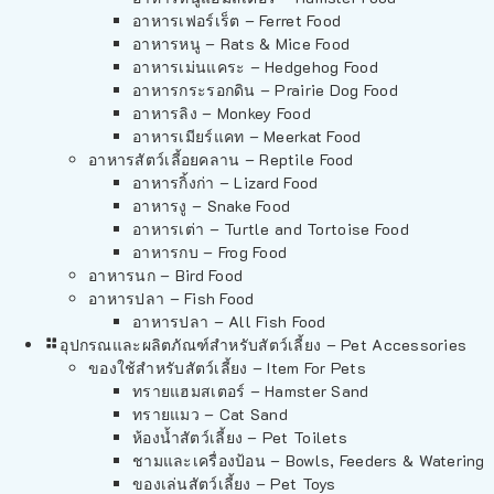
อาหารเฟอร์เร็ต – Ferret Food
อาหารหนู – Rats & Mice Food
อาหารเม่นแคระ – Hedgehog Food
อาหารกระรอกดิน – Prairie Dog Food
อาหารลิง – Monkey Food
อาหารเมียร์แคท – Meerkat Food
อาหารสัตว์เลี้อยคลาน – Reptile Food
อาหารกิ้งก่า – Lizard Food
อาหารงู – Snake Food
อาหารเต่า – Turtle and Tortoise Food
อาหารกบ – Frog Food
อาหารนก – Bird Food
อาหารปลา – Fish Food
อาหารปลา – All Fish Food
อุปกรณและผลิตภัณฑ์สำหรับสัตว์เลี้ยง – Pet Accessories
ของใช้สำหรับสัตว์เลี้ยง – Item For Pets
ทรายแฮมสเตอร์ – Hamster Sand
ทรายแมว – Cat Sand
ห้องน้ำสัตว์เลี้ยง – Pet Toilets
ชามและเครื่องป้อน – Bowls, Feeders & Watering
ของเล่นสัตว์เลี้ยง – Pet Toys