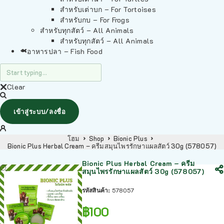
สำหรับเต่าบก – For Tortoises
สำหรับกบ – For Frogs
สำหรับทุกสัตว์ – All Animals
สำหรับทุกสัตว์ – All Animals
อาหารปลา – Fish Food
Clear
เข้าสู่ระบบ/ลงชื่อ
โฮม
Shop
Bionic Plus
Bionic Plus Herbal Cream – ครีมสมุนไพรรักษาแผลสัตว์ 30g (578057)
Bionic Plus Herbal Cream – ครีม
สมุนไพรรักษาแผลสัตว์ 30g (578057)
รหัสสินค้า:
578057
฿
100