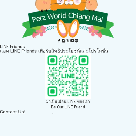
LINE Friends
แอด LINE Friends เพื่อรับสิทธิประโยชน์และโปรโมชั่น
มาเป็นเพื่อน LINE ของเรา
Be Our LINE Friend
Contact Us!
ติดต่อพวกเราทางช่องทางอื่นๆ
084 804 7286
เพ็ทเวิลด์ Chiang Mai, ตลาดสัตว์เลี้ยง สวนบวกหาด 63 19ห้อง8
Arak Rd, Mueang Chiang Mai District, Chiang Mai 50200,