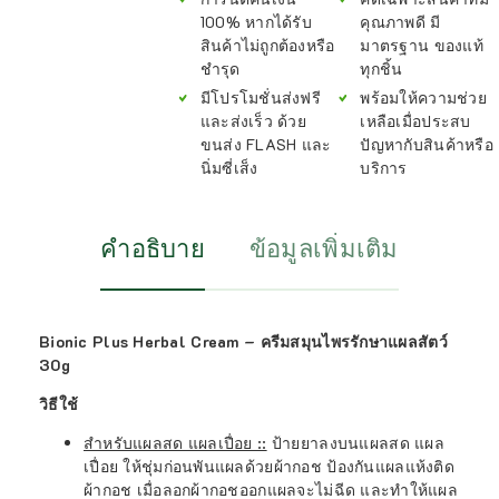
100% หากได้รับ
คุณภาพดี มี
สินค้าไม่ถูกต้องหรือ
มาตรฐาน ของแท้
ชำรุด
ทุกชิ้น
มีโปรโมชั่นส่งฟรี
พร้อมให้ความช่วย
และส่งเร็ว ด้วย
เหลือเมื่อประสบ
ขนส่ง FLASH และ
ปัญหากับสินค้าหรือ
นิ่มซี่เส็ง
บริการ
คำอธิบาย
ข้อมูลเพิ่มเติม
Bionic Plus Herbal Cream – ครีมสมุนไพรรักษาแผลสัตว์
30g
วิธีใช้
สำหรับแผลสด แผลเปื่อย ::
ป้ายยาลงบนแผลสด แผล
เปื่อย ให้ชุ่มก่อนพันแผลด้วยผ้ากอช ป้องกันแผลแห้งติด
ผ้ากอช เมื่อลอกผ้ากอชออกแผลจะไม่ฉีด และทำให้แผล