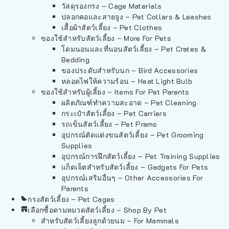
วัสดุรองกรง – Cage Materials
ปลอกคอและสายจูง – Pet Collars & Leashes
เสื้อผ้าสัตว์เลี้ยง – Pet Clothes
ของใช้สำหรับสัตว์เลี้ยง – More For Pets
โดมนอนและที่นอนสัตว์เลี้ยง – Pet Crates &
Bedding
ของประดับสำหรับนก – Bird Accessories
หลอดไฟให้ความร้อน – Heat Light Bulb
ของใช้สำหรับผู้เลี้ยง – Items For Pet Parents
ผลิตภัณฑ์ทำความสะอาด – Pet Cleaning
กระเป๋าสัตว์เลี้ยง – Pet Carriers
รถเข็นสัตว์เลี้ยง – Pet Prams
อุปกรณ์ตัดแต่งขนสัตว์เลี้ยง – Pet Grooming
Supplies
อุปกรณ์การฝึกสัตว์เลี้ยง – Pet Training Supplies
แก็ดเจ็ตสำหรับสัตว์เลี้ยง – Gadgets For Pets
อุปกรณ์เสริมอื่นๆ – Other Accessories For
Parents
กรงสัตว์เลี้ยง – Pet Cages
เลือกซื้อตามหมวดสัตว์เลี้ยง – Shop By Pet
สำหรับสัตว์เลี้ยงลูกด้วยนม – For Mammals