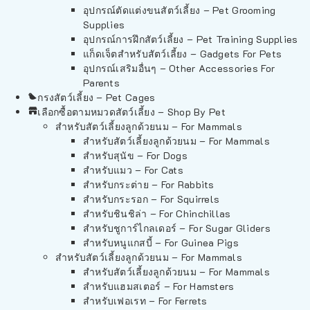
อุปกรณ์ตัดแต่งขนสัตว์เลี้ยง – Pet Grooming
Supplies
อุปกรณ์การฝึกสัตว์เลี้ยง – Pet Training Supplies
แก็ดเจ็ตสำหรับสัตว์เลี้ยง – Gadgets For Pets
อุปกรณ์เสริมอื่นๆ – Other Accessories For
Parents
กรงสัตว์เลี้ยง – Pet Cages
เลือกซื้อตามหมวดสัตว์เลี้ยง – Shop By Pet
สำหรับสัตว์เลี้ยงลูกด้วยนม – For Mammals
สำหรับสัตว์เลี้ยงลูกด้วยนม – For Mammals
สำหรับสุนัข – For Dogs
สำหรับแมว – For Cats
สำหรับกระต่าย – For Rabbits
สำหรับกระรอก – For Squirrels
สำหรับชินชิล่า – For Chinchillas
สำหรับชูการ์ไกลเดอร์ – For Sugar Gliders
สำหรับหนูแกสบี้ – For Guinea Pigs
สำหรับสัตว์เลี้ยงลูกด้วยนม – For Mammals
สำหรับสัตว์เลี้ยงลูกด้วยนม – For Mammals
สำหรับแฮมสเตอร์ – For Hamsters
สำหรับเฟอเรท – For Ferrets