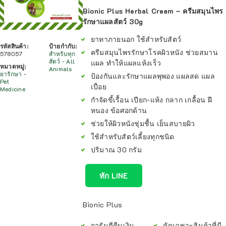
Bionic Plus Herbal Cream – ครีมสมุนไพร
รักษาแผลสัตว์ 30g
ยาทาภายนอก ใช้สำหรับสัตว์
รหัสสินค้า:
ป้ายกำกับ:
ครีมสมุนไพรรักษาโรคผิวหนัง ช่วยสมาน
578057
สำหรับทุก
สัตว์ - All
แผล ทำให้แผลแห้งเร็ว
หมวดหมู่:
Animals
ยารักษา -
ป้องกันและรักษาแผลพุพอง แผลสด แผล
Pet
เปื่อย
Medicine
กำจัดขี้เรื้อน เปียก-แห้ง กลาก เกลื้อน ฝี
หนอง ข้อศอกด้าน
ช่วยให้ผิวหนังชุ่มชื้น เย็นสบายผิว
ใช้สำหรับสัตว์เลี้ยงทุกชนิด
ปริมาณ 30 กรัม
ทัก LINE
Bionic Plus
การันตีคืนเงิน
คัดเฉพาะสินค้าที่มี