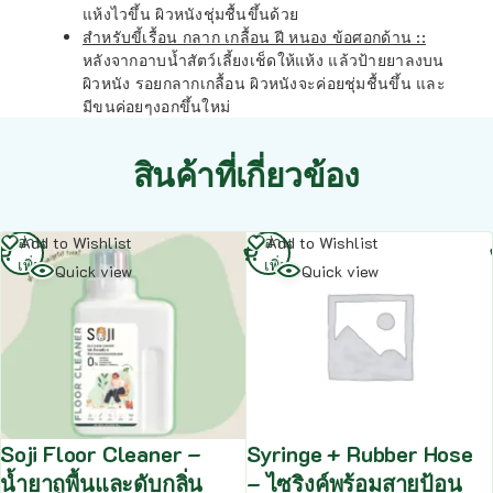
แห้งไวขึ้น ผิวหนังชุ่มชื้นขึ้นด้วย
สำหรับขี้เรื้อน กลาก เกลื้อน ฝี หนอง ข้อศอกด้าน ::
หลังจากอาบน้ำสัตว์เลี้ยงเช็ดให้แห้ง แล้วป้ายยาลงบน
ผิวหนัง รอยกลากเกลื้อน ผิวหนังจะค่อยชุ่มชื้นขึ้น และ
มีขนค่อยๆงอกขึ้นใหม่
สินค้าที่เกี่ยวข้อง
อ่าน
อ่าน
Add to Wishlist
Add to Wishlist
เพิ่ม
เพิ่ม
Quick view
Quick view
Soji Floor Cleaner –
Syringe + Rubber Hose
น้ำยาถูพื้นและดับกลิ่น
– ไซริงค์พร้อมสายป้อน