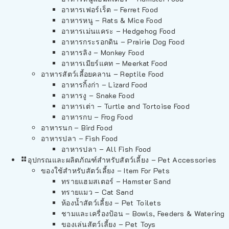
อาหารเฟอร์เร็ต – Ferret Food
อาหารหนู – Rats & Mice Food
อาหารเม่นแคระ – Hedgehog Food
อาหารกระรอกดิน – Prairie Dog Food
อาหารลิง – Monkey Food
อาหารเมียร์แคท – Meerkat Food
อาหารสัตว์เลี้อยคลาน – Reptile Food
อาหารกิ้งก่า – Lizard Food
อาหารงู – Snake Food
อาหารเต่า – Turtle and Tortoise Food
อาหารกบ – Frog Food
อาหารนก – Bird Food
อาหารปลา – Fish Food
อาหารปลา – All Fish Food
อุปกรณและผลิตภัณฑ์สำหรับสัตว์เลี้ยง – Pet Accessories
ของใช้สำหรับสัตว์เลี้ยง – Item For Pets
ทรายแฮมสเตอร์ – Hamster Sand
ทรายแมว – Cat Sand
ห้องน้ำสัตว์เลี้ยง – Pet Toilets
ชามและเครื่องป้อน – Bowls, Feeders & Watering
ของเล่นสัตว์เลี้ยง – Pet Toys