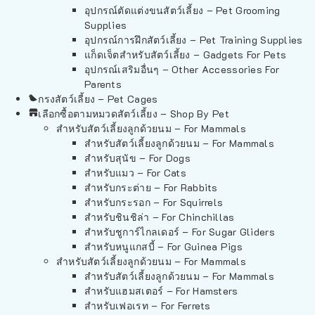
อุปกรณ์ตัดแต่งขนสัตว์เลี้ยง – Pet Grooming
Supplies
อุปกรณ์การฝึกสัตว์เลี้ยง – Pet Training Supplies
แก็ดเจ็ตสำหรับสัตว์เลี้ยง – Gadgets For Pets
อุปกรณ์เสริมอื่นๆ – Other Accessories For
Parents
กรงสัตว์เลี้ยง – Pet Cages
เลือกซื้อตามหมวดสัตว์เลี้ยง – Shop By Pet
สำหรับสัตว์เลี้ยงลูกด้วยนม – For Mammals
สำหรับสัตว์เลี้ยงลูกด้วยนม – For Mammals
สำหรับสุนัข – For Dogs
สำหรับแมว – For Cats
สำหรับกระต่าย – For Rabbits
สำหรับกระรอก – For Squirrels
สำหรับชินชิล่า – For Chinchillas
สำหรับชูการ์ไกลเดอร์ – For Sugar Gliders
สำหรับหนูแกสบี้ – For Guinea Pigs
สำหรับสัตว์เลี้ยงลูกด้วยนม – For Mammals
สำหรับสัตว์เลี้ยงลูกด้วยนม – For Mammals
สำหรับแฮมสเตอร์ – For Hamsters
สำหรับเฟอเรท – For Ferrets