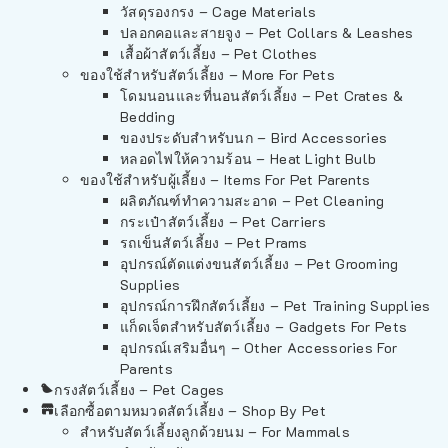
วัสดุรองกรง – Cage Materials
ปลอกคอและสายจูง – Pet Collars & Leashes
เสื้อผ้าสัตว์เลี้ยง – Pet Clothes
ของใช้สำหรับสัตว์เลี้ยง – More For Pets
โดมนอนและที่นอนสัตว์เลี้ยง – Pet Crates &
Bedding
ของประดับสำหรับนก – Bird Accessories
หลอดไฟให้ความร้อน – Heat Light Bulb
ของใช้สำหรับผู้เลี้ยง – Items For Pet Parents
ผลิตภัณฑ์ทำความสะอาด – Pet Cleaning
กระเป๋าสัตว์เลี้ยง – Pet Carriers
รถเข็นสัตว์เลี้ยง – Pet Prams
อุปกรณ์ตัดแต่งขนสัตว์เลี้ยง – Pet Grooming
Supplies
อุปกรณ์การฝึกสัตว์เลี้ยง – Pet Training Supplies
แก็ดเจ็ตสำหรับสัตว์เลี้ยง – Gadgets For Pets
อุปกรณ์เสริมอื่นๆ – Other Accessories For
Parents
กรงสัตว์เลี้ยง – Pet Cages
เลือกซื้อตามหมวดสัตว์เลี้ยง – Shop By Pet
สำหรับสัตว์เลี้ยงลูกด้วยนม – For Mammals