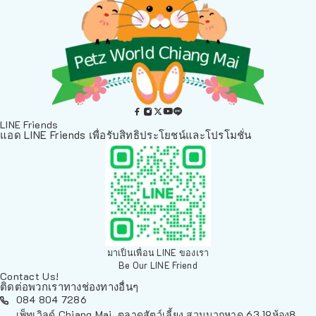
LINE Friends
แอด LINE Friends เพื่อรับสิทธิประโยชน์และโปรโมชั่น
มาเป็นเพื่อน LINE ของเรา
Be Our LINE Friend
Contact Us!
ติดต่อพวกเราทางช่องทางอื่นๆ
084 804 7286
เพ็ทเวิลด์ Chiang Mai, ตลาดสัตว์เลี้ยง สวนบวกหาด 63 19ห้อง8