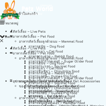
ไม่มีสินค้าในตะกร้า
หมวดหมู่
สัตว์เลี้ยง – Live Pets
อาหารสัตว์เลี้ยง – Pet Food
Back
อาหารสัตว์เลี้ยงลูกด้วยนม – Mammal Food
อาหารสุนัข – Dog Food
สัตว์เลี้ยง – Live Pets
อาหารแมว – Cat Food
อาหารสัตว์เลี้ยง – Pet Food
อาหารกระต่าย – Rabbit Food
อาหารสัตว์เลี้ยงลูกด้วยนม – Mammal Food
อาหารชูก้าร์ไกลเดอร์ – Sugar Glider Food
อาหารสุนัข – Dog Food
อาหารกระรอก – Squirrel Food
อาหารแมว – Cat Food
อาหารชินชิล่า – Chinchilla Food
อาหารกระต่าย – Rabbit Food
อาหารแกสบี้ – Guinea Pig Food
อาหารชูก้าร์ไกลเดอร์ – Sugar Glider Food
อุปกรณและผลิตภัณฑ์สำหรับสัตว์เลี้ยง – Pet Accessories
อาหารอื่นๆ – More Mammals Food
อาหารกระรอก – Squirrel Food
ของใช้สำหรับสัตว์เลี้ยง – Item For Pets
อาหารหนูแฮมสเตอร์ – Hamster Food
อาหารชินชิล่า – Chinchilla Food
อาหารเฟอร์เร็ต – Ferret Food
ทรายแฮมสเตอร์ – Hamster Sand
อาหารแกสบี้ – Guinea Pig Food
อาหารหนู – Rats & Mice Food
ทรายแมว – Cat Sand
อาหารอื่นๆ – More Mammals Food
อาหารเม่นแคระ – Hedgehog Food
ห้องน้ำสัตว์เลี้ยง – Pet Toilets
อาหารหนูแฮมสเตอร์ – Hamster Food
อาหารกระรอกดิน – Prairie Dog Food
ชามและเครื่องป้อน – Bowls, Feeders & Watering