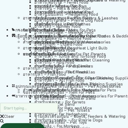
อาหารเฟอร์เร็ต – Ferret Food
อาหารลิง – Monkey Food
ของเล่นสัตว์เลี้ยง – Pet Toys
อาหารหนู – Rats & Mice Food
อาหารเมียร์แคท – Meerkat Food
วัสดุรองกรง – Cage Materials
อาหารเม่นแคระ – Hedgehog Food
อาหารสัตว์เลี้อยคลาน – Reptile Food
ปลอกคอและสายจูง – Pet Collars & Leashes
อาหารกระรอกดิน – Prairie Dog Food
อาหารกิ้งก่า – Lizard Food
เสื้อผ้าสัตว์เลี้ยง – Pet Clothes
อาหารลิง – Monkey Food
กรงสัตว์เลี้ยง – Pet Cages
ของใช้สำหรับสัตว์เลี้ยง – More For Pets
อาหารงู – Snake Food
อาหารเมียร์แคท – Meerkat Food
เลือกซื้อตามหมวดสัตว์เลี้ยง – Shop By Pet
อาหารเต่า – Turtle and Tortoise Food
โดมนอนและที่นอนสัตว์เลี้ยง – Pet Crates & Bedd
อาหารสัตว์เลี้อยคลาน – Reptile Food
สำหรับสัตว์เลี้ยงลูกด้วยนม – For Mammals
อาหารกบ – Frog Food
ของประดับสำหรับนก – Bird Accessories
อาหารกิ้งก่า – Lizard Food
อาหารนก – Bird Food
หลอดไฟให้ความร้อน – Heat Light Bulb
สำหรับสุนัข – For Dogs
อาหารงู – Snake Food
อาหารปลา – Fish Food
ของใช้สำหรับผู้เลี้ยง – Items For Pet Parents
สำหรับแมว – For Cats
อาหารเต่า – Turtle and Tortoise Food
อาหารปลา – All Fish Food
ผลิตภัณฑ์ทำความสะอาด – Pet Cleaning
สำหรับกระต่าย – For Rabbits
อาหารกบ – Frog Food
กระเป๋าสัตว์เลี้ยง – Pet Carriers
สำหรับกระรอก – For Squirrels
อาหารนก – Bird Food
รถเข็นสัตว์เลี้ยง – Pet Prams
สำหรับชินชิล่า – For Chinchillas
อาหารปลา – Fish Food
อุปกรณ์ตัดแต่งขนสัตว์เลี้ยง – Pet Grooming Suppl
สำหรับชูการ์ไกลเดอร์ – For Sugar Gliders
อาหารปลา – All Fish Food
อุปกรณ์การฝึกสัตว์เลี้ยง – Pet Training Supplies
สำหรับหนูแกสบี้ – For Guinea Pigs
อุปกรณและผลิตภัณฑ์สำหรับสัตว์เลี้ยง – Pet Accessories
สำหรับสัตว์เลี้ยงลูกด้วยนม – For Mammals
แก็ดเจ็ตสำหรับสัตว์เลี้ยง – Gadgets For Pets
ของใช้สำหรับสัตว์เลี้ยง – Item For Pets
อาหารปลา – Fish Food
อุปกรณ์เสริมอื่นๆ – Other Accessories For Parent
สำหรับแฮมสเตอร์ – For Hamsters
ทรายแฮมสเตอร์ – Hamster Sand
สำหรับเฟอเรท – For Ferrets
ทรายแมว – Cat Sand
สำหรับหนู – For Rats and Mice
ห้องน้ำสัตว์เลี้ยง – Pet Toilets
สำหรับเม่น – For Hedgehogs
Clear
ชามและเครื่องป้อน – Bowls, Feeders & Watering
สำหรับกระรอกดิน – For Prairie Dogs
ของเล่นสัตว์เลี้ยง – Pet Toys
สำหรับลิง – For Monkeys