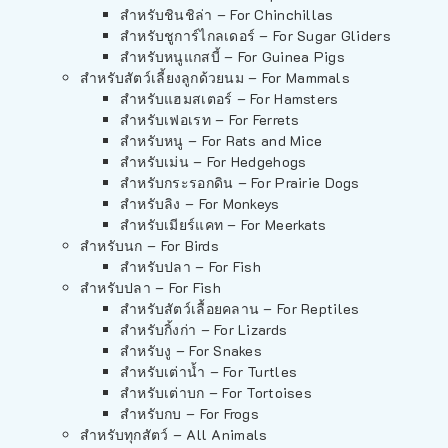
สำหรับชินชิล่า – For Chinchillas
สำหรับชูการ์ไกลเดอร์ – For Sugar Gliders
สำหรับหนูแกสบี้ – For Guinea Pigs
สำหรับสัตว์เลี้ยงลูกด้วยนม – For Mammals
สำหรับแฮมสเตอร์ – For Hamsters
สำหรับเฟอเรท – For Ferrets
สำหรับหนู – For Rats and Mice
สำหรับเม่น – For Hedgehogs
สำหรับกระรอกดิน – For Prairie Dogs
สำหรับลิง – For Monkeys
สำหรับเมียร์แคท – For Meerkats
สำหรับนก – For Birds
สำหรับปลา – For Fish
สำหรับปลา – For Fish
สำหรับสัตว์เลื้อยคลาน – For Reptiles
สำหรับกิ้งก่า – For Lizards
สำหรับงู – For Snakes
สำหรับเต่าน้ำ – For Turtles
สำหรับเต่าบก – For Tortoises
สำหรับกบ – For Frogs
สำหรับทุกสัตว์ – All Animals