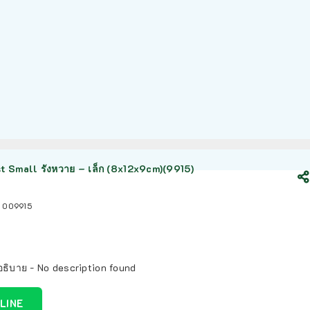
st Small รังหวาย – เล็ก (8x12x9cm)(9915)
:
009915
ธิบาย - No description found
 LINE