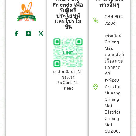
Friends เพื่อ
ทางอื่นๆ
รับสิทธิ
ประโยชน์
084 804
และโปรโม
7286
ชั่น
เพ็ทเวิลด์
Chiang
Mai,
ตลาดสัตว์
เลี้ยง สวน
บวกหาด
มาเป็นเพื่อน LINE
63
ของเรา
19ห้อง8
Be Our LINE
Arak Rd,
Friend
Mueang
Chiang
Mai
District,
Chiang
Mai
50200,