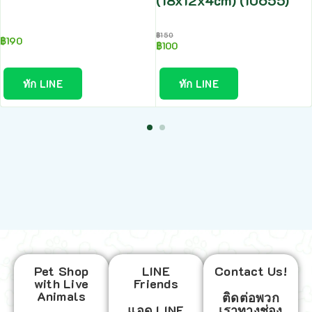
(18x12x4cm) (10655)
฿
150
฿
190
฿
100
ทัก LINE
ทัก LINE
Pet Shop
LINE
Contact Us!
with Live
Friends
Animals
ติดต่อพวก
แอด LINE
เราทางช่อง