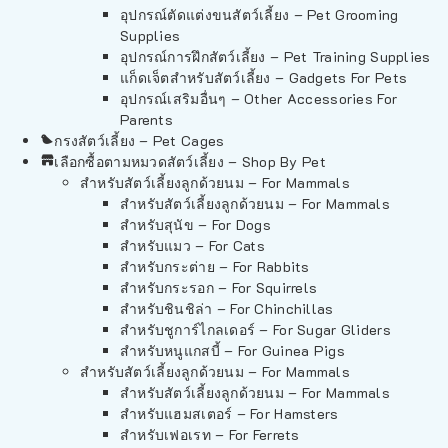
อุปกรณ์ตัดแต่งขนสัตว์เลี้ยง – Pet Grooming
Supplies
อุปกรณ์การฝึกสัตว์เลี้ยง – Pet Training Supplies
แก็ดเจ็ตสำหรับสัตว์เลี้ยง – Gadgets For Pets
อุปกรณ์เสริมอื่นๆ – Other Accessories For
Parents
กรงสัตว์เลี้ยง – Pet Cages
เลือกซื้อตามหมวดสัตว์เลี้ยง – Shop By Pet
สำหรับสัตว์เลี้ยงลูกด้วยนม – For Mammals
สำหรับสัตว์เลี้ยงลูกด้วยนม – For Mammals
สำหรับสุนัข – For Dogs
สำหรับแมว – For Cats
สำหรับกระต่าย – For Rabbits
สำหรับกระรอก – For Squirrels
สำหรับชินชิล่า – For Chinchillas
สำหรับชูการ์ไกลเดอร์ – For Sugar Gliders
สำหรับหนูแกสบี้ – For Guinea Pigs
สำหรับสัตว์เลี้ยงลูกด้วยนม – For Mammals
สำหรับสัตว์เลี้ยงลูกด้วยนม – For Mammals
สำหรับแฮมสเตอร์ – For Hamsters
สำหรับเฟอเรท – For Ferrets