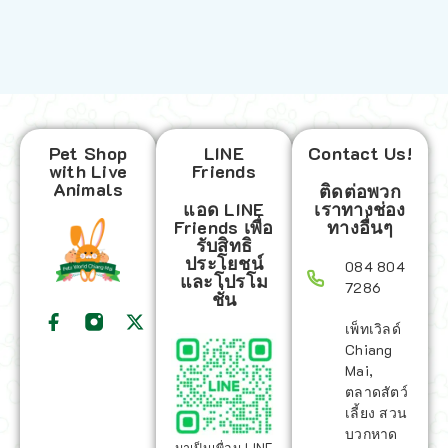
Pet Shop
LINE
Contact Us!
with Live
Friends
Animals
ติดต่อพวก
แอด LINE
เราทางช่อง
Friends เพื่อ
ทางอื่นๆ
รับสิทธิ
ประโยชน์
084 804
และโปรโม
7286
ชั่น
เพ็ทเวิลด์
Chiang
Mai,
ตลาดสัตว์
เลี้ยง สวน
บวกหาด