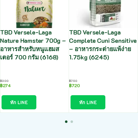
TBD Versele-Laga
TBD Versele-Laga
Nature Hamster 700g –
Complete Cuni Sensitive
อาหารสำหรับหนูแฮมส
– อาหารกระต่ายแพ้ง่าย
เตอร์ 700 กรัม (6168)
1.75kg (6245)
฿
300
฿
750
฿
274
฿
720
ทัก LINE
ทัก LINE