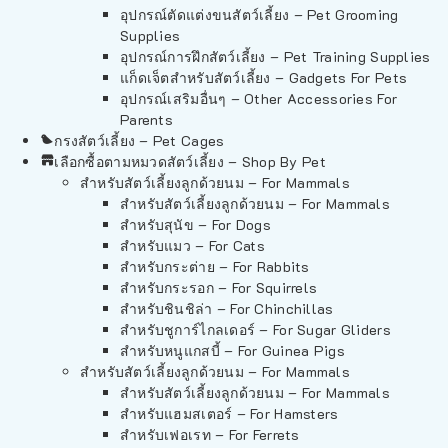
อุปกรณ์ตัดแต่งขนสัตว์เลี้ยง – Pet Grooming
Supplies
อุปกรณ์การฝึกสัตว์เลี้ยง – Pet Training Supplies
แก็ดเจ็ตสำหรับสัตว์เลี้ยง – Gadgets For Pets
อุปกรณ์เสริมอื่นๆ – Other Accessories For
Parents
กรงสัตว์เลี้ยง – Pet Cages
เลือกซื้อตามหมวดสัตว์เลี้ยง – Shop By Pet
สำหรับสัตว์เลี้ยงลูกด้วยนม – For Mammals
สำหรับสัตว์เลี้ยงลูกด้วยนม – For Mammals
สำหรับสุนัข – For Dogs
สำหรับแมว – For Cats
สำหรับกระต่าย – For Rabbits
สำหรับกระรอก – For Squirrels
สำหรับชินชิล่า – For Chinchillas
สำหรับชูการ์ไกลเดอร์ – For Sugar Gliders
สำหรับหนูแกสบี้ – For Guinea Pigs
สำหรับสัตว์เลี้ยงลูกด้วยนม – For Mammals
สำหรับสัตว์เลี้ยงลูกด้วยนม – For Mammals
สำหรับแฮมสเตอร์ – For Hamsters
สำหรับเฟอเรท – For Ferrets