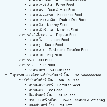
อาหารเฟอร์เร็ต – Ferret Food
อาหารหนู – Rats & Mice Food
อาหารเม่นแคระ – Hedgehog Food
อาหารกระรอกดิน – Prairie Dog Food
อาหารลิง – Monkey Food
อาหารเมียร์แคท – Meerkat Food
อาหารสัตว์เลี้อยคลาน – Reptile Food
อาหารกิ้งก่า – Lizard Food
อาหารงู – Snake Food
อาหารเต่า – Turtle and Tortoise Food
อาหารกบ – Frog Food
อาหารนก – Bird Food
อาหารปลา – Fish Food
อาหารปลา – All Fish Food
อุปกรณและผลิตภัณฑ์สำหรับสัตว์เลี้ยง – Pet Accessories
ของใช้สำหรับสัตว์เลี้ยง – Item For Pets
ทรายแฮมสเตอร์ – Hamster Sand
ทรายแมว – Cat Sand
ห้องน้ำสัตว์เลี้ยง – Pet Toilets
ชามและเครื่องป้อน – Bowls, Feeders & Watering
ของเล่นสัตว์เลี้ยง – Pet Toys